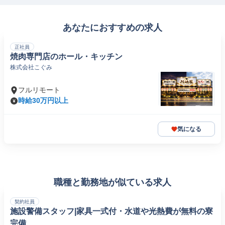
あなたにおすすめの求人
正社員
焼肉専門店のホール・キッチン
株式会社こぐみ
フルリモート
時給30万円以上
気になる
職種と勤務地が似ている求人
契約社員
施設警備スタッフ|家具一式付・水道や光熱費が無料の寮
完備