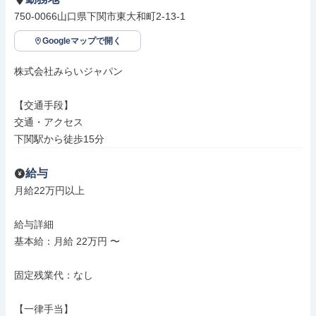
750-0066山口県下関市東大和町2‐13‐1
Googleマップで開く
株式会社みらいジャパン

【交通手段】

交通・アクセス

下関駅から徒歩15分
給与
月給22万円以上

給与詳細

基本給：月給 22万円 〜

固定残業代：なし

【一律手当】
