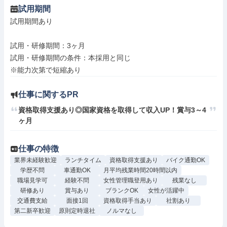
試用期間
試用期間あり

試用・研修期間：3ヶ月

試用・研修期間の条件：本採用と同じ

仕事に関するPR
資格取得支援あり◎国家資格を取得して収入UP！賞与3～4
ヶ月
仕事の特徴
業界未経験歓迎
ランチタイム
資格取得支援あり
バイク通勤OK
学歴不問
車通勤OK
月平均残業時間20時間以内
職場見学可
経験不問
女性管理職登用あり
残業なし
研修あり
賞与あり
ブランクOK
女性が活躍中
交通費支給
面接1回
資格取得手当あり
社割あり
第二新卒歓迎
原則定時退社
ノルマなし