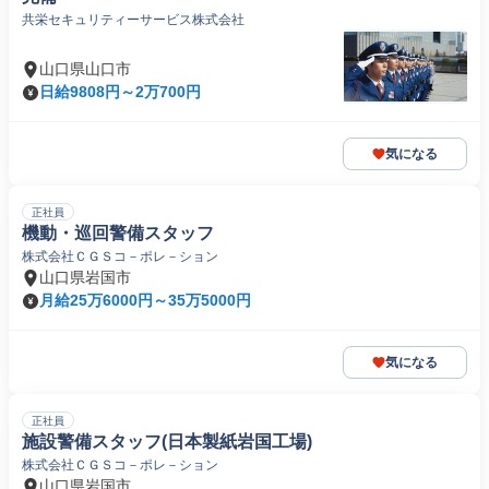
共栄セキュリティーサービス株式会社
山口県山口市
日給9808円～2万700円
気になる
正社員
機動・巡回警備スタッフ
株式会社ＣＧＳコ－ポレ－ション
山口県岩国市
月給25万6000円～35万5000円
気になる
正社員
施設警備スタッフ(日本製紙岩国工場)
株式会社ＣＧＳコ－ポレ－ション
山口県岩国市