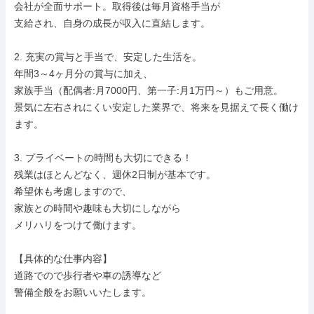
会社が全面サポート。取得後は毎月資格手当が

支給され、自身の成長が収入に直結します。

2. 充実の賞与と手当で、安定した生活を。

年間3～4ヶ月分の賞与に加え、

家族手当（配偶者:月7000円、第一子:月1万円～）もご用意。

景気に左右されにくい安定した業界で、将来を見据えて長く働け
ます。

3. プライベートの時間も大切にできる！

残業はほとんどなく、週休2日制が基本です。

希望休も考慮しますので、

家族との時間や趣味も大切にしながら

メリハリをつけて働けます。

【具体的な仕事内容】

道路でので歩行者や車の誘導など

警備全般をお願いいたします。
