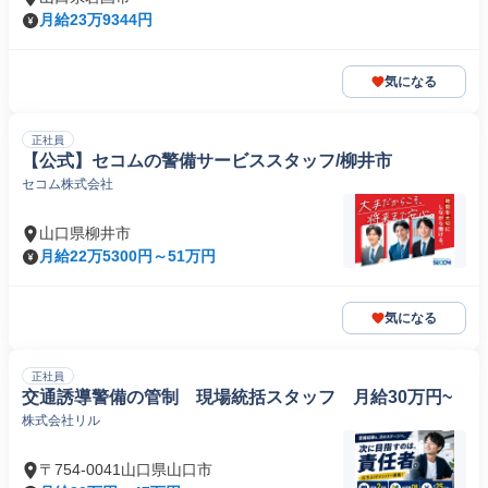
月給23万9344円
気になる
正社員
【公式】セコムの警備サービススタッフ/柳井市
セコム株式会社
山口県柳井市
月給22万5300円～51万円
気になる
正社員
交通誘導警備の管制 現場統括スタッフ 月給30万円~
株式会社リル
〒754-0041山口県山口市