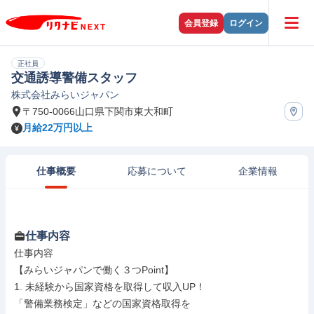
会員登録
ログイン
正社員
交通誘導警備スタッフ
株式会社みらいジャパン
〒750-0066山口県下関市東大和町
月給22万円以上
仕事概要
応募について
企業情報
仕事内容
仕事内容

【みらいジャパンで働く３つPoint】

1. 未経験から国家資格を取得して収入UP！

「警備業務検定」などの国家資格取得を
