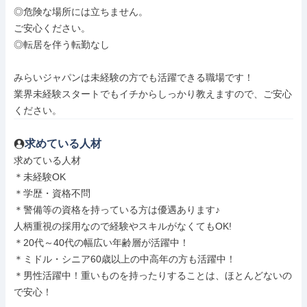
◎危険な場所には立ちません。

ご安心ください。

◎転居を伴う転勤なし

みらいジャパンは未経験の方でも活躍できる職場です！

業界未経験スタートでもイチからしっかり教えますので、ご安心
ください。
求めている人材
求めている人材

＊未経験OK

＊学歴・資格不問

＊警備等の資格を持っている方は優遇あります♪

人柄重視の採用なので経験やスキルがなくてもOK!

＊20代～40代の幅広い年齢層が活躍中！

＊ミドル・シニア60歳以上の中高年の方も活躍中！

＊男性活躍中！重いものを持ったりすることは、ほとんどないの
で安心！
