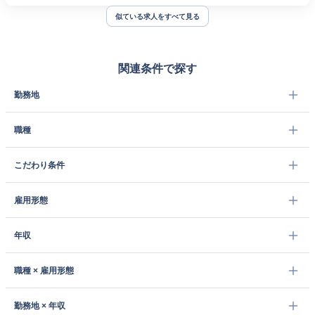
似ている求人をすべて見る
関連条件で探す
勤務地
職種
こだわり条件
雇用形態
年収
職種 × 雇用形態
勤務地 × 年収