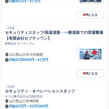
月給30万円～47万円
気になる
正社員
セキュリティスタッフ/高速道路・一般道路での現場警備
【有限会社セフティワン】
有限会社 セフティワン
山口県山口市大内御堀
月給22万6600円～41万円
気になる
正社員
セキュリティ・オペレーションスタッフ
セコム株式会社山口統括支社
山口県山口市神田町
月給25万円～33万3300円