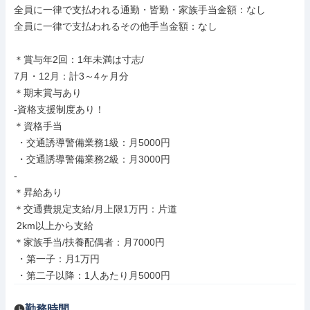
全員に一律で支払われる通勤・皆勤・家族手当金額：なし

全員に一律で支払われるその他手当金額：なし

＊賞与年2回：1年未満は寸志/

7月・12月：計3～4ヶ月分

＊期末賞与あり

-資格支援制度あり！

＊資格手当

 ・交通誘導警備業務1級：月5000円

 ・交通誘導警備業務2級：月3000円

-

＊昇給あり

＊交通費規定支給/月上限1万円：片道

 2km以上から支給

＊家族手当/扶養配偶者：月7000円

 ・第一子：月1万円

 ・第二子以降：1人あたり月5000円
勤務時間