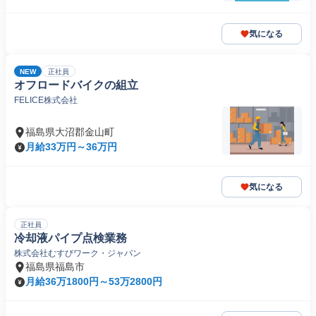
気になる
NEW
正社員
オフロードバイクの組立
FELICE株式会社
福島県大沼郡金山町
月給33万円～36万円
気になる
正社員
冷却液パイプ点検業務
株式会社むすびワーク・ジャパン
福島県福島市
月給36万1800円～53万2800円