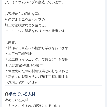
アルミニウムパイプを製造しています。

お客様からの図面を基に、

そのアルミニウムパイプの

加工方法検討などを踏まえ、

アルミニウム製品を作り上げる仕事です。

【内容】

＊試作から量産への橋渡し業務を行います

＊加工の工程設計

＊加工機（マシニング、旋盤など）を使用

 した試作品や治具の製作

＊量産化のための製造現場との打ち合わせ

＊新規品の製造方法及び加工工程に関する、

 お客様との打ち合わせ
求めている人材
求めている人材

「もっとこうすれば便利になるのに」
