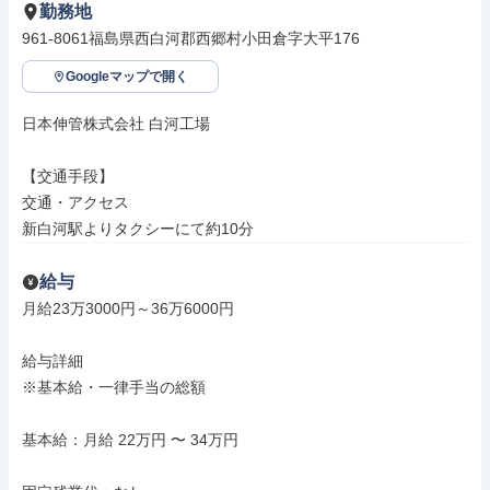
勤務地
961-8061福島県西白河郡西郷村小田倉字大平176
Googleマップで開く
日本伸管株式会社 白河工場

【交通手段】

交通・アクセス

新白河駅よりタクシーにて約10分
給与
月給23万3000円～36万6000円

給与詳細

※基本給・一律手当の総額

基本給：月給 22万円 〜 34万円
