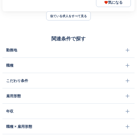
気になる
似ている求人をすべて見る
関連条件で探す
勤務地
職種
こだわり条件
雇用形態
年収
職種 × 雇用形態