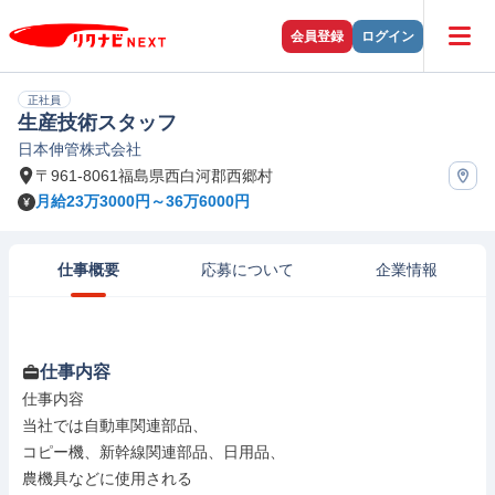
会員登録
ログイン
正社員
生産技術スタッフ
日本伸管株式会社
〒961-8061福島県西白河郡西郷村
月給23万3000円～36万6000円
仕事概要
応募について
企業情報
仕事内容
仕事内容

当社では自動車関連部品、

コピー機、新幹線関連部品、日用品、

農機具などに使用される
