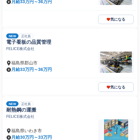
月給33万円～36万円
気になる
NEW
正社員
電子看板の品質管理
FELICE株式会社
福島県郡山市
月給33万円～36万円
気になる
NEW
正社員
耐熱鋼の運搬
FELICE株式会社
福島県いわき市
月給30万円～33万円