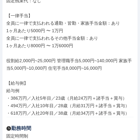
固定残業代：なし

【一律手当】

全員に一律で支払われる通勤・皆勤・家族手当金額：あり

1ヶ月あたり5000円 〜 1万円

全員に一律で支払われるその他手当金額：あり

1ヶ月あたり8000円 〜 1万6000円

役割給2,000円~25,000円 管理職手当5,000円~140,000円 家族手
当5,000円~10,000円 住宅手当8,000円~16,000円

【給与例】

給与例

・386万円／入社5年目／23歳（月給24万円＋諸手当＋賞与）

・494万円／入社10年目／28歳（月給31万円＋諸手当＋賞与）

・618万円／入社20年目／38歳（月給34万円＋諸手当＋賞与）
勤務時間
固定時間制
