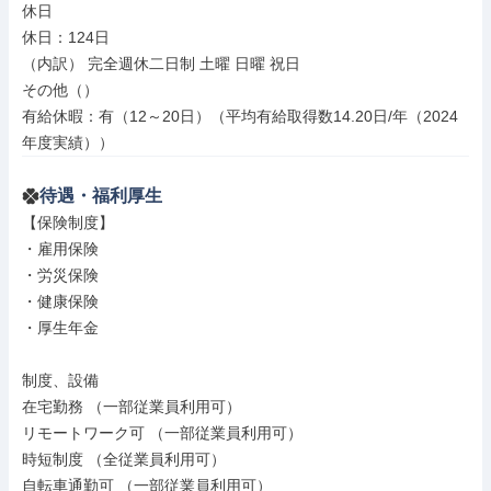
休日

休日：124日

（内訳） 完全週休二日制 土曜 日曜 祝日

その他（）

有給休暇：有（12～20日）（平均有給取得数14.20日/年（2024
年度実績））
待遇・福利厚生
【保険制度】

・雇用保険

・労災保険

・健康保険

・厚生年金

制度、設備

在宅勤務 （一部従業員利用可）

リモートワーク可 （一部従業員利用可）

時短制度 （全従業員利用可）

自転車通勤可 （一部従業員利用可）
