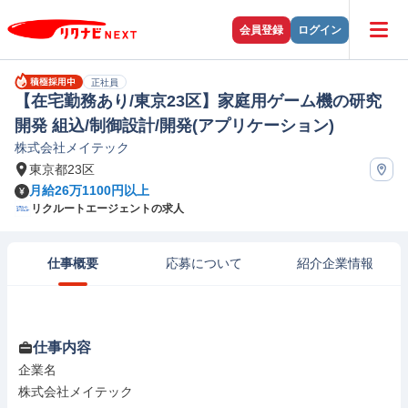
会員登録
ログイン
正社員
【在宅勤務あり/東京23区】家庭用ゲーム機の研究
開発 組込/制御設計/開発(アプリケーション)
株式会社メイテック
東京都23区
月給26万1100円以上
リクルートエージェントの求人
仕事概要
応募について
紹介企業情報
仕事内容
企業名

株式会社メイテック
