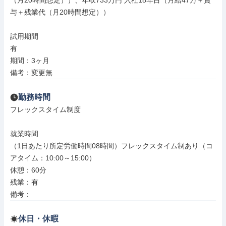
（月20時間想定））、年収733万円 入社18年目（月給47万＋賞
与＋残業代（月20時間想定））

試用期間

有

期間：3ヶ月

備考：変更無
勤務時間
フレックスタイム制度

就業時間

（1日あたり所定労働時間08時間）フレックスタイム制あり（コ
アタイム：10:00～15:00）

休憩：60分

残業：有

備考：
休日・休暇