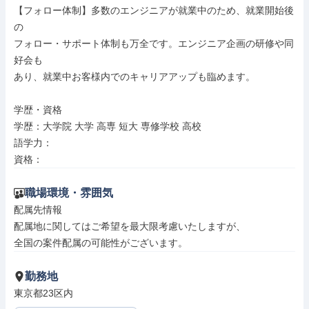
【フォロー体制】多数のエンジニアが就業中のため、就業開始後
の

フォロー・サポート体制も万全です。エンジニア企画の研修や同
好会も

あり、就業中お客様内でのキャリアアップも臨めます。

学歴・資格

学歴：大学院 大学 高専 短大 専修学校 高校

語学力：

資格：
職場環境・雰囲気
配属先情報

配属地に関してはご希望を最大限考慮いたしますが、

全国の案件配属の可能性がございます。
勤務地
東京都23区内