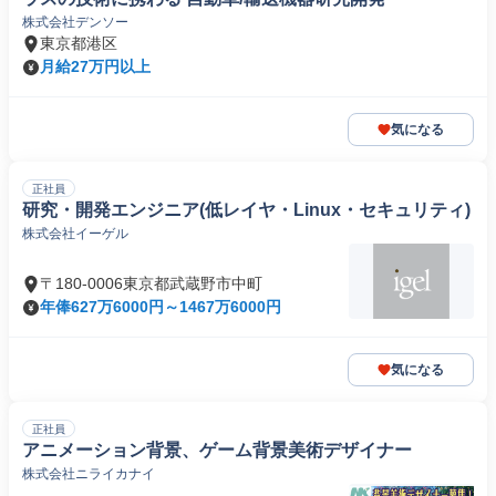
株式会社デンソー
東京都港区
月給27万円以上
気になる
正社員
研究・開発エンジニア(低レイヤ・Linux・セキュリティ)
株式会社イーゲル
〒180-0006東京都武蔵野市中町
年俸627万6000円～1467万6000円
気になる
正社員
アニメーション背景、ゲーム背景美術デザイナー
株式会社ニライカナイ