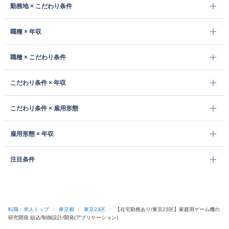
勤務地 × こだわり条件
職種 × 年収
職種 × こだわり条件
こだわり条件 × 年収
こだわり条件 × 雇用形態
雇用形態 × 年収
注目条件
転職・求人トップ
/
東京都
/
東京23区
/
【在宅勤務あり/東京23区】家庭用ゲーム機の
研究開発 組込/制御設計/開発(アプリケーション)