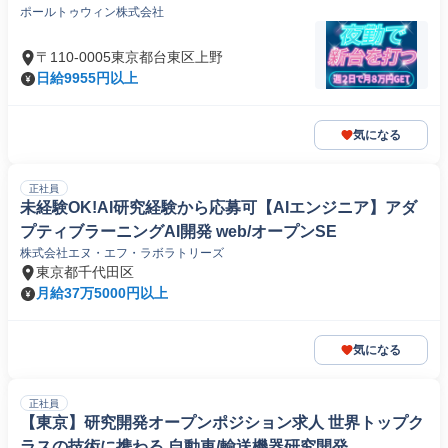
ポールトゥウィン株式会社
〒110-0005東京都台東区上野
日給9955円以上
気になる
正社員
未経験OK!AI研究経験から応募可【AIエンジニア】アダ
プティブラーニングAI開発 web/オープンSE
株式会社エヌ・エフ・ラボラトリーズ
東京都千代田区
月給37万5000円以上
気になる
正社員
【東京】研究開発オープンポジション求人 世界トップク
ラスの技術に携わる 自動車/輸送機器研究開発