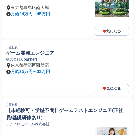
東京都豊島区南大塚
月給24万円～45万円
気になる
正社員
ゲーム開発エンジニア
株式会社X partners
東京都新宿区西新宿
月給25万円～33万円
気になる
正社員
【未経験可・学歴不問】ゲームテストエンジニア(正社
員/基礎研修あり)
ナナイロモバイル株式会社