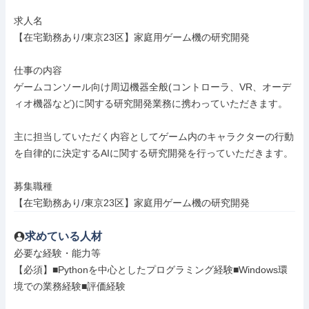
求人名

【在宅勤務あり/東京23区】家庭用ゲーム機の研究開発

仕事の内容

ゲームコンソール向け周辺機器全般(コントローラ、VR、オーデ
ィオ機器など)に関する研究開発業務に携わっていただきます。

主に担当していただく内容としてゲーム内のキャラクターの行動
を自律的に決定するAIに関する研究開発を行っていただきます。

募集職種

【在宅勤務あり/東京23区】家庭用ゲーム機の研究開発
求めている人材
必要な経験・能力等

【必須】■Pythonを中心としたプログラミング経験■Windows環
境での業務経験■評価経験
