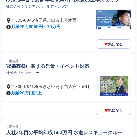
株式会社クラシアンホールディングス
〒333-0845埼玉県川口市上青木西
月給29万6000円～70万円
気になる
正社員
冠婚葬祭に関する営業・イベント対応
株式会社セレモニー
〒330-0841埼玉県さいたま市大宮区東町
月給26万円以上
気になる
正社員
入社3年目の平均年収 563万円 水道レスキュークルー