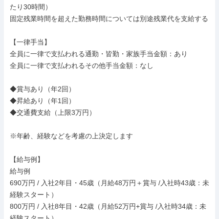
たり30時間）

固定残業時間を超えた勤務時間については別途残業代を支給する

【一律手当】

全員に一律で支払われる通勤・皆勤・家族手当金額：あり

全員に一律で支払われるその他手当金額：なし

◆賞与あり（年2回）

◆昇給あり（年1回）

◆交通費支給（上限3万円）

※年齢、経験などを考慮の上決定します

【給与例】

給与例

690万円 / 入社2年目・45歳（月給48万円＋賞与 /入社時43歳：未
経験スタート）

800万円 / 入社8年目・42歳（月給52万円+賞与 /入社時34歳：未
経験スタート）