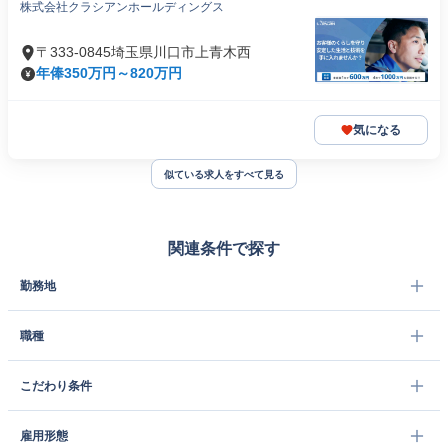
株式会社クラシアンホールディングス
〒333-0845埼玉県川口市上青木西
年俸350万円～820万円
気になる
似ている求人をすべて見る
関連条件で探す
勤務地
職種
こだわり条件
雇用形態