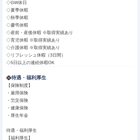
◇GW休日

◇夏季休暇

◇秋季休暇

◇慶弔休暇

◇産前・産後休暇 ※取得実績あり

◇育児休暇 ※取得実績あり

◇介護休暇 ※取得実績あり

◇リフレッシュ休暇（3日間）

◇5日以上の連続休暇OK
待遇・福利厚生
【保険制度】

・雇用保険

・労災保険

・健康保険

・厚生年金

待遇・福利厚生

【福利厚生】
