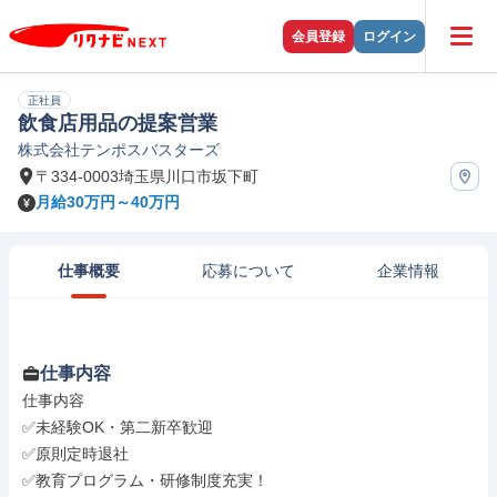
会員登録
ログイン
正社員
飲食店用品の提案営業
株式会社テンポスバスターズ
〒334-0003埼玉県川口市坂下町
月給30万円～40万円
仕事概要
応募について
企業情報
仕事内容
仕事内容

✅未経験OK・第二新卒歓迎

✅原則定時退社

✅教育プログラム・研修制度充実！
