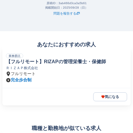
原稿ID：
3ab466d3ca3a5b61
掲載開始日：
2025/09/28（日）
問題を報告する
あなたにおすすめの求人
業務委託
【フルリモート】RIZAPの管理栄養士・保健師
ＲＩＺＡＰ株式会社
フルリモート
完全歩合制
気になる
職種と勤務地が似ている求人