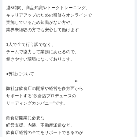
週5時間、商品知識やトークトレーニング、

キャリアアップのための研修をオンラインで

実施しているため知識がない方や、

業界未経験の方でも安心して働けます！

1人で全て行う訳でなく、

チームで協力して業務にあたるので、

働きやすい環境になっております。

●弊社について

┈┈┈┈┈┈┈┈┈┈┈┈┈┈┈┈••

弊社は飲食店の開業や経営を多方面から

サポートする“飲食店プロデュースの

リーディングカンパニー“です。

飲食店開業に必要な

経営支援、内装、不動産派遣など、

飲食店経営の全てをサポートできるのが
