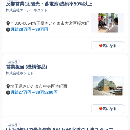
反響営業(太陽光・蓄電池)成約率50%以上
株式会社エーシーネクスト
〒330-0854埼玉県さいたま市大宮区桜木町
月給28万円～39万円
気になる
正社員
営業担当 (機構部品)
株式会社ホシモト
埼玉県さいたま市中央区本町西
月給27万円～38万5260円
気になる
正社員
(入社3年目で最高年収 854万円)水道の工事スタッフ