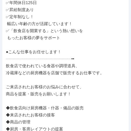
✅年間休日125日

✅昇給制度あり

✅定年制なし！

 幅広い年齢の方が活躍しています！

✅「飲食店を開業する」という熱い想いを

 もったお客様の夢をサポート

●こんな仕事をお任せします！

┈┈┈┈┈┈┈┈┈┈┈┈┈┈┈┈••

飲食店で使われている食器や調理道具、

冷蔵庫などの厨房機器を店舗で販売するお仕事です。

ご来店されたお客様のお悩みに合わせて、

商品を提案・販売をお願いします！

◆飲食店向け厨房機器・什器・備品の販売

◆来店されたお客様の接客

◆商品の管理

◆厨房・客席レイアウトの提案
