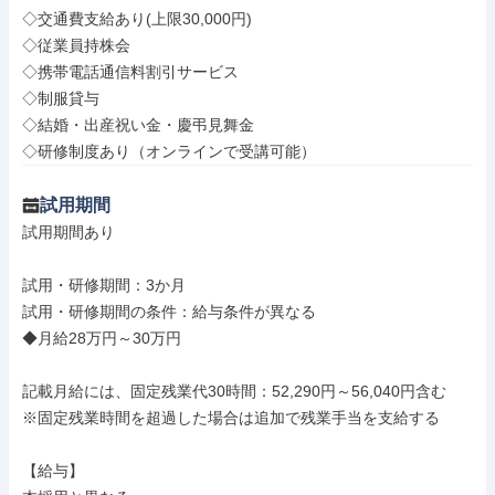
◇交通費支給あり(上限30,000円)

◇従業員持株会

◇携帯電話通信料割引サービス

◇制服貸与

◇結婚・出産祝い金・慶弔見舞金

◇研修制度あり（オンラインで受講可能）
試用期間
試用期間あり

試用・研修期間：3か月

試用・研修期間の条件：給与条件が異なる

◆月給28万円～30万円

記載月給には、固定残業代30時間：52,290円～56,040円含む

※固定残業時間を超過した場合は追加で残業手当を支給する

【給与】
