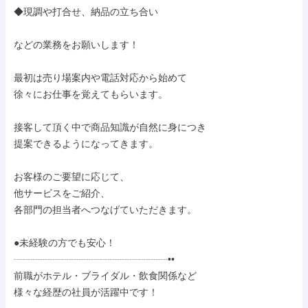
◆現調や打合せ、納品の立ち合い

などの業務をお願いします！

最初は売り場案内や電話対応から始めて

徐々にお仕事を覚えてもらいます。

接客して頂く中で商品知識が自然に身につき

提案できるようになってきます。

お客様のご要望に応じて、

他サービスをご紹介、

各部門の担当者へつなげていただきます。

●未経験の方でも安心！

┈┈┈┈┈┈┈┈┈┈┈┈┈┈┈┈••

前職がホテル・ブライダル・飲食関係など

様々な経歴の社員が活躍中です！
