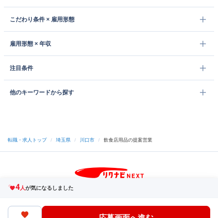
こだわり条件 × 雇用形態
雇用形態 × 年収
注目条件
他のキーワードから探す
転職・求人トップ
/
埼玉県
/
川口市
/
飲食店用品の提案営業
4
サイトトップへ
人
が気になるしました
中途採用をご検討の企業様
利用規約・プライバシーポリシー
サイトマップ
ヘルプ・お問い合わせ
応募画面へ進む