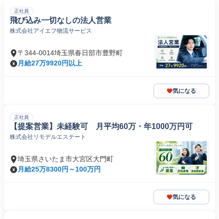
正社員
飛び込み一切なしの法人営業
株式会社アイエフ物流サービス
〒344-0014埼玉県春日部市豊野町
月給27万9920円以上
気になる
正社員
【提案営業】未経験可 月平均60万・年1000万円可
株式会社リモデルエステート
埼玉県さいたま市大宮区大門町
月給25万8300円～100万円
気になる