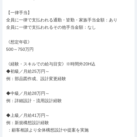
【一律手当】

全員に一律で支払われる通勤・皆勤・家族手当金額：あり

全員に一律で支払われるその他手当金額：なし

《想定年収》

500～750万円

《経験・スキルでの給与目安》※時間外20H込

◆初級／月給25万円～

例：部品図作成、設計変更経験

◆中級／月給28万円～

例：詳細設計・流用設計経験

◆上級／月給41万円～

例：新規構想設計経験

 ：顧客相談より全体構想設計や提案を実施
