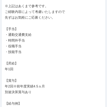
※上記はあくまで参考です。

ご経験内容によって考慮いたしますので

先ずはお気軽にご応募ください。

【手当】

・通勤交通費支給

・時間外手当

・役職手当

・技能手当

【昇給】

年1回

【賞与】

年2回※前年度実績4.5ヵ月

別途決算賞与あり

【給与例】
