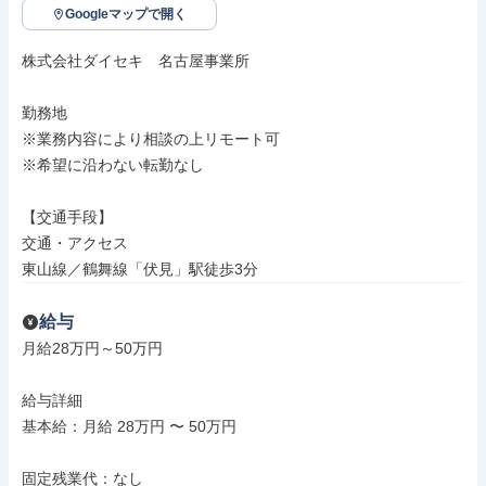
Googleマップで開く
株式会社ダイセキ　名古屋事業所

勤務地

※業務内容により相談の上リモート可

※希望に沿わない転勤なし

【交通手段】

交通・アクセス

東山線／鶴舞線「伏見」駅徒歩3分
給与
月給28万円～50万円

給与詳細

基本給：月給 28万円 〜 50万円

固定残業代：なし
