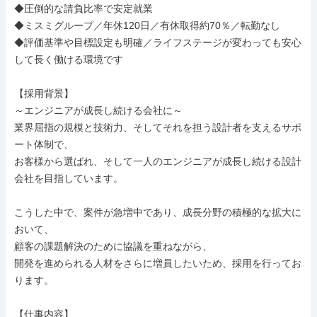
◆圧倒的な請負比率で安定就業

◆ミスミグループ／年休120日／有休取得約70％／転勤なし

◆評価基準や目標設定も明確／ライフステージが変わっても安心
して長く働ける環境です

【採用背景】

～エンジニアが成長し続ける会社に～

業界屈指の規模と技術力、そしてそれを担う設計者を支えるサポ
ート体制で、

お客様から選ばれ、そして一人のエンジニアが成長し続ける設計
会社を目指しています。

こうした中で、案件が急増中であり、成長分野の積極的な拡大に
おいて、

顧客の課題解決のために協議を重ねながら、

開発を進められる人材をさらに増員したいため、採用を行ってお
ります。

【仕事内容】
