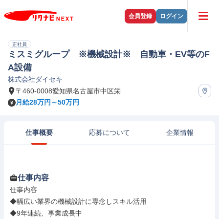
会員登録
ログイン
正社員
ミスミグループ ※機械設計※ 自動車・EV等のF
A設備
株式会社ダイセキ
〒460-0008愛知県名古屋市中区栄
月給28万円～50万円
仕事概要
応募について
企業情報
仕事内容
仕事内容

◆幅広い業界の機械設計に専念しスキル活用

◆9年連続、事業成長中
