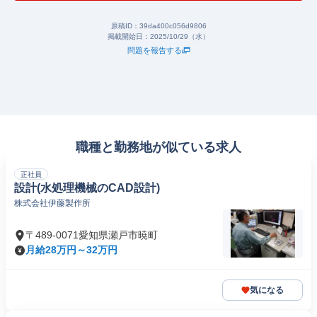
原稿ID：
39da400c056d9806
掲載開始日：
2025/10/29（水）
問題を報告する
職種と勤務地が似ている求人
正社員
設計(水処理機械のCAD設計)
株式会社伊藤製作所
〒489-0071愛知県瀬戸市暁町
月給28万円～32万円
気になる