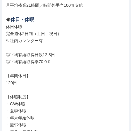
月平均残業21時間／時間外手当100％支給
休日・休暇
休日休暇

完全週休2日制（土日、祝日）

※社内カレンダー有

◎平均有給取得日数12.5日

◎平均有給取得率70.0％

【年間休日】

120日

【休暇制度】

・GW休暇

・夏季休暇

・年末年始休暇

・慶弔休暇
