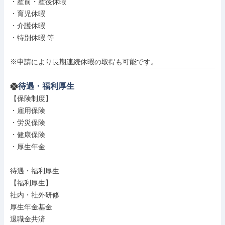
・産前・産後休暇

・育児休暇

・介護休暇

・特別休暇 等

※申請により長期連続休暇の取得も可能です。
待遇・福利厚生
【保険制度】

・雇用保険

・労災保険

・健康保険

・厚生年金

待遇・福利厚生

【福利厚生】

社内・社外研修

厚生年金基金

退職金共済
