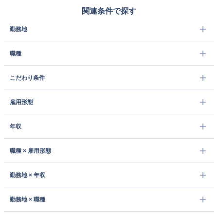
関連条件で探す
勤務地
職種
こだわり条件
雇用形態
年収
職種 × 雇用形態
勤務地 × 年収
勤務地 × 職種