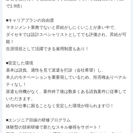
で1.9倍）

■キャリアプランの自由度

マネジメント業務でないと昇給がしにくいことが多い中で、

ダイセキでは設計スペシャリストとしてでも評価され、昇給が可
能！

生涯現役として活躍できる雇用制度もあり！

■安定した環境

基本は請負、適性を見て派遣を打診（会社希望）し、

本人のモチベーションを重要視しているため、拒否権ありペナル
ティなし！

派遣も待機がなく、案件終了後は数多くある請負案件に従事して
いただきます。

給与や仕事に困ることなく安定した環境が得られます◎！

■エンジニア目線の研修プログラム

体験型の技術研修で新たなスキル修得をサポート！
