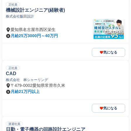
正社員
機械設計エンジニア(経験者)
株式会社飯田設計
愛知県名古屋市西区栄生
月給25万3000円～40万円
気になる
正社員
CAD
株式会社 林シャーリング
〒479-0002愛知県常滑市久米
月給21万円以上
気になる
派遣社員
日勤・電子機器の回路設計エンジニア