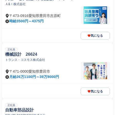
Ａ&Ｉ株式会社
〒473-0916愛知県豊田市吉原町
時給3500円～4375円
気になる
正社員
機械設計 26624
トランス・コスモス株式会社
〒471-0000愛知県豊田市
月給26万1100円～39万9000円
気になる
正社員
自動車部品設計