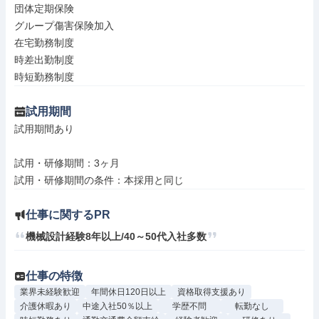
団体定期保険

グループ傷害保険加入

在宅勤務制度

時差出勤制度

時短勤務制度
試用期間
試用期間あり

試用・研修期間：3ヶ月

仕事に関するPR
機械設計経験8年以上/40～50代入社多数
仕事の特徴
業界未経験歓迎
年間休日120日以上
資格取得支援あり
介護休暇あり
中途入社50％以上
学歴不問
転勤なし