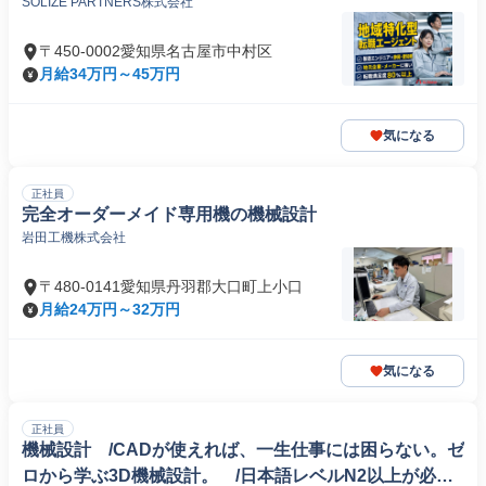
SOLIZE PARTNERS株式会社
〒450-0002愛知県名古屋市中村区
月給34万円～45万円
気になる
正社員
完全オーダーメイド専用機の機械設計
岩田工機株式会社
〒480-0141愛知県丹羽郡大口町上小口
月給24万円～32万円
気になる
正社員
機械設計 /CADが使えれば、一生仕事には困らない。ゼ
ロから学ぶ3D機械設計。 /日本語レベルN2以上が必要