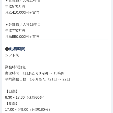
▼管理職／入社10年目

年収570万円

月給410,000円＋賞与

▼幹部職／入社15年目

年収770万円

月給550,000円＋賞与
勤務時間
シフト制

勤務時間詳細

実働時間：1日あたり8時間 〜 13時間

平均勤務日数：1ヶ月あたり21日 〜 22日

【日勤】

8:30～17:30（休憩60分）

【夜勤】

17:00～翌9:00（休憩180分）
