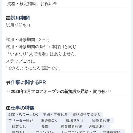
 資格・検定補助、お祝い金
試用期間
試用期間あり

試用・研修期間：3ヶ月

試用・研修期間の条件：本採用と同じ

「いきなり1人で現場」はありません。  

ステップごとに

仕事に関するPR
2026年3月フロアオープンの新施設✨昇給・賞与有♪
仕事の特徴
副業・WワークOK
主婦・主夫歓迎
資格取得支援あり
フリーター歓迎
車通勤OK
職場見学可
経験者歓迎
残業なし
夜間
有資格者歓迎
退職金あり
賞与あり
ブランクOK
オープニングスタッフ
交通費支給