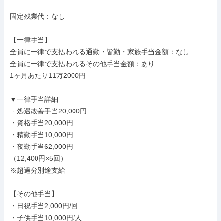
固定残業代：なし

【一律手当】

全員に一律で支払われる通勤・皆勤・家族手当金額：なし

全員に一律で支払われるその他手当金額：あり

1ヶ月あたり11万2000円

▼一律手当詳細

・処遇改善手当20,000円

・資格手当20,000円

・精勤手当10,000円

・夜勤手当62,000円

（12,400円×5回）

※超過分別途支給

【その他手当】

・日祝手当2,000円/回

・子供手当10,000円/人
