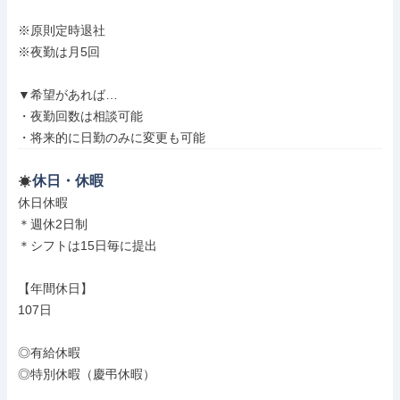
※原則定時退社

※夜勤は月5回

▼希望があれば…

・夜勤回数は相談可能

・将来的に日勤のみに変更も可能
休日・休暇
休日休暇

＊週休2日制

＊シフトは15日毎に提出

【年間休日】

107日

◎有給休暇

◎特別休暇（慶弔休暇）
