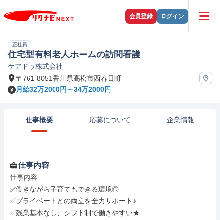
会員登録
ログイン
正社員
住宅型有料老人ホームの訪問看護
ケアドゥ株式会社
〒761-8051香川県高松市西春日町
月給32万2000円～34万2000円
仕事概要
応募について
企業情報
仕事内容
仕事内容

✅働きながら子育てもできる環境◎

✅プライベートとの両立を全力サポート♪

✅残業基本なし、シフト制で働きやすい★
