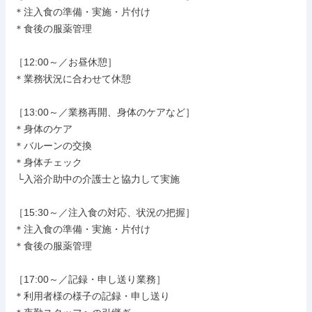
＊注入食の準備・実施・片付け

＊食後の服薬管理

［12:00～／お昼休憩］

＊業務状況に合わせて休憩

［13:00～／業務再開、身体のケアなど］

＊身体のケア

＊バルーンの交換

＊身体チェック

 └入浴介助中の介護士と協力して実施

［15:30～／注入食の対応、状況の把握］

＊注入食の準備・実施・片付け

＊食後の服薬管理

［17:00～／記録・申し送り業務］

＊利用者様の様子の記録・申し送り
