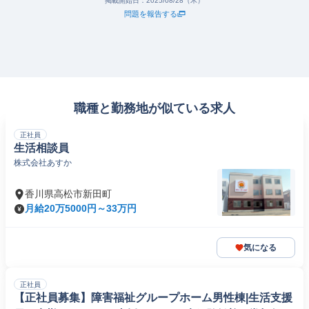
掲載開始日：
2025/08/28（木）
問題を報告する
職種と勤務地が似ている求人
正社員
生活相談員
株式会社あすか
香川県高松市新田町
月給20万5000円～33万円
気になる
正社員
【正社員募集】障害福祉グループホーム男性棟|生活支援