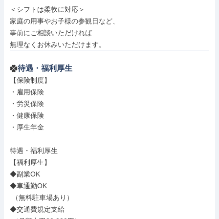
＜シフトは柔軟に対応＞

家庭の用事やお子様の参観日など、

事前にご相談いただければ

無理なくお休みいただけます。
待遇・福利厚生
【保険制度】

・雇用保険

・労災保険

・健康保険

・厚生年金

待遇・福利厚生

【福利厚生】

◆副業OK

◆車通勤OK

 （無料駐車場あり）

◆交通費規定支給
