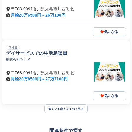
〒763-0091香川県丸亀市川西町北
月給20万6500円～26万100円
気になる
正社員
デイサービスでの生活相談員
株式会社ツクイ
〒763-0091香川県丸亀市川西町北
月給20万8500円～27万7100円
気になる
似ている求人をすべて見る
関連条件で探す