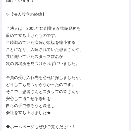
働けています！

✨【法人設立の経緯】

￣￣￣￣￣￣￣￣￣￣￣￣￣￣￣￣￣￣

当法人は、2008年に創業者が病院勤務を

辞めて立ち上げたものです。

当時勤めていた病院が規模を縮小する

ことになり、入院されていた患者さんや、

共に働いていたスタッフ数名が

次の居場所を見つけられずにいました。

全員の受け入れ先を必死に探しましたが、

どうしても見つからなかったのです。

そこで、患者さんとスタッフの皆さんが

安心して過ごせる場所を

自らの手で作ろうと決意し、

会社を立ち上げました★

◆ホームページもぜひご覧ください！
