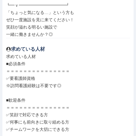
┗━ｖ━━━━━━━━━━━┛

「ちょっと気になる…」という方も

ぜひ一度施設を見に来てください！

笑顔が溢れる明るい施設で

一緒に働きませんか？◎
求めている人材
求めている人材

■必須条件

＝＝＝＝＝＝＝＝＝＝＝＝＝＝＝

✅要看護師資格

※訪問看護経験は不要です◎

■歓迎条件

＝＝＝＝＝＝＝＝＝＝＝＝＝＝＝

✅笑顔で対応できる方

✅何事にも前向きに取り組める方

✅チームワークを大切にできる方
