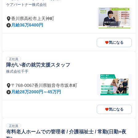
ケアパートナー株式会社
香川県高松市上天神町
月給36万6400円
気になる
正社員
障がい者の就労支援スタッフ
株式会社千手
〒768-0067香川県観音寺市坂本町
月給28万2000円～45万円
気になる
正社員
有料老人ホームでの管理者 / 介護福祉士 / 常勤(日勤+夜