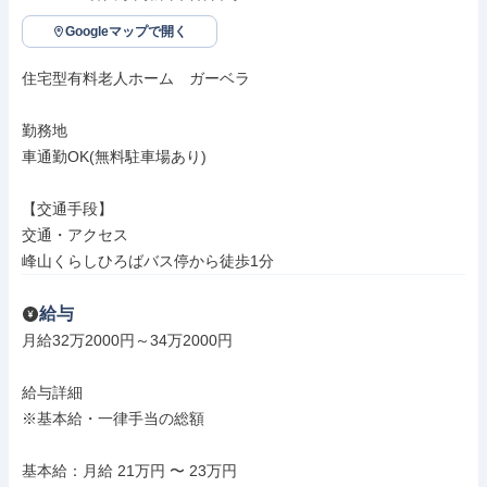
Googleマップで開く
住宅型有料老人ホーム　ガーベラ

勤務地

車通勤OK(無料駐車場あり)

【交通手段】

交通・アクセス

峰山くらしひろばバス停から徒歩1分
給与
月給32万2000円～34万2000円

給与詳細

※基本給・一律手当の総額

基本給：月給 21万円 〜 23万円
