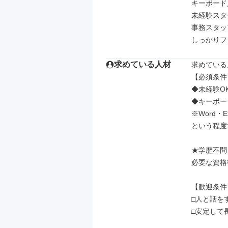
キーボード
未経験スタ
事務スタッ
しっかりフ
求めている人材
求めている
【必須条件】
◆未経験OK
◆キーボー
※Word・
という程度
★学歴不問
必要な資格
【歓迎条件】
□人と話を
□安定して