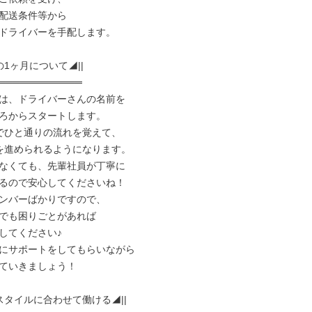
配送条件等から

ドライバーを手配します。

の1ヶ月について◢||

════════════

は、ドライバーさんの名前を

ろからスタートします。

でひと通りの流れを覚えて、

を進められるようになります。

なくても、先輩社員が丁寧に

るので安心してくださいね！

ンバーばかりですので、

でも困りごとがあれば

してください♪

にサポートをしてもらいながら

ていきましょう！

スタイルに合わせて働ける◢||
