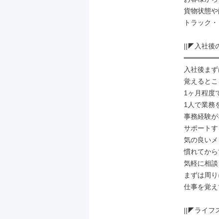
貨物状態や
トラック・
||◤入社後
═══════
入社後まず
覚えるとこ
1ヶ月程度
1人で業務
事務経験が
サポートす
気の良いメ
慣れてから
気軽に相談
まずは周り
仕事を覚え
||◤ライフ