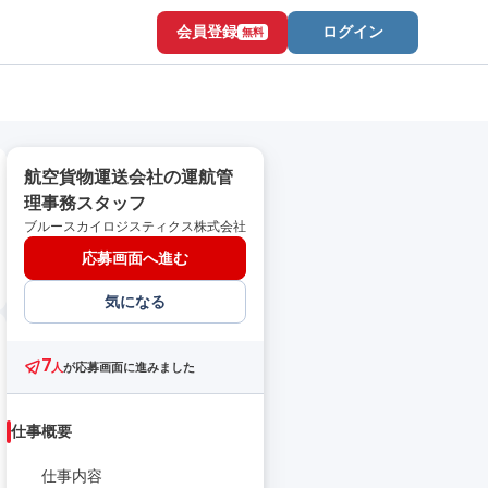
会員登録
ログイン
無料
航空貨物運送会社の運航管
理事務スタッフ
ブルースカイロジスティクス株式会社
応募画面へ進む
気になる
7
人
が応募画面に進みました
仕事概要
仕事内容