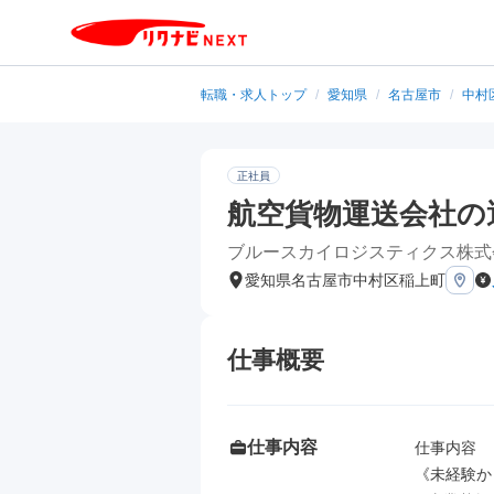
転職・求人トップ
/
愛知県
/
名古屋市
/
中村
正社員
航空貨物運送会社の
ブルースカイロジスティクス株式
愛知県名古屋市中村区稲上町
仕事概要
仕事内容
仕事内容

《未経験か