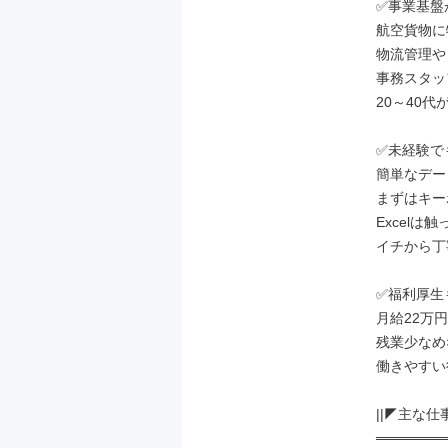
✅事業基盤
航空貨物に
物流管理や
事務スタッ
20～40代
✅未経験で
簡単なデー
まずはキー
Excelは
イチから丁
✅福利厚生
月給22万円
残業少なめ
働きやすい
||◤主な仕事
═══════