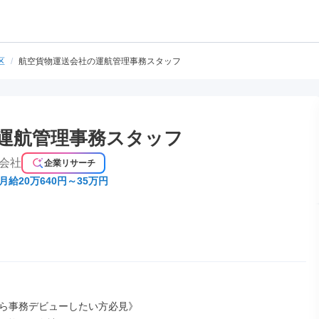
区
/
航空貨物運送会社の運航管理事務スタッフ
運航管理事務スタッフ
会社
企業リサーチ
月給20万640円～35万円
ら事務デビューしたい方必見》
