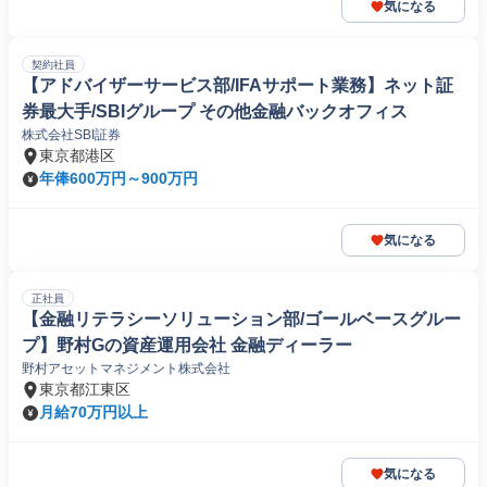
気になる
契約社員
【アドバイザーサービス部/IFAサポート業務】ネット証
券最大手/SBIグループ その他金融バックオフィス
株式会社SBI証券
東京都港区
年俸600万円～900万円
気になる
正社員
【金融リテラシーソリューション部/ゴールベースグルー
プ】野村Gの資産運用会社 金融ディーラー
野村アセットマネジメント株式会社
東京都江東区
月給70万円以上
気になる