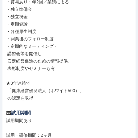
・賞与あり：年2回／業績による

・独立準備金

・独立祝金

・定期健診

・各種厚生制度

・開業後のフォロー制度

・定期的なミーティング・

 講習会等を開催し

 安定経営促進のための情報提供。

 表彰制度やセミナーも有

★3年連続で

 「健康経営優良法人（ホワイト500）」

 の認定を取得
試用期間
試用期間あり

試用・研修期間：2ヶ月
