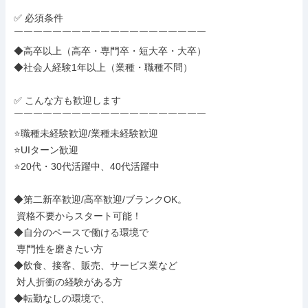
✅ 必須条件

￣￣￣￣￣￣￣￣￣￣￣￣￣￣￣￣￣￣￣￣

◆高卒以上（高卒・専門卒・短大卒・大卒）

◆社会人経験1年以上（業種・職種不問）

✅ こんな方も歓迎します

￣￣￣￣￣￣￣￣￣￣￣￣￣￣￣￣￣￣￣￣

⭐職種未経験歓迎/業種未経験歓迎

⭐UIターン歓迎

⭐20代・30代活躍中、40代活躍中

◆第二新卒歓迎/高卒歓迎/ブランクOK。

 資格不要からスタート可能！

◆自分のペースで働ける環境で

 専門性を磨きたい方

◆飲食、接客、販売、サービス業など

 対人折衝の経験がある方

◆転勤なしの環境で、
