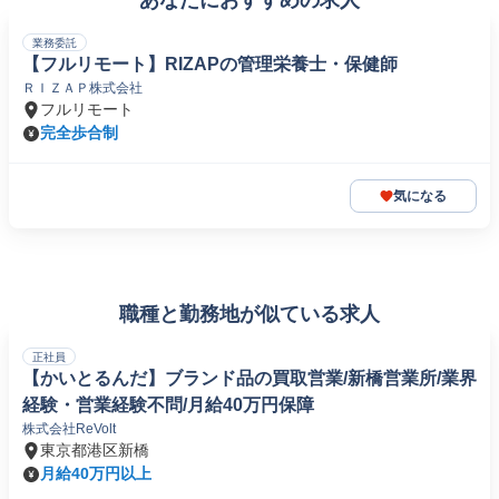
あなたにおすすめの求人
業務委託
【フルリモート】RIZAPの管理栄養士・保健師
ＲＩＺＡＰ株式会社
フルリモート
完全歩合制
気になる
職種と勤務地が似ている求人
正社員
【かいとるんだ】ブランド品の買取営業/新橋営業所/業界
経験・営業経験不問/月給40万円保障
株式会社ReVolt
東京都港区新橋
月給40万円以上