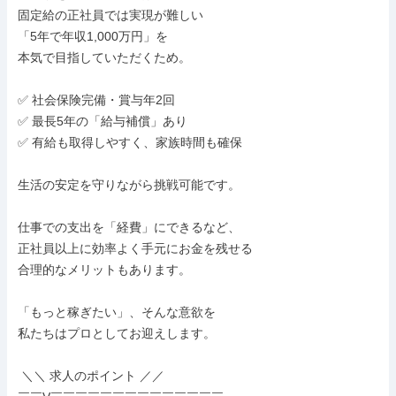
固定給の正社員では実現が難しい

「5年で年収1,000万円」を

本気で目指していただくため。

✅ 社会保険完備・賞与年2回

✅ 最長5年の「給与補償」あり

✅ 有給も取得しやすく、家族時間も確保

生活の安定を守りながら挑戦可能です。

仕事での支出を「経費」にできるなど、

正社員以上に効率よく手元にお金を残せる

合理的なメリットもあります。

「もっと稼ぎたい」、そんな意欲を

私たちはプロとしてお迎えします。

 ＼＼ 求人のポイント ／／
