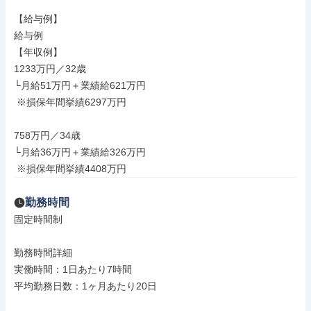
【給与例】

給与例

【年収例】

1233万円／32歳

└月給51万円＋業績給621万円

 ※損保年間挙績6297万円

758万円／34歳

└月給36万円＋業績給326万円

 ※損保年間挙績4408万円
勤務時間
固定時間制

勤務時間詳細

実働時間：1日あたり7時間

平均勤務日数：1ヶ月あたり20日
