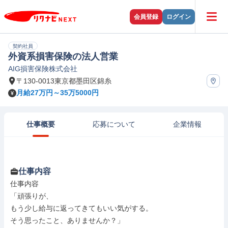
会員登録
ログイン
契約社員
外資系損害保険の法人営業
AIG損害保険株式会社
〒130-0013東京都墨田区錦糸
月給27万円～35万5000円
仕事概要
応募について
企業情報
仕事内容
仕事内容

「頑張りが、

もう少し給与に返ってきてもいい気がする。

そう思ったこと、ありませんか？」
