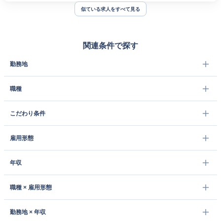
似ている求人をすべて見る
関連条件で探す
勤務地
職種
こだわり条件
雇用形態
年収
職種 × 雇用形態
勤務地 × 年収