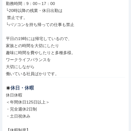
勤務時間：9：00～17：00

└20時以降の残業・休日出勤は

 禁止です。

└パソコンを持ち帰っての仕事も禁止

平日の19時には帰宅しているので、

家族との時間を大切にしたり

趣味に時間を費やしたりと多種多様。

ワークライフバランスを

大切にしながら

働いている社員ばかりです。
休日・休暇
休日休暇

＜年間休日125日以上＞

・完全週休2日制

・土日祝休み

【休暇制度】
