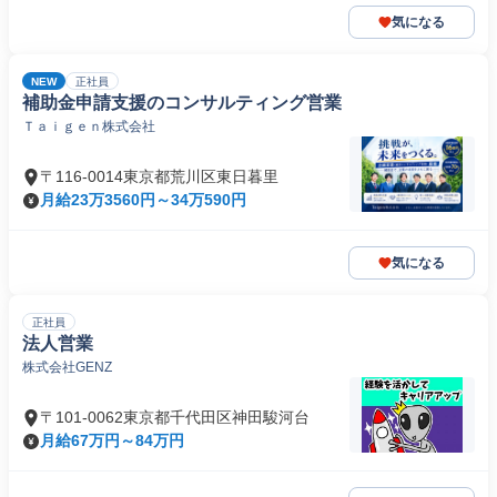
気になる
NEW
正社員
補助金申請支援のコンサルティング営業
Ｔａｉｇｅｎ株式会社
〒116-0014東京都荒川区東日暮里
月給23万3560円～34万590円
気になる
正社員
法人営業
株式会社GENZ
〒101-0062東京都千代田区神田駿河台
月給67万円～84万円