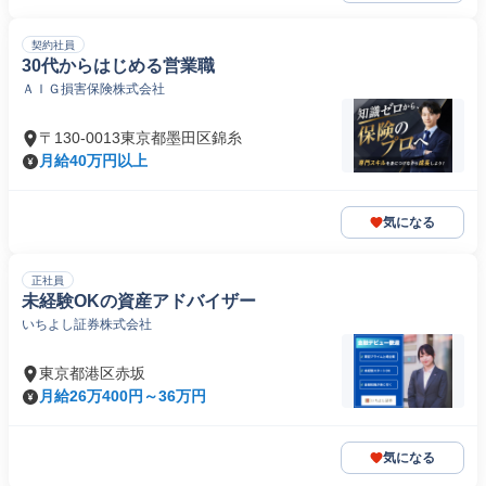
契約社員
30代からはじめる営業職
ＡＩＧ損害保険株式会社
〒130-0013東京都墨田区錦糸
月給40万円以上
気になる
正社員
未経験OKの資産アドバイザー
いちよし証券株式会社
東京都港区赤坂
月給26万400円～36万円
気になる