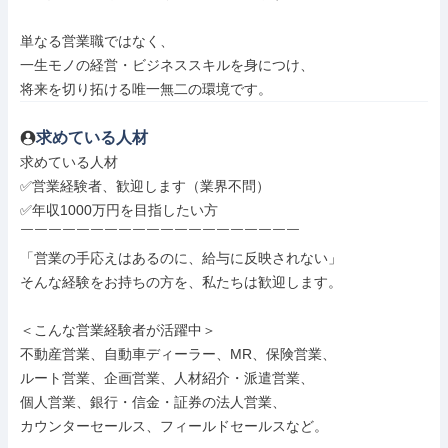
単なる営業職ではなく、

一生モノの経営・ビジネススキルを身につけ、

将来を切り拓ける唯一無二の環境です。
求めている人材
求めている人材

✅営業経験者、歓迎します（業界不問）

✅年収1000万円を目指したい方

￣￣￣￣￣￣￣￣￣￣￣￣￣￣￣￣￣￣￣￣

「営業の手応えはあるのに、給与に反映されない」

そんな経験をお持ちの方を、私たちは歓迎します。

＜こんな営業経験者が活躍中＞

不動産営業、自動車ディーラー、MR、保険営業、

ルート営業、企画営業、人材紹介・派遣営業、

個人営業、銀行・信金・証券の法人営業、

カウンターセールス、フィールドセールスなど。
