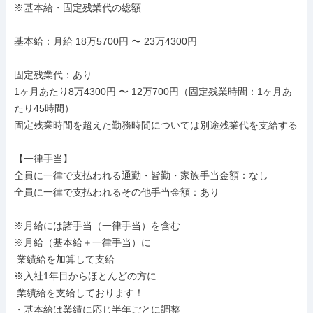
※基本給・固定残業代の総額

基本給：月給 18万5700円 〜 23万4300円

固定残業代：あり

1ヶ月あたり8万4300円 〜 12万700円（固定残業時間：1ヶ月あ
たり45時間）

固定残業時間を超えた勤務時間については別途残業代を支給する

【一律手当】

全員に一律で支払われる通勤・皆勤・家族手当金額：なし

全員に一律で支払われるその他手当金額：あり

※月給には諸手当（一律手当）を含む

※月給（基本給＋一律手当）に

 業績給を加算して支給

※入社1年目からほとんどの方に

 業績給を支給しております！

・基本給は業績に応じ半年ごとに調整
