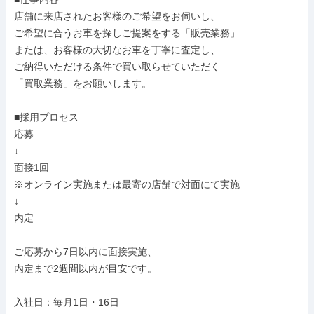
店舗に来店されたお客様のご希望をお伺いし、

ご希望に合うお車を探しご提案をする「販売業務」

または、お客様の大切なお車を丁寧に査定し、

ご納得いただける条件で買い取らせていただく

「買取業務」をお願いします。

■採用プロセス

応募

↓

面接1回

※オンライン実施または最寄の店舗で対面にて実施

↓

内定

ご応募から7日以内に面接実施、

内定まで2週間以内が目安です。

入社日：毎月1日・16日
