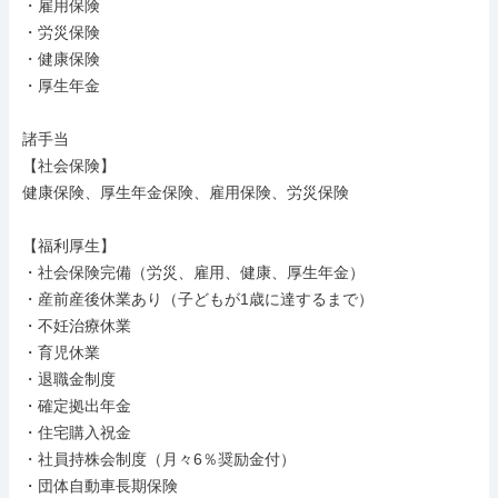
・雇用保険

・労災保険

・健康保険

・厚生年金

諸手当

【社会保険】

健康保険、厚生年金保険、雇用保険、労災保険

【福利厚生】

・社会保険完備（労災、雇用、健康、厚生年金）

・産前産後休業あり（子どもが1歳に達するまで）

・不妊治療休業

・育児休業

・退職金制度

・確定拠出年金

・住宅購入祝金

・社員持株会制度（月々6％奨励金付）

・団体自動車長期保険
