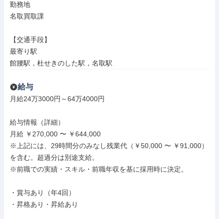
勤務地

名取買取課

【交通手段】

最寄り駅

館腰駅，杜せきのした駅，名取駅
給与
月給24万3000円～64万4000円

給与情報（詳細）

月給 ￥270,000 〜 ￥644,000

※上記には、29時間分のみなし残業代（￥50,000 〜 ￥91,000）
を含む。超過分は別途支給。

※前職での実績・スキル・前職年収を基に採用時に決定。

・賞与あり（年4回）

・昇格あり・昇給あり
