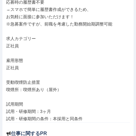
応募時の履歴書不要

→スマホで簡単に履歴書作成ができるため、

お気軽に面接に参加いただけます！

※急募案件ですが、前職を考慮した勤務開始期調整可能

求人カテゴリー

正社員

雇用形態

正社員

受動喫煙防止措置

喫煙所：喫煙所あり（屋外）

試用期間

試用・研修期間：3ヶ月

試用・研修期間の条件：本採用と同条件
仕事に関するPR