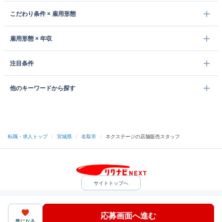
こだわり条件 × 雇用形態
雇用形態 × 年収
注目条件
他のキーワードから探す
転職・求人トップ
/
宮城県
/
名取市
/
ネクステージの店舗販売スタッフ
サイトトップへ
中途採用をご検討の企業様
利用規約・プライバシーポリシー
サイトマップ
ヘルプ・お問い合わせ
応募画面へ進む
（C）Indeed Inc.
気になる