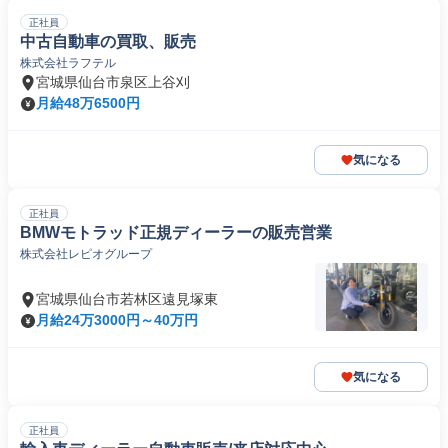
正社員
中古自動車の買取、販売
株式会社ラフテル
宮城県仙台市泉区上谷刈
月給48万6500円
気になる
正社員
BMWモトラッド正規ディーラーの販売営業
株式会社レピオグループ
宮城県仙台市若林区遠見塚東
月給24万3000円～40万円
気になる
正社員