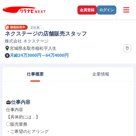
会員登録
ログイン
正社員
ネクステージの店舗販売スタッフ
株式会社 ネクステージ
宮城県名取市植松字入生
月給24万3000円～64万4000円
仕事概要
企業情報
仕事内容
仕事内容

【具体的には…】

〇販売業務

・ご希望のヒアリング
