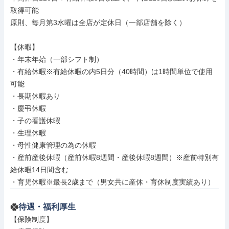
取得可能

原則、毎月第3水曜は全店が定休日（一部店舗を除く）

【休暇】

・年末年始（一部シフト制）

・有給休暇※有給休暇の内5日分（40時間）は1時間単位で使用
可能

・長期休暇あり

・慶弔休暇

・子の看護休暇

・生理休暇

・母性健康管理の為の休暇

・産前産後休暇（産前休暇8週間・産後休暇8週間）※産前特別有
給休暇14日間含む

・育児休暇※最長2歳まで（男女共に産休・育休制度実績あり）
待遇・福利厚生
【保険制度】
