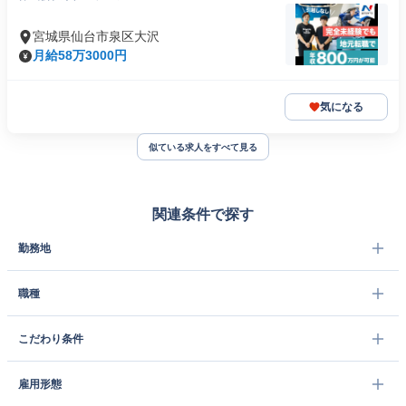
宮城県仙台市泉区大沢
月給58万3000円
気になる
似ている求人をすべて見る
関連条件で探す
勤務地
職種
こだわり条件
雇用形態