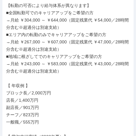
【転勤の可否により給与体系が異なります】

■全国転勤可でのキャリアアップをご希望の方

→月給 ￥304,000 ～ ￥644,000（固定残業代 ￥54,000／28時間
分含む※超過分は別途支給）

■エリア内の転勤のみでキャリアアップをご希望の方

→月給 ￥267,000 ～ ￥607,000（固定残業代 ￥47,000／28時間
分含む※超過分は別途支給）

■地域に根ざしてでのキャリアアップをご希望の方

→月給 ￥243,000 ～ ￥583,000（固定残業代 ￥43,000／28時間
分含む※超過分は別途支給）

【 年収例 】

ブロック長／2,000万円

店長／1,400万円

副店長／901万円

チーフ／823万円

一般職／555万円
