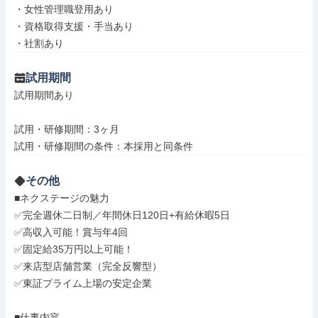
・女性管理職登用あり

・資格取得支援・手当あり

・社割あり
試用期間
試用期間あり

試用・研修期間：3ヶ月

その他
■ネクステージの魅力

✅完全週休二日制／年間休日120日+有給休暇5日

✅高収入可能！賞与年4回

✅固定給35万円以上可能！

✅来店型店舗営業（完全反響型）

✅東証プライム上場の安定企業

■仕事内容
