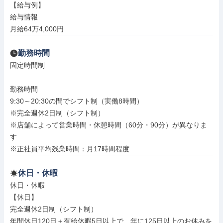
【給与例】

給与情報

月給64万4,000円
勤務時間
固定時間制

勤務時間

9:30～20:30の間でシフト制（実働8時間）

※完全週休2日制（シフト制）

※店舗によって営業時間・休憩時間（60分・90分）が異なりま
す

※正社員平均残業時間：月17時間程度
休日・休暇
休日・休暇

【休日】

完全週休2日制（シフト制）

年間休日120日＋有給休暇5日以上で、年に125日以上のお休みを