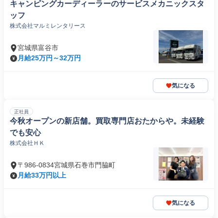
キャンピングカーディーラーのサービスメカニックスタ
ッフ
株式会社マルミレンタリース
宮城県富谷市
月給25万円～32万円
気になる
正社員
今秋オープンの新店舗。買取専門店おたからや。未経験
でも安心
株式会社ＨＫ
〒986-0834宮城県石巻市門脇町
月給33万円以上
気になる