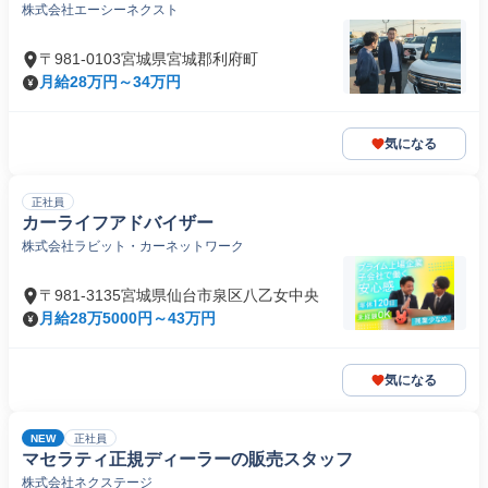
株式会社エーシーネクスト
〒981-0103宮城県宮城郡利府町
月給28万円～34万円
気になる
正社員
カーライフアドバイザー
株式会社ラビット・カーネットワーク
〒981-3135宮城県仙台市泉区八乙女中央
月給28万5000円～43万円
気になる
NEW
正社員
マセラティ正規ディーラーの販売スタッフ
株式会社ネクステージ