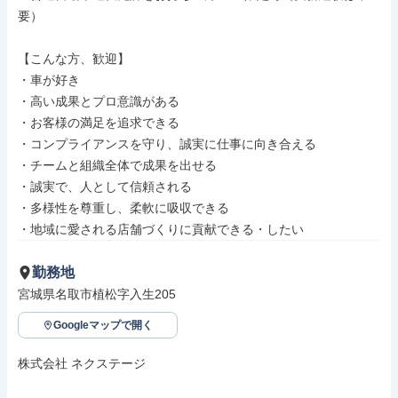
要）

【こんな方、歓迎】

・車が好き

・高い成果とプロ意識がある

・お客様の満足を追求できる

・コンプライアンスを守り、誠実に仕事に向き合える

・チームと組織全体で成果を出せる

・誠実で、人として信頼される

・多様性を尊重し、柔軟に吸収できる

・地域に愛される店舗づくりに貢献できる・したい
勤務地
宮城県名取市植松字入生205
Googleマップで開く
株式会社 ネクステージ
