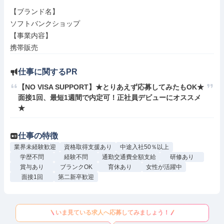
【ブランド名】

ソフトバンクショップ

【事業内容】

携帯販売
仕事に関するPR
【NO VISA SUPPORT】★とりあえず応募してみたもOK★
面接1回、最短1週間で内定可！正社員デビューにオススメ
★
仕事の特徴
業界未経験歓迎
資格取得支援あり
中途入社50％以上
学歴不問
経験不問
通勤交通費全額支給
研修あり
賞与あり
ブランクOK
育休あり
女性が活躍中
面接1回
第二新卒歓迎
いま見ている求人へ応募してみましょう！