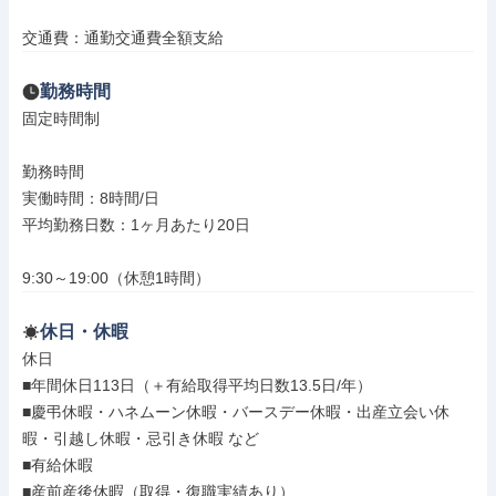
交通費：通勤交通費全額支給
勤務時間
固定時間制

勤務時間

実働時間：8時間/日

平均勤務日数：1ヶ月あたり20日

9:30～19:00（休憩1時間）
休日・休暇
休日

■年間休日113日（＋有給取得平均日数13.5日/年）

■慶弔休暇・ハネムーン休暇・バースデー休暇・出産立会い休
暇・引越し休暇・忌引き休暇 など

■有給休暇

■産前産後休暇（取得・復職実績あり）
