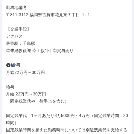
勤務地備考

〒811-3112 福岡県古賀市花見東７丁目 １‐１

【交通手段】

アクセス

最寄駅：千鳥駅

◎未経験歓迎 ◎面接1回 ◎賞与あり
給与
月給22万円～30万円

給与

月給 22万円～30万円

（固定残業代や一律手当を含む）

固定残業代：1ヶ月あたり3万5000円～4万円（固定残業時間：20
時間）

固定残業時間を超えた勤務時間については別途残業代を支給する
