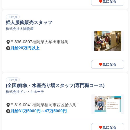
気になる
正社員
婦人服飾販売スタッフ
株式会社太陽物産
〒836-0807福岡県大牟田市旭町
月給20万円以上
気になる
正社員
(全国)鮮魚・水産売り場スタッフ(専門職コース)
株式会社ドン・キホーテ
〒819-0041福岡県福岡市西区拾六町
月給31万5000円～47万5000円
気になる