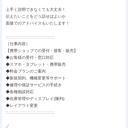
上手く説明できなくても大丈夫！

伝えたいことをどう話せばよいか

面接でのアドバイスもいたします！

:::::::::::::::::::::::::::::::::::::::::::

［仕事内容］

【携帯ショップでの受付・接客・販売】

◆お客様の受付・窓口対応

◆スマホ・タブレット・携帯販売

◆料金プランのご案内

◆新規契約、機種変更等サポート

◆修理や保証サービスの手続き

◆各種相談対応

◆在庫管理やディスプレイ(陳列)

◆レイアウト変更

:::::::::::::::::::::::::::::::::::::::::::

／
