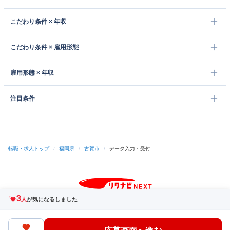
こだわり条件 × 年収
こだわり条件 × 雇用形態
雇用形態 × 年収
注目条件
転職・求人トップ
/
福岡県
/
古賀市
/
データ入力・受付
3
サイトトップへ
人
が気になるしました
中途採用をご検討の企業様
利用規約・プライバシーポリシー
サイトマップ
ヘルプ・お問い合わせ