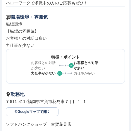
ハローワークで求職中の方のご応募もぜひ！
職場環境・雰囲気
職場環境

【職場の雰囲気】

お客様との対話は多い

力仕事が少ない
特徴・ポイント
お客様との対話
お客様との対話
が少ない
が多い
力仕事が少ない
力仕事が多い
勤務地
〒811-3112福岡県古賀市花見東７丁目１‐１
Googleマップで開く
ソフトバンクショップ　古賀花見店
