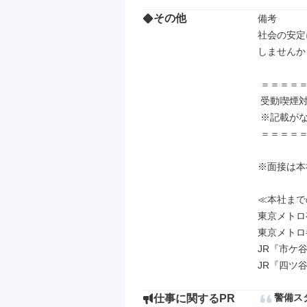
その他
備考

社会の安定
しませんか！
 ＝＝＝＝＝＝＝＝＝＝＝＝＝＝＝＝＝＝＝＝＝

 受動喫煙対策：

 ※記載がない場合は面接時に直接ご確認下さい

 ＝＝＝＝＝＝＝＝＝＝＝＝＝＝＝＝＝＝＝＝＝

※面接は本
≪本社まで
東京メトロ
東京メトロ
JR『市ケ谷
JR『四ツ
警備ス
仕事に関するPR