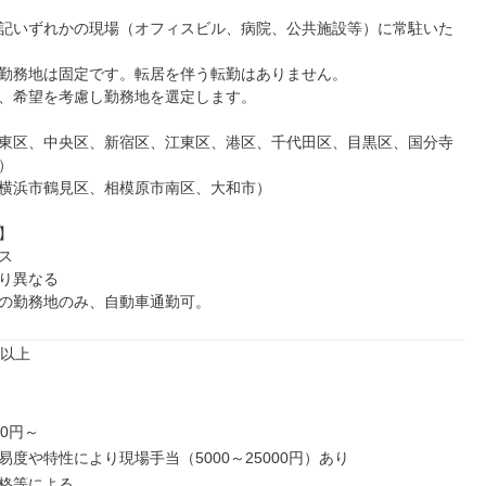
記いずれかの現場（オフィスビル、病院、公共施設等）に常駐いた
勤務地は固定です。転居を伴う転勤はありません。

、希望を考慮し勤務地を選定します。

東区、中央区、新宿区、江東区、港区、千代田区、目黒区、国分寺


横浜市鶴見区、相模原市南区、大和市）





り異なる

の勤務地のみ、自動車通勤可。
以上

0円～

度や特性により現場手当（5000～25000円）あり

格等による
