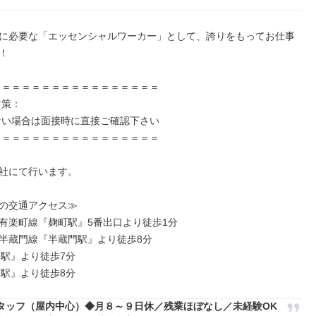
に必要な「エッセンシャルワーカー」として、誇りをもってお仕事


社にて行います。

の交通アクセス≫

有楽町線『麹町駅』5番出口より徒歩1分

半蔵門線『半蔵門駅』より徒歩8分

駅』より徒歩7分

谷駅』より徒歩8分
タッフ（屋内中心）◆月８～９日休／残業ほぼなし／未経験OK