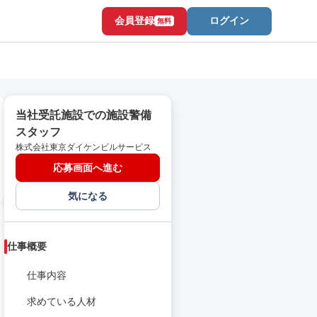
会員登録
ログイン
無料
当社受託施設での施設警備
スタッフ
株式会社東京ダイケンビルサービス
応募画面へ進む
気になる
仕事概要
仕事内容
求めている人材