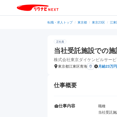
転職・求人トップ
/
東京都
/
東京23区
/
江東
正社員
当社受託施設での施
株式会社東京ダイケンビルサービ
東京都江東区青海
月給23万
仕事概要
仕事内容
職種

当社受託施