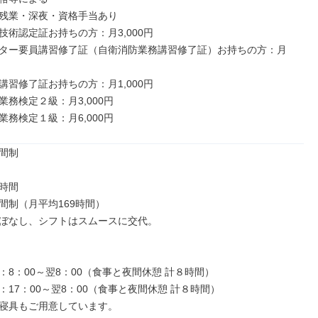
残業・深夜・資格手当あり

術認定証お持ちの方：月3,000円

ター要員講習修了証（自衛消防業務講習修了証）お持ちの方：月
習修了証お持ちの方：月1,000円

務検定２級：月3,000円

業務検定１級：月6,000円
間制

時間

間制（月平均169時間）

ぼなし、シフトはスムースに交代。

：8：00～翌8：00（食事と夜間休憩 計８時間）

17：00～翌8：00（食事と夜間休憩 計８時間）

寝具もご用意しています。
