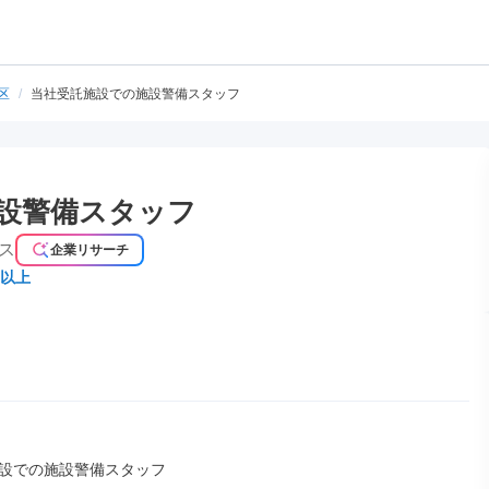
区
/
当社受託施設での施設警備スタッフ
設警備スタッフ
ス
企業リサーチ
円以上
設での施設警備スタッフ
