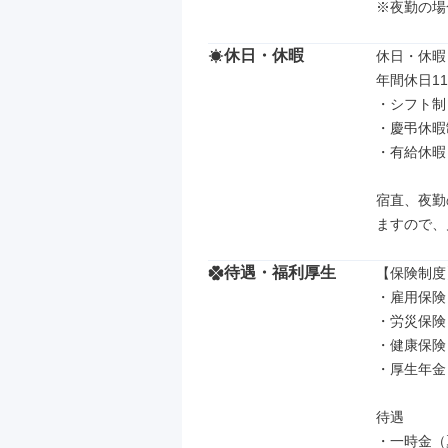
※夜勤の場
休日・休暇
休日・休暇

年間休日11
・シフト制
・慶弔休暇
・有給休暇
宿直、夜勤
ますので、
待遇・福利厚生
【保険制度】
・雇用保険

・労災保険

・健康保険

・厚生年金

待遇

・一時金（