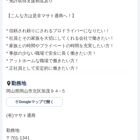
* 免許取得支援制度あり

【こんな方は是非マサト通商へ！】

* 信頼され頼りにされるプロドライバーになりたい！

* 社員とその家族を大切にしてくれる会社で働きたい！

* 家族との時間やプライベートの時間を充実したい方！

* 事故の少ない職場で安全に長く働きたい方！

* アットホームな職場で働きたい方！

* 正社員として安定的に働きたい方！
勤務地
岡山県岡山市北区加茂９４−５
Googleマップで開く
(有)マサト通商

勤務地: 

〒701-1341
