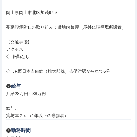
岡山県岡山市北区加茂94-5

受動喫煙防止の取り組み：敷地内禁煙（屋外に喫煙場所設置）

【交通手段】

アクセス: 

◇ 転勤なし

◇ JR西日本吉備線（桃太郎線）吉備津駅から車で5分
給与
月給28万円～38万円

給与: 

賞与年２回（1年以上の勤務者）
勤務時間