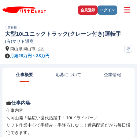
会員登録
ログイン
正社員
大型10tユニックトラック(クレーン付き)運転手
(有)マサト通商
岡山県岡山市北区
月給28万円～38万円
仕事概要
応募について
企業情報
仕事内容
仕事内容: 

＼岡山発！幅広い世代活躍中！10tドライバー／

リフト作業中心で手積み・手降ろしなし！近県配送だから毎日帰
宅できます。
