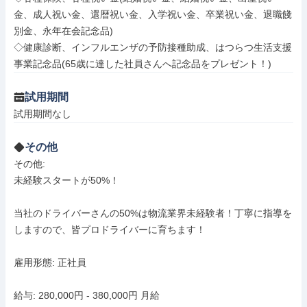
金、成人祝い金、還暦祝い金、入学祝い金、卒業祝い金、退職餞
別金、永年在会記念品)

◇健康診断、インフルエンザの予防接種助成、はつらつ生活支援
事業記念品(65歳に達した社員さんへ記念品をプレゼント！)
試用期間
試用期間なし
その他
その他: 

未経験スタートが50%！

当社のドライバーさんの50%は物流業界未経験者！丁寧に指導を
しますので、皆プロドライバーに育ちます！

雇用形態: 正社員

給与: 280,000円 - 380,000円 月給
