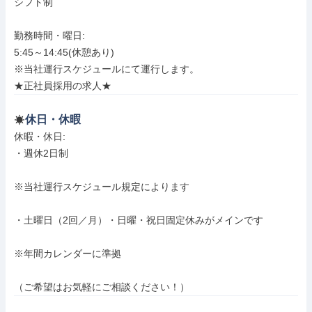
シフト制

勤務時間・曜日: 

5:45～14:45(休憩あり)

※当社運行スケジュールにて運行します。

★正社員採用の求人★
休日・休暇
休暇・休日: 

・週休2日制

※当社運行スケジュール規定によります

・土曜日（2回／月）・日曜・祝日固定休みがメインです

※年間カレンダーに準拠

（ご希望はお気軽にご相談ください！）