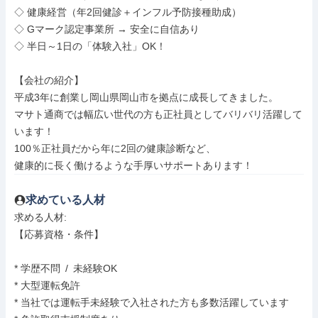
◇ 健康経営（年2回健診＋インフル予防接種助成）

◇ Gマーク認定事業所 → 安全に自信あり

◇ 半日～1日の「体験入社」OK！

【会社の紹介】

平成3年に創業し岡山県岡山市を拠点に成長してきました。

マサト通商では幅広い世代の方も正社員としてバリバリ活躍して
います！

100％正社員だから年に2回の健康診断など、

健康的に長く働けるような手厚いサポートあります！
求めている人材
求める人材: 

【応募資格・条件】

* 学歴不問 / 未経験OK

* 大型運転免許

* 当社では運転手未経験で入社された方も多数活躍しています
