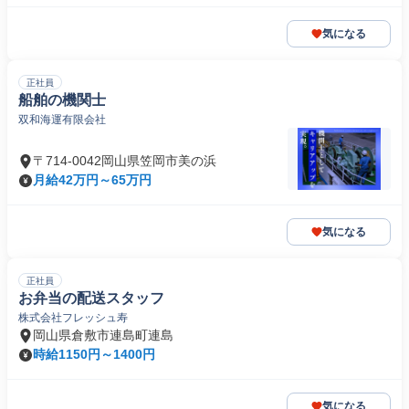
気になる
正社員
船舶の機関士
双和海運有限会社
〒714-0042岡山県笠岡市美の浜
月給42万円～65万円
気になる
正社員
お弁当の配送スタッフ
株式会社フレッシュ寿
岡山県倉敷市連島町連島
時給1150円～1400円
気になる