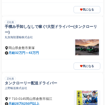
気になる
正社員
手積み手卸しなしで稼ぐ!大型ドライバー(タンクローリ
ー)
丸加海陸運輸株式会社
岡山県倉敷市東塚
月給32万円～43万円
気になる
正社員
タンクローリー配送ドライバー
上野輸送株式会社
〒710-0145岡山県倉敷市福江
月給28万6250円以上