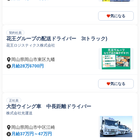
気になる
契約社員
花王グループの配送ドライバー 3tトラック)
花王ロジスティクス株式会社
岡山県岡山市東区九蟠
月給28万6700円
気になる
正社員
大型ウイング車 中長距離ドライバー
株式会社光運送
岡山県岡山市中区江崎
月給37万円～47万円