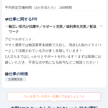
平均所定労働時間（1か月当たり）: 160時間
仕事に関するPR
幅広い世代が活躍中／サポート充実／福利厚生充実／配送
ワーク
アピールポイント: 

マサト通商では物流業界未経験で入社し、現在1人前のドライバ
ーとして活躍されている方が多く在籍しています！

1人立ちまではしっかりとサポートを行います！まずは面接にお
越しいただき、不安な点や気になる給与などご相談ください！
仕事の特徴
交通費支給
いま見ている求人へ応募してみましょう！