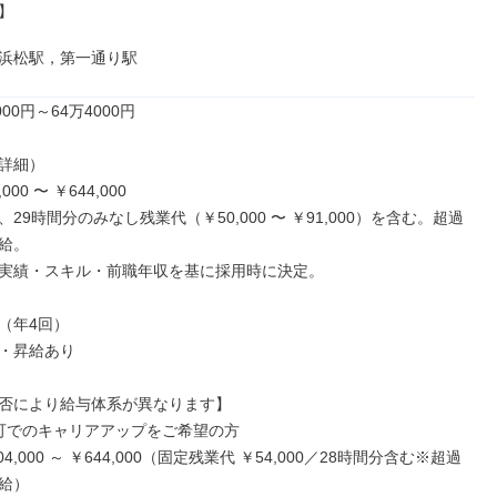


浜松駅，第一通り駅
00円～64万4000円

詳細）

000 〜 ￥644,000

29時間分のみなし残業代（￥50,000 〜 ￥91,000）を含む。超過
給。

実績・スキル・前職年収を基に採用時に決定。

（年4回）

・昇給あり

否により給与体系が異なります】

可でのキャリアアップをご希望の方

4,000 ～ ￥644,000（固定残業代 ￥54,000／28時間分含む※超過
給）
