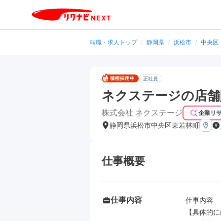
転職・求人トップ
/
静岡県
/
浜松市
/
中央区
正社員
ネクステージの店舗
株式会社 ネクステージ
企業リ
静岡県浜松市中央区東若林町
仕事概要
仕事内容
仕事内容

【具体的に