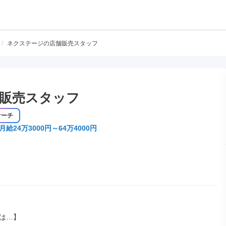
/
ネクステージの店舗販売スタッフ
販売スタッフ
サーチ
月給24万3000円～64万4000円
は…】
