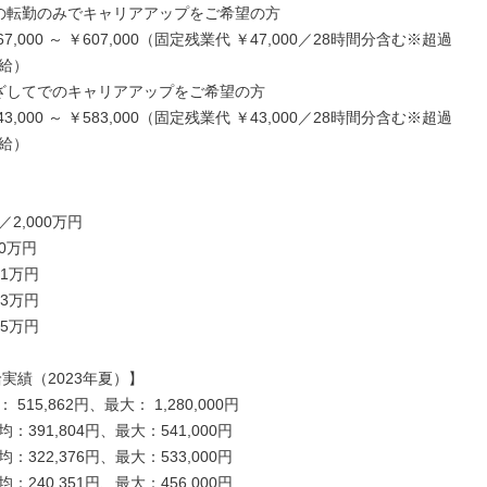
の転勤のみでキャリアアップをご希望の方

7,000 ～ ￥607,000（固定残業代 ￥47,000／28時間分含む※超過
給）

ざしてでのキャリアアップをご希望の方

3,000 ～ ￥583,000（固定残業代 ￥43,000／28時間分含む※超過
給）



2,000万円

0万円

1万円

3万円

5万円

実績（2023年夏）】

515,862円、最大： 1,280,000円

391,804円、最大：541,000円

322,376円、最大：533,000円

240,351円、最大：456,000円
