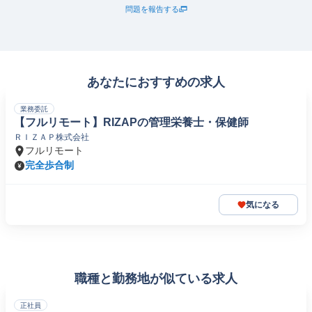
問題を報告する
あなたにおすすめの求人
業務委託
【フルリモート】RIZAPの管理栄養士・保健師
ＲＩＺＡＰ株式会社
フルリモート
完全歩合制
気になる
職種と勤務地が似ている求人
正社員