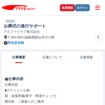
会員登録
ログイン
業務委託
お葬式の進行サポート
アルファクラブ株式会社
〒963-8811福島県郡山市方八町
完全歩合制
仕事概要
応募について
企業情報
仕事内容
仕事内容

■スケジュール例

朝：会場準備(椅子・祭壇チェック)

開式前：ご家族へのご案内
