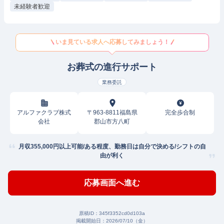
未経験者歓迎
いま見ている求人へ応募してみましょう！
お葬式の進行サポート
業務委託
アルファクラブ株式
〒963-8811福島県
完全歩合制
会社
郡山市方八町
月収355,000円以上可能/ある程度、勤務日は自分で決める/シフトの自
由が利く
応募画面へ進む
原稿ID：
345f3352cd0d103a
掲載開始日：
2026/07/10（金）