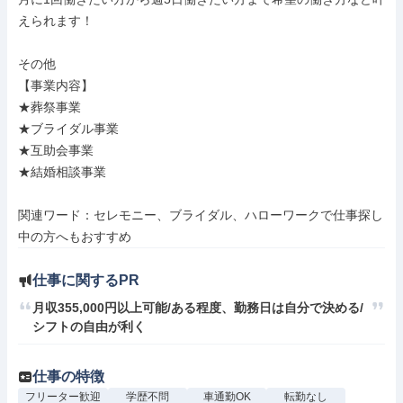
えられます！

その他

【事業内容】

★葬祭事業

★ブライダル事業

★互助会事業

★結婚相談事業

関連ワード：セレモニー、ブライダル、ハローワークで仕事探し
中の方へもおすすめ
仕事に関するPR
月収355,000円以上可能/ある程度、勤務日は自分で決める/
シフトの自由が利く
仕事の特徴
フリーター歓迎
学歴不問
車通勤OK
転勤なし