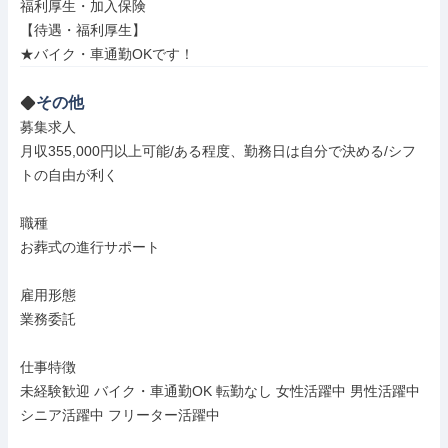
福利厚生・加入保険

【待遇・福利厚生】

★バイク・車通勤OKです！
その他
募集求人

月収355,000円以上可能/ある程度、勤務日は自分で決める/シフ
トの自由が利く

職種

お葬式の進行サポート

雇用形態

業務委託

仕事特徴

未経験歓迎 バイク・車通勤OK 転勤なし 女性活躍中 男性活躍中 
シニア活躍中 フリーター活躍中
