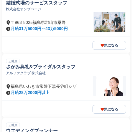
結婚式場のサービススタッフ
株式会社オンザページ
〒963-8025福島県郡山市桑野
月給31万5000円～43万5000円
気になる
正社員
さがみ典礼&ブライダルスタッフ
アルファクラブ 株式会社
福島県いわき市常磐下湯長谷町シザ
月給28万2000円以上
気になる
正社員
ウエディングプランナー