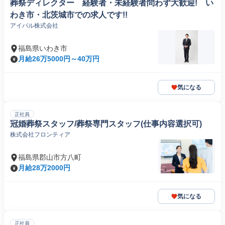
葬祭ディレクター 経験者・未経験者問わず大歓迎! い
わき市・北茨城市での求人です!!
アイパル株式会社
福島県いわき市
月給26万5000円～40万円
気になる
正社員
冠婚葬祭スタッフ/葬祭専門スタッフ(仕事内容選択可)
株式会社フロンティア
福島県郡山市方八町
月給28万2000円
気になる
正社員