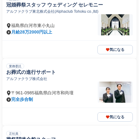
冠婚葬祭スタッフ ウェディング セレモニー
アルファクラブ東北株式会社(Alphaclub Tohoku co.,ltd)
福島県白河市東小丸山
月給28万2000円以上
気になる
業務委託
お葬式の進行サポート
アルファクラブ株式会社
〒961-0985福島県白河市和尚壇
完全歩合制
気になる
正社員