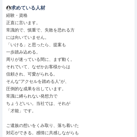
求めている人材
経験・資格

正直に言います。

常識的で、慎重で、失敗を恐れる方

には向いていません。

「いける」と思ったら、提案も

一歩踏み込める。

周りが迷っている間に、まず動く。

それでいて、なぜかお客様からは

信頼され、可愛がられる。

そんな“アクセルを踏める人”が、

圧倒的な成果を出しています。

常識に縛られない発想力で

ちょうどいい。当社では、それが

「才能」です。

ご遺族の想いをくみ取り、落ち着いた

対応ができる。感情に共感しながらも
