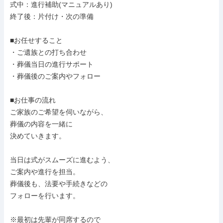
式中：進行補助(マニュアルあり)

終了後：片付け・次の準備

■お任せすること

・ご遺族との打ち合わせ

・葬儀当日の進行サポート

・葬儀後のご案内やフォロー

■お仕事の流れ

ご家族のご希望を伺いながら、

葬儀の内容を一緒に

決めていきます。

当日は式がスムーズに進むよう、

ご案内や進行を担当。

葬儀後も、法要や手続きなどの

フォローを行います。

※最初は先輩が同席するので
