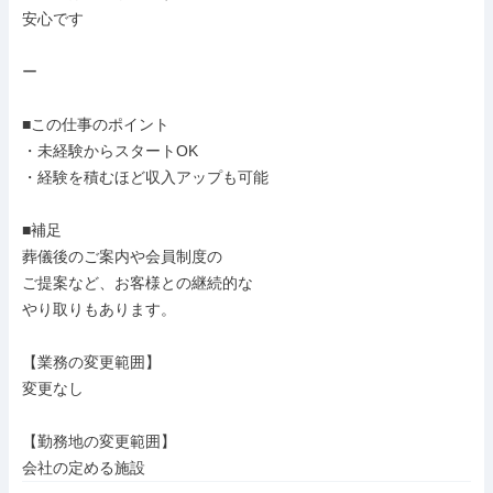
安心です

ー

■この仕事のポイント

・未経験からスタートOK

・経験を積むほど収入アップも可能

■補足

葬儀後のご案内や会員制度の

ご提案など、お客様との継続的な

やり取りもあります。

【業務の変更範囲】

変更なし

【勤務地の変更範囲】

会社の定める施設