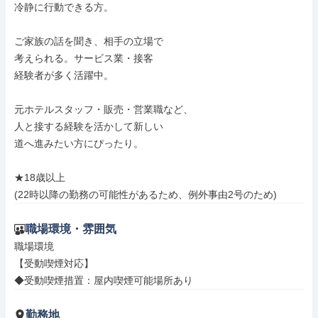
冷静に行動できる方。

ご家族の話を聞き、相手の立場で

考えられる。サービス業・接客

経験者が多く活躍中。

元ホテルスタッフ・販売・営業職など、

人と接する経験を活かして新しい

道へ進みたい方にぴったり。

★18歳以上

(22時以降の勤務の可能性があるため、例外事由2号のため)
職場環境・雰囲気
職場環境

【受動喫煙対応】

◆受動喫煙措置：屋内喫煙可能場所あり
勤務地