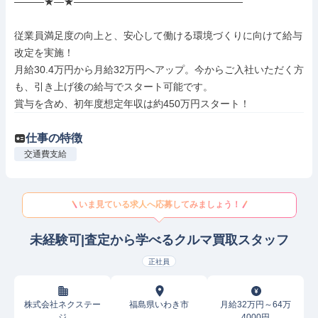
―――★―★―――――――――――――――――

従業員満足度の向上と、安心して働ける環境づくりに向けて給与
改定を実施！

月給30.4万円から月給32万円へアップ。今からご入社いただく方
も、引き上げ後の給与でスタート可能です。

賞与を含め、初年度想定年収は約450万円スタート！
仕事の特徴
交通費支給
いま見ている求人へ応募してみましょう！
未経験可|査定から学べるクルマ買取スタッフ
正社員
株式会社ネクステー
福島県いわき市
月給32万円～64万
ジ
4000円