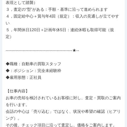
表現として踏襲）

３，査定の“型”がある：手順・基準に沿って進められます

４，固定給中心＋賞与年4回（規定）：収入の見通しが立てやす
い

５，年間休日120日＋計画年休5日：連続休暇も取得可能（規
定）

-----------------------------------------------★--

◆職種：自動車の買取スタッフ

◆：ポジション：完全未経験枠

◆雇用形態：正社員

【仕事内容】

お車の売却を検討されているお客様に対し、査定・買取のご案内
を行います。

会話の中心は「売り込む」ではなく、状況や希望の確認（ヒアリ
ング）。

その後、チェック項目に沿って査定し、価格をご案内します。
