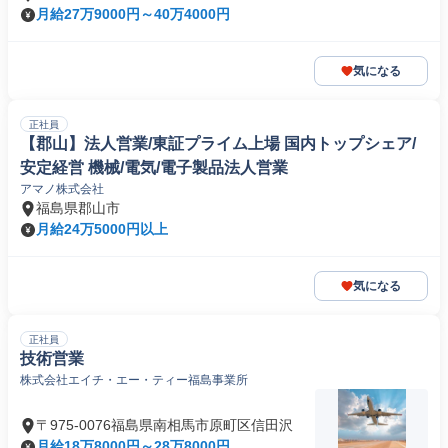
月給27万9000円～40万4000円
気になる
正社員
【郡山】法人営業/東証プライム上場 国内トップシェア/
安定経営 機械/電気/電子製品法人営業
アマノ株式会社
福島県郡山市
月給24万5000円以上
気になる
正社員
技術営業
株式会社エイチ・エー・ティー福島事業所
〒975-0076福島県南相馬市原町区信田沢
月給18万8000円～28万8000円