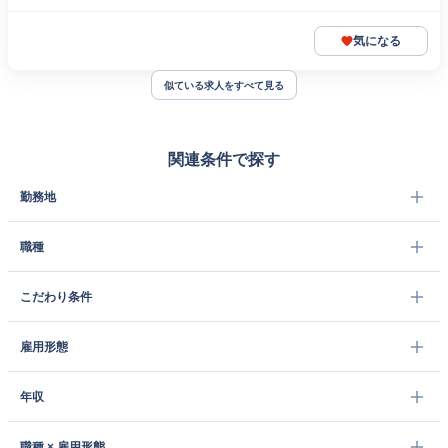
気になる
似ている求人をすべて見る
関連条件で探す
勤務地
職種
こだわり条件
雇用形態
年収
職種 × 雇用形態