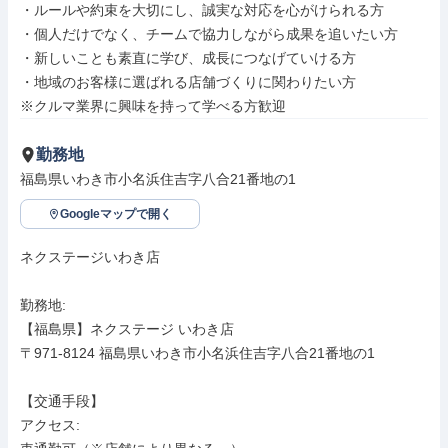
・ルールや約束を大切にし、誠実な対応を心がけられる方

・個人だけでなく、チームで協力しながら成果を追いたい方

・新しいことも素直に学び、成長につなげていける方

・地域のお客様に選ばれる店舗づくりに関わりたい方

※クルマ業界に興味を持って学べる方歓迎
勤務地
福島県いわき市小名浜住吉字八合21番地の1
Googleマップで開く
ネクステージいわき店

勤務地: 

【福島県】ネクステージ いわき店

〒971-8124 福島県いわき市小名浜住吉字八合21番地の1

【交通手段】

アクセス: 
