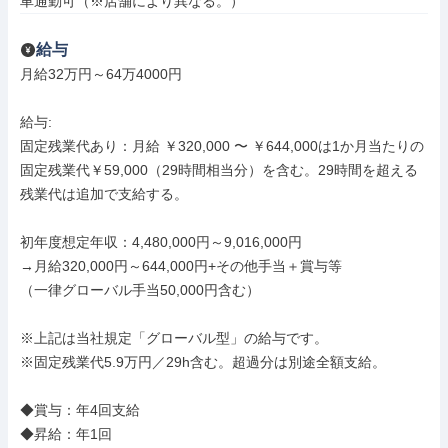
車通勤可（※店舗により異なる。）
給与
月給32万円～64万4000円

給与: 

固定残業代あり：月給 ￥320,000 〜 ￥644,000は1か月当たりの
固定残業代￥59,000（29時間相当分）を含む。29時間を超える
残業代は追加で支給する。

初年度想定年収：4,480,000円～9,016,000円 

→月給320,000円～644,000円+その他手当＋賞与等 

（一律グローバル手当50,000円含む）

※上記は当社規定「グローバル型」の給与です。 

※固定残業代5.9万円／29h含む。超過分は別途全額支給。

◆賞与：年4回支給 

◆昇給：年1回 
