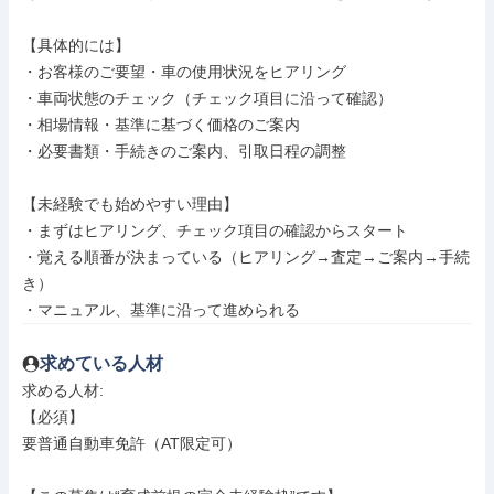
【具体的には】

・お客様のご要望・車の使用状況をヒアリング

・車両状態のチェック（チェック項目に沿って確認）

・相場情報・基準に基づく価格のご案内

・必要書類・手続きのご案内、引取日程の調整

【未経験でも始めやすい理由】

・まずはヒアリング、チェック項目の確認からスタート

・覚える順番が決まっている（ヒアリング→査定→ご案内→手続
き）

・マニュアル、基準に沿って進められる
求めている人材
求める人材: 

【必須】

要普通自動車免許（AT限定可）
