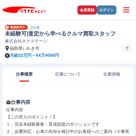
会員登録
ログイン
正社員
未経験可|査定から学べるクルマ買取スタッフ
株式会社ネクステージ
福島県いわき市
月給32万円～64万4000円
仕事概要
応募について
企業情報
仕事内容
仕事内容: 

【この求人のポイント！】

１，完全未経験募集：育成前提のポジションです

２，反響対応：お車の売却を検討中のお客様へのご案内（※事実