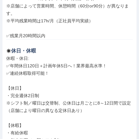
※店舗によって営業時間、休憩時間（60分or90分）が異なりま
す。

※平均残業時間は17h/月（正社員平均実績）

✅残業月20時間以内
休日・休暇
休暇・休日: 

✅年間休日120日＋計画年休5日へ！業界最高水準！

✅連続休暇取得可能！

【休日】

・完全週休2日制

※シフト制／曜日は交替制、公休日は月ごとに8～12日間で設定

（店舗により曜日の異なる定休日あり）

【休暇】

・有給休暇
