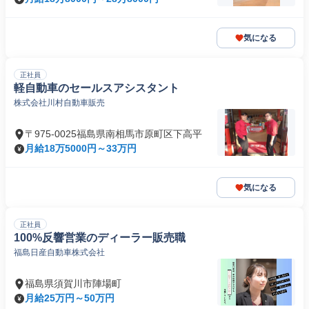
気になる
正社員
軽自動車のセールスアシスタント
株式会社川村自動車販売
〒975-0025福島県南相馬市原町区下高平
月給18万5000円～33万円
気になる
正社員
100%反響営業のディーラー販売職
福島日産自動車株式会社
福島県須賀川市陣場町
月給25万円～50万円