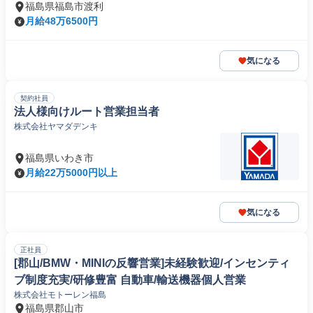
福島県福島市渡利
月給48万6500円
気になる
契約社員
法人様向けルート営業担当者
株式会社ヤマダデンキ
福島県いわき市
月給22万5000円以上
気になる
正社員
[郡山/BMW・MINIの反響営業]未経験歓迎/インセンティ
ブ制度充実/研修豊富 自動車/輸送機器個人営業
株式会社モトーレン福島
福島県郡山市