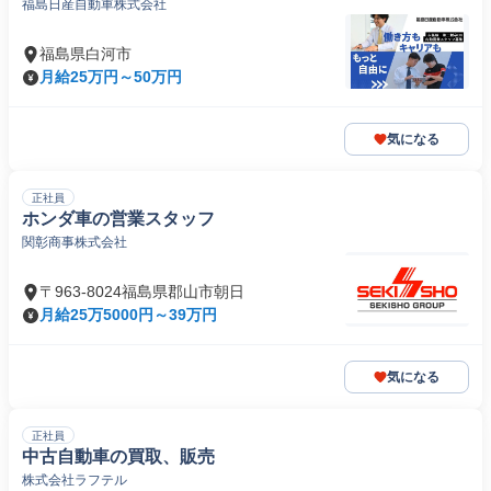
福島日産自動車株式会社
福島県白河市
月給25万円～50万円
気になる
正社員
ホンダ車の営業スタッフ
関彰商事株式会社
〒963-8024福島県郡山市朝日
月給25万5000円～39万円
気になる
正社員
中古自動車の買取、販売
株式会社ラフテル