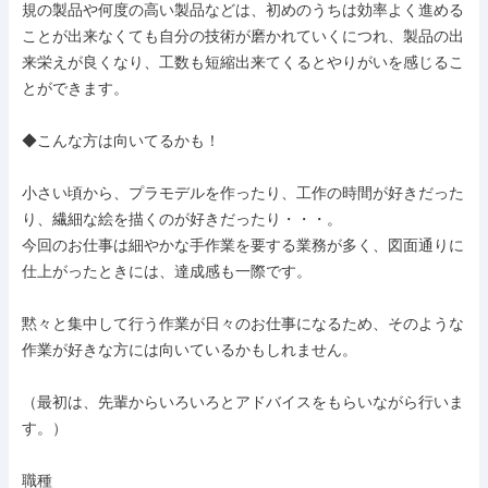
規の製品や何度の高い製品などは、初めのうちは効率よく進める
ことが出来なくても自分の技術が磨かれていくにつれ、製品の出
来栄えが良くなり、工数も短縮出来てくるとやりがいを感じるこ
とができます。

◆こんな方は向いてるかも！

小さい頃から、プラモデルを作ったり、工作の時間が好きだった
り、繊細な絵を描くのが好きだったり・・・。

今回のお仕事は細やかな手作業を要する業務が多く、図面通りに
仕上がったときには、達成感も一際です。

黙々と集中して行う作業が日々のお仕事になるため、そのような
作業が好きな方には向いているかもしれません。

（最初は、先輩からいろいろとアドバイスをもらいながら行いま
す。）

職種
