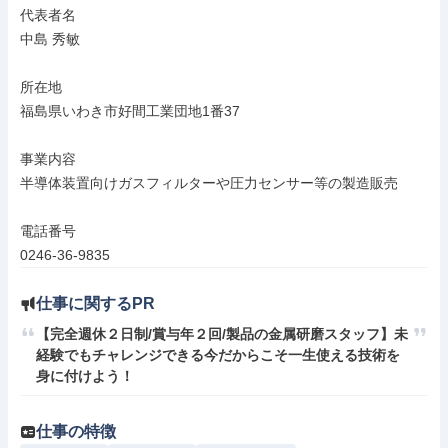
代表者名

中島 秀敏

所在地

福島県いわき市好間工業団地1番37

事業内容

半導体装置向けガスフィルターや圧力センサー等の製造販売

電話番号

0246-36-9835
仕事に関するPR
【完全週休２日制/賞与年２回/製品の金属研磨スタッフ】未
経験でもチャレンジできる今だからこそ一生使える技術を
身に付けよう！
仕事の特徴