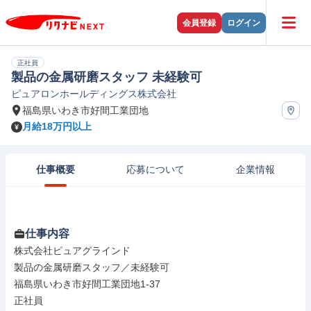
会員登録
ログイン
正社員
製品の金属研磨スタッフ 未経験可
ピュアロンホールディングス株式会社
福島県いわき市好間工業団地
月給18万円以上
仕事概要
応募について
企業情報
仕事内容
株式会社ピュアグラインド

製品の金属研磨スタッフ／未経験可

福島県いわき市好間工業団地1-37

正社員
