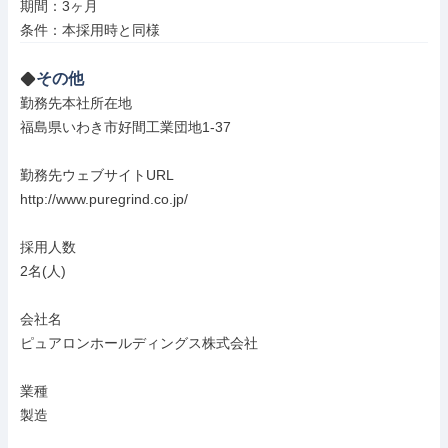
期間：3ヶ月

条件：本採用時と同様
その他
勤務先本社所在地

福島県いわき市好間工業団地1-37

勤務先ウェブサイトURL

http://www.puregrind.co.jp/

採用人数

2名(人)

会社名

ピュアロンホールディングス株式会社

業種

製造
