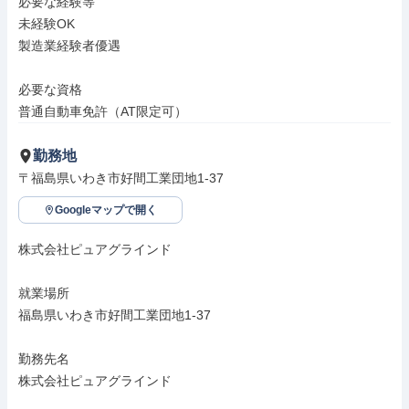
必要な経験等

未経験OK

製造業経験者優遇

必要な資格

普通自動車免許（AT限定可）
勤務地
〒福島県いわき市好間工業団地1-37
Googleマップで開く
株式会社ピュアグラインド

就業場所

福島県いわき市好間工業団地1-37

勤務先名

株式会社ピュアグラインド
