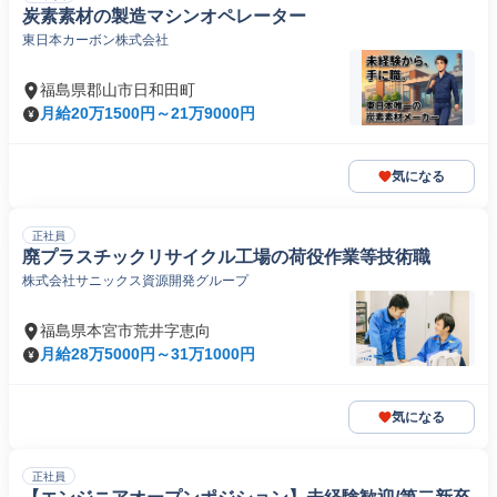
炭素素材の製造マシンオペレーター
東日本カーボン株式会社
福島県郡山市日和田町
月給20万1500円～21万9000円
気になる
正社員
廃プラスチックリサイクル工場の荷役作業等技術職
株式会社サニックス資源開発グループ
福島県本宮市荒井字恵向
月給28万5000円～31万1000円
気になる
正社員