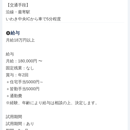
【交通手段】

沿線・最寄駅

いわき中央ICから車で5分程度
給与
月給18万円以上

給与

月給：180,000円 〜

固定残業：なし

賞与：年2回

＋住宅手当5000円～

＋皆勤手当5000円

＋通勤費

※経験、年齢により給与は相談の上、決定します。

試用期間

試用期間：あり
