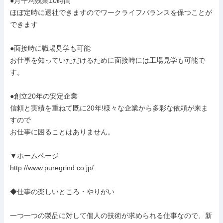
●月平均残業10時間

ほぼ定時に退社できますのでワークライフバランスを保つことが
できます

●面接時に職場見学も可能

お仕事を知っていただけるために面接時には工場見学も可能で
す。

●創立20年の安定企業

信頼と実績を重ねて既に20年!様々な企業から多彩な依頼が来ま
すので

お仕事に困ることはありません。

▼ホームページ

http://www.puregrind.co.jp/

◆仕事の楽しいところ・やりがい

一つ一つの製品に対して個人の技術が求められる仕事なので、新