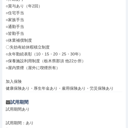
○賞与あり（年2回）

○住宅手当

○家族手当

○通勤手当

○皆勤手当

○休業補償制度

〇失効有給休暇積立制度

○永年勤続表彰（10・15・20・25・30年）

○保養施設利用制度（栃木県那須 他22か所）

○屋内禁煙（屋外に喫煙所有）

加入保険

健康保険あり・厚生年金あり・雇用保険あり・労災保険あり
試用期間
試用期間あり

試用期間：あり
