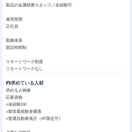
製品の金属研磨スタッフ／未経験可

雇用形態

正社員

勤務体系

固定時間制

リモートワーク制度

リモートワークなし
求めている人材
求める人物像

応募資格

○未経験OK

○製造業経験者優遇

○普通自動車免許（AT限定可）
