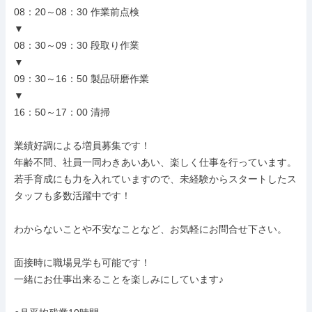
08：20～08：30 作業前点検

▼

08：30～09：30 段取り作業

▼

09：30～16：50 製品研磨作業

▼

16：50～17：00 清掃

業績好調による増員募集です！

年齢不問、社員一同わきあいあい、楽しく仕事を行っています。

若手育成にも力を入れていますので、未経験からスタートしたス
タッフも多数活躍中です！

わからないことや不安なことなど、お気軽にお問合せ下さい。

面接時に職場見学も可能です！

一緒にお仕事出来ることを楽しみにしています♪
