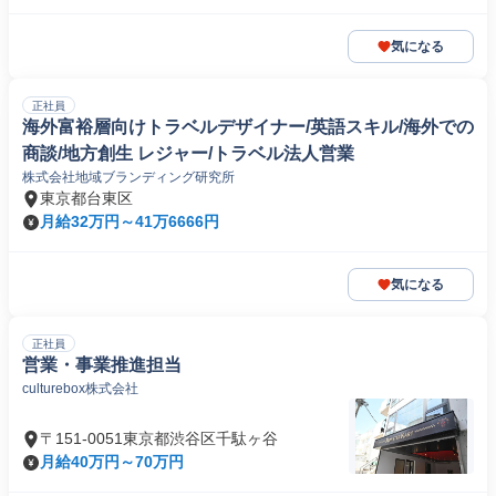
気になる
正社員
海外富裕層向けトラベルデザイナー/英語スキル/海外での
商談/地方創生 レジャー/トラベル法人営業
株式会社地域ブランディング研究所
東京都台東区
月給32万円～41万6666円
気になる
正社員
営業・事業推進担当
culturebox株式会社
〒151-0051東京都渋谷区千駄ヶ谷
月給40万円～70万円