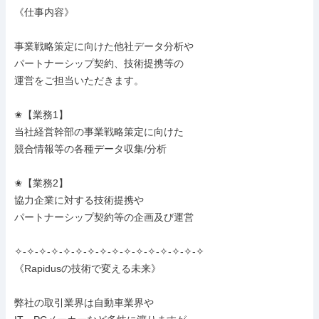
《仕事内容》

事業戦略策定に向けた他社データ分析や

パートナーシップ契約、技術提携等の

運営をご担当いただきます。

✬【業務1】

当社経営幹部の事業戦略策定に向けた

競合情報等の各種データ収集/分析

✬【業務2】

協力企業に対する技術提携や

パートナーシップ契約等の企画及び運営

✧-✧-✧-✧-✧-✧-✧-✧-✧-✧-✧-✧-✧-✧-✧-✧

《Rapidusの技術で変える未来》

弊社の取引業界は自動車業界や
