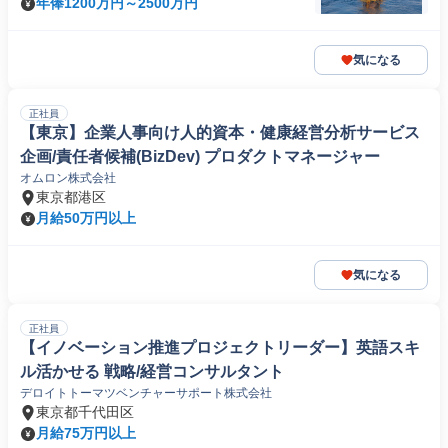
年俸1200万円～2500万円
気になる
正社員
【東京】企業人事向け人的資本・健康経営分析サービス
企画/責任者候補(BizDev) プロダクトマネージャー
オムロン株式会社
東京都港区
月給50万円以上
気になる
正社員
【イノベーション推進プロジェクトリーダー】英語スキ
ル活かせる 戦略/経営コンサルタント
デロイトトーマツベンチャーサポート株式会社
東京都千代田区
月給75万円以上