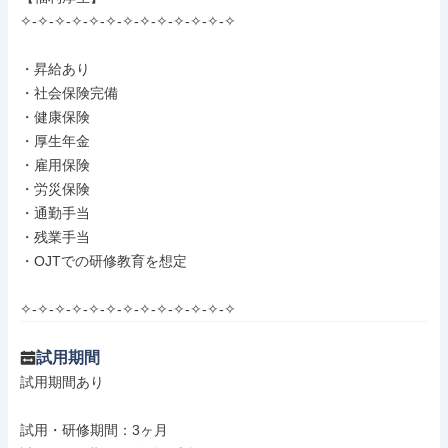
✧-✧-✧-✧-✧-✧-✧-✧-✧-✧-✧-✧-✧

・昇給あり

・社会保険完備

・健康保険

・厚生年金

・雇用保険

・労災保険

・通勤手当

・残業手当

・OJTでの研修教育を想定

✧-✧-✧-✧-✧-✧-✧-✧-✧-✧-✧-✧-✧
試用期間
試用期間あり

試用・研修期間：3ヶ月
