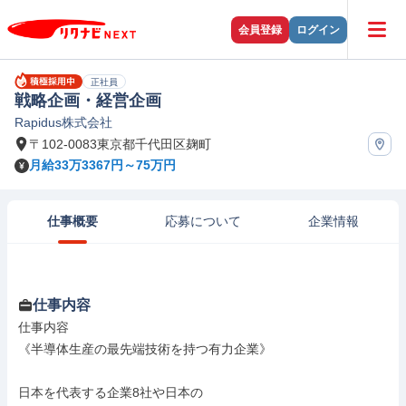
会員登録
ログイン
正社員
戦略企画・経営企画
Rapidus株式会社
〒102-0083東京都千代田区麹町
月給33万3367円～75万円
仕事概要
応募について
企業情報
仕事内容
仕事内容

《半導体生産の最先端技術を持つ有力企業》

日本を代表する企業8社や日本の
