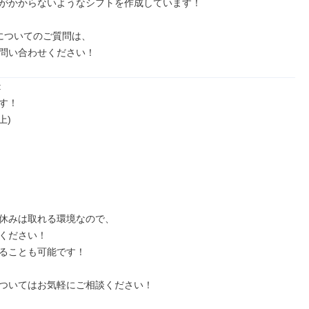
がかからないようなシフトを作成しています！

についてのご質問は、

問い合わせください！


す！

)

休みは取れる環境なので、

ください！

ることも可能です！

ついてはお気軽にご相談ください！