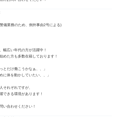


(警備業務のため、例外事由2号による)

、幅広い年代の方が活躍中！

始めた方も多数在籍しております！

っとだけ働こうかなぁ、、」

めに体を動かしていたい、、」

人それぞれですが、

躍できる環境があります！

問い合わせください！