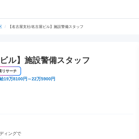
区
/
【名古屋支社/名古屋ビル】施設警備スタッフ
屋ビル】施設警備スタッフ
業リサーチ
給19万8100円～22万5900円
ディングで
