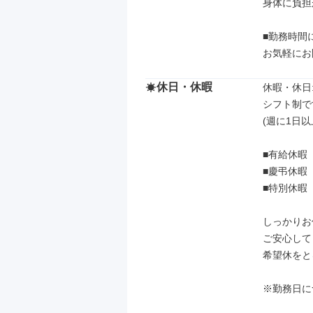
身体に負担
■勤務時間
お気軽にお
休日・休暇
休暇・休日: 
シフト制で
(週に1日以上
■有給休暇

■慶弔休暇

■特別休暇

しっかりお
ご安心して
希望休をと
※勤務日に