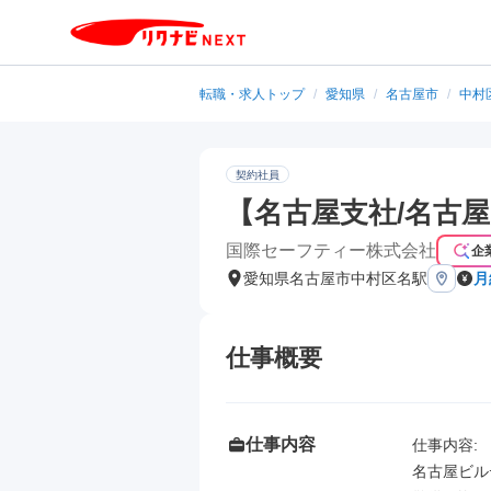
転職・求人トップ
/
愛知県
/
名古屋市
/
中村
契約社員
【名古屋支社/名古
国際セーフティー株式会社
企
愛知県名古屋市中村区名駅
月
仕事概要
仕事内容
仕事内容: 

名古屋ビル