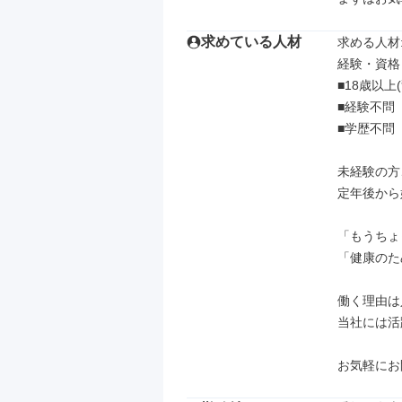
求めている人材
求める人材: 
経験・資格

■18歳以上
■経験不問

■学歴不問

未経験の方
定年後から
「もうちょ
「健康のた
働く理由は
当社には活
お気軽にお