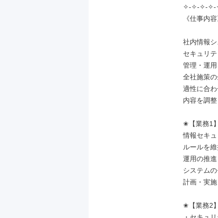
✧-✧-✧-✧-
《仕事内容》
社内情報シ
セキュリテ
管理・運用
全社施策の
適性に合わ
内容を調整
✬【業務1】
情報セキュ
ルールを維
運用の推進
システムの
計画・実施
✬【業務2】
・セキュリ