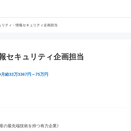
キュリティ・情報セキュリティ企画担当
情報セキュリティ企画担当
月給33万3367円～75万円
産の最先端技術を持つ有力企業》
