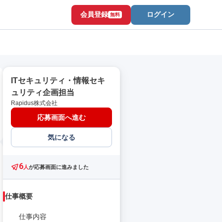
会員登録
ログイン
無料
ITセキュリティ・情報セキ
ュリティ企画担当
Rapidus株式会社
応募画面へ進む
気になる
6
人
が応募画面に進みました
仕事概要
仕事内容