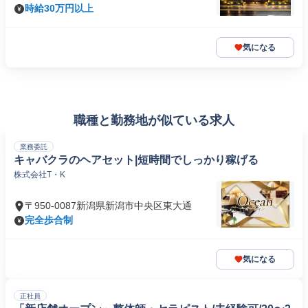
時給30万円以上
気になる
職種と勤務地が似ている求人
業務委託
キャバクラのヘアセット|短時間でしっかり稼げる
株式会社T・K
〒950-0087新潟県新潟市中央区東大通
完全歩合制
気になる
正社員