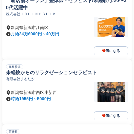
「新店舗オープン」整体師・セラピスト/未経験可/20〜3
0代活躍中
株式会社ＩＣＨＩＮＯＳＨＩＫＩ
新潟県新潟市江南区
月給24万6000円～40万円
気になる
業務委託
未経験からのリラクゼーションセラピスト
有限会社まるたか
新潟県新潟市西区小新西
時給1955円～5000円
気になる
正社員