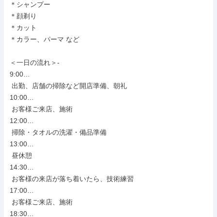
＊シャンプー

＊顔剃り

＊カット

＊カラー、パーマ など

＜一日の流れ＞-

9:00…

 出勤、店舗の掃除など開店準備、朝礼

10:00…

 お客様ご来店、施術

12:00…

 掃除・タオルの洗濯・備品準備

13:00…

 昼休憩

14:30…

 お客様の来店が落ち着いたら、技術練習

17:00…

 お客様ご来店、施術

18:30…
