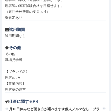
理容師の国家試験合格を目指せます。

（専門学校費用の支援あり）

※規定あり
試用期間
試用期間なし
その他
その他

職場見学可

【ブランド名】

理容cut-A

【事業内容】

理容室の運営
仕事に関するPR
月10日休みなど働き方が選べます★個人ノルマなし！ブラ