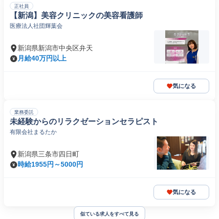
正社員
【新潟】美容クリニックの美容看護師
医療法人社団輝葉会
新潟県新潟市中央区弁天
月給40万円以上
気になる
業務委託
未経験からのリラクゼーションセラピスト
有限会社まるたか
新潟県三条市四日町
時給1955円～5000円
気になる
似ている求人をすべて見る