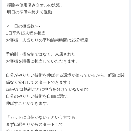
 掃除や使用済みタオルの洗濯、

 明日の準備を終えて退勤

＜一日の担当数＞-

1日平均15人程を担当

お客様一人当たりの平均施術時間は25分程度

予約制・指名制ではなく、来店された

お客様を順番に担当していただきます。

自分がやりたい技術を伸ばせる環境が整っているから、経験に関
係なく安心してスタートできます！

cut-Aでは施術ごとに担当を分けていないので

自分のやりたい技術を自由に選び、

伸ばすことができます。

「カットに自信がない」という方でも、

まずは顔そりからスタートして
