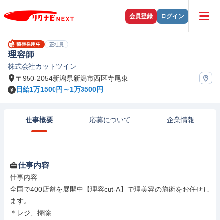
会員登録
ログイン
正社員
理容師
株式会社カットツイン
〒950-2054新潟県新潟市西区寺尾東
日給1万1500円～1万3500円
仕事概要
応募について
企業情報
仕事内容
仕事内容

全国で400店舗を展開中【理容cut-A】で理美容の施術をお任せし
ます。

＊レジ、掃除
