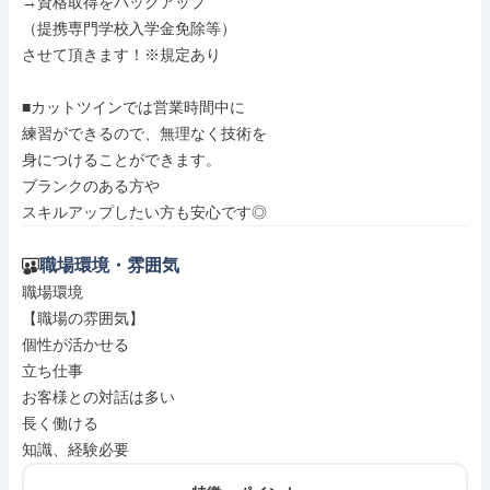
→資格取得をバックアップ

（提携専門学校入学金免除等）

させて頂きます！※規定あり

■カットツインでは営業時間中に

練習ができるので、無理なく技術を

身につけることができます。

ブランクのある方や

スキルアップしたい方も安心です◎
職場環境・雰囲気
職場環境

【職場の雰囲気】

個性が活かせる

立ち仕事

お客様との対話は多い

長く働ける

知識、経験必要