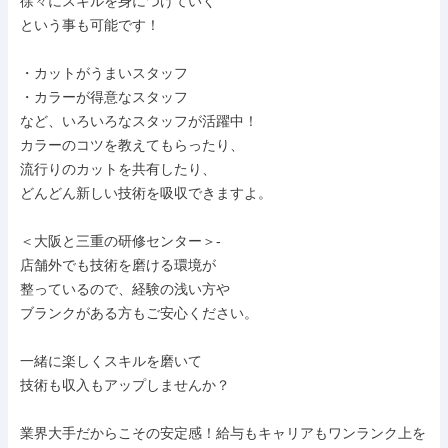
徐々にスキルを身につけていく

という事も可能です！

・カットがうまいスタッフ

・カラーが得意なスタッフ

など、いろいろなスタッフが活躍中！

カラーのコツを教えてもらったり、

流行りのカットを共有したり、

どんどん新しい技術を吸収できますよ。

＜大阪と三重の研修センター＞-

店舗外でも技術を磨ける環境が

整っているので、経験の浅い方や

ブランクがある方もご安心ください。

一緒に楽しくスキルを磨いて

技術も収入もアップしませんか？

業界大手だからこその安定感！給与もキャリアもワンランク上を