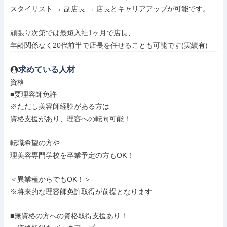
スタイリスト → 副店長 → 店長とキャリアアップが可能です。

頑張り次第では最短入社1ヶ月で店長、

年齢関係なく20代前半で店長を任せることも可能です(実績有)
求めている人材
資格

■要理容師免許

※ただし美容師経験がある方は

資格支援があり、理容への転向可能！

転職希望の方や

理美容専門学校を卒業予定の方もOK！

＜異業種からでもOK！＞-

※将来的な理容師免許取得が前提となります

■無資格の方への資格取得支援あり！
