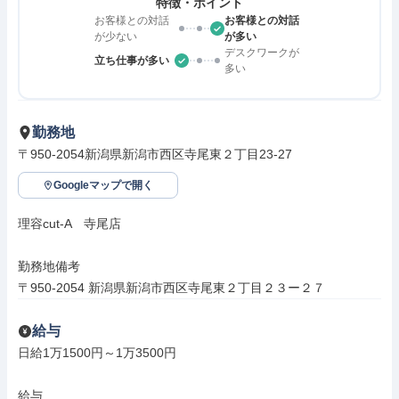
特徴・ポイント
お客様との対話
お客様との対話
が少ない
が多い
デスクワークが
立ち仕事が多い
多い
勤務地
〒950-2054新潟県新潟市西区寺尾東２丁目23-27
Googleマップで開く
理容cut-A　寺尾店

勤務地備考

〒950-2054 新潟県新潟市西区寺尾東２丁目２３ー２７
給与
日給1万1500円～1万3500円

給与
