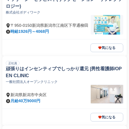
ロジー)
株式会社ボディワーク
〒950-0150新潟県新潟市江南区下早通柳田
時給1926円～4068円
気になる
正社員
頑張りはインセンティブでしっかり還元 |男性看護師/OP
EN CLINIC
一般社団法人オープンクリニック
新潟県新潟市中央区
月給40万9000円
気になる