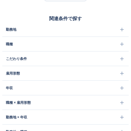
関連条件で探す
勤務地
職種
こだわり条件
雇用形態
年収
職種 × 雇用形態
勤務地 × 年収