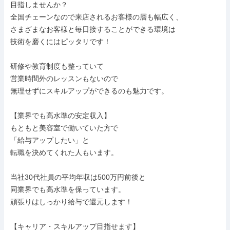
目指しませんか？

全国チェーンなので来店されるお客様の層も幅広く、

さまざまなお客様と毎日接することができる環境は

技術を磨くにはピッタリです！

研修や教育制度も整っていて

営業時間外のレッスンもないので

無理せずにスキルアップができるのも魅力です。

【業界でも高水準の安定収入】

もともと美容室で働いていた方で

「給与アップしたい」と

転職を決めてくれた人もいます。

当社30代社員の平均年収は500万円前後と

同業界でも高水準を保っています。

頑張りはしっかり給与で還元します！

【キャリア・スキルアップ目指せます】
