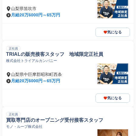
山梨県笛吹市
月給20万6000円～65万円
気になる
正社員
TRIALの販売接客スタッフ 地域限定正社員
株式会社トライアルカンパニー
山梨県中巨摩郡昭和町西条
月給20万6000円～65万円
気になる
正社員
買取専門店のオープニング受付接客スタッフ
モノ・ループ株式会社