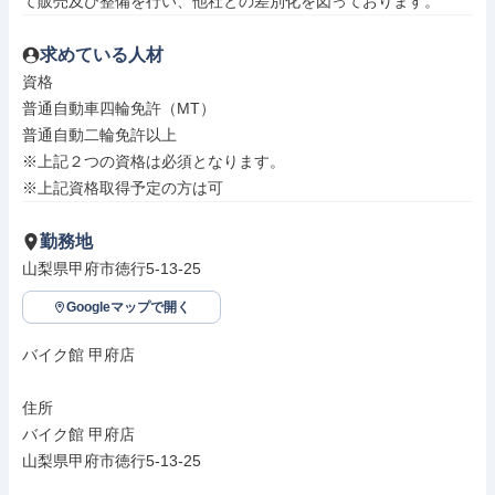
て販売及び整備を行い、他社との差別化を図っております。
求めている人材
資格

普通自動車四輪免許（MT）

普通自動二輪免許以上

※上記２つの資格は必須となります。

※上記資格取得予定の方は可
勤務地
山梨県甲府市徳行5-13-25
Googleマップで開く
バイク館 甲府店

住所

バイク館 甲府店

山梨県甲府市徳行5-13-25
