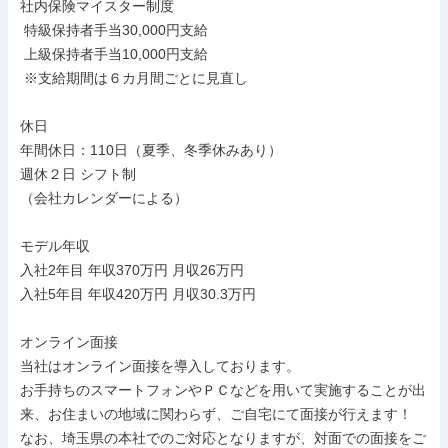
社内保険マイスター制度

 特級保持者手当30,000円支給

 上級保持者手当10,000円支給

 ※支給期間は６カ月間ごとに見直し

休日

年間休日：110日（夏季、冬季休みあり）

週休２日 シフト制

（会社カレンダーによる）

モデル年収

入社2年目 年収370万円 月収26万円

入社5年目 年収420万円 月収30.3万円

オンライン面接

当社はオンライン面接を導入しております。

お手持ちのスマートフォンやＰＣなどを用いて実施することが出
来、お住まいの地域に関わらず、ご自宅にて面接が行えます！

なお、埼玉県の本社でのご対応となりますが、対面での面接をご