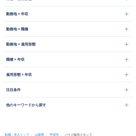
勤務地 × 年収
勤務地 × 職種
勤務地 × 雇用形態
職種 × 年収
雇用形態 × 年収
注目条件
他のキーワードから探す
転職・求人トップ
/
山梨県
/
甲府市
/
バイク販売スタッフ