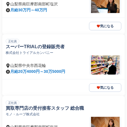
山梨県南巨摩郡南部町塩沢
月給30万円～40万円
気になる
正社員
スーパーTRIALの登録販売者
株式会社トライアルカンパニー
山梨県中央市西花輪
月給20万4000円～30万5000円
気になる
正社員
買取専門店の受付接客スタッフ 総合職
モノ・ループ株式会社