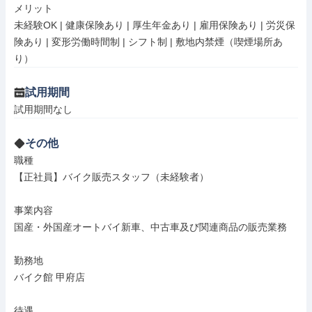
メリット

未経験OK | 健康保険あり | 厚生年金あり | 雇用保険あり | 労災保
険あり | 変形労働時間制 | シフト制 | 敷地内禁煙（喫煙場所あ
り）
試用期間
試用期間なし
その他
職種

【正社員】バイク販売スタッフ（未経験者）

事業内容

国産・外国産オートバイ新車、中古車及び関連商品の販売業務

勤務地

バイク館 甲府店

待遇
