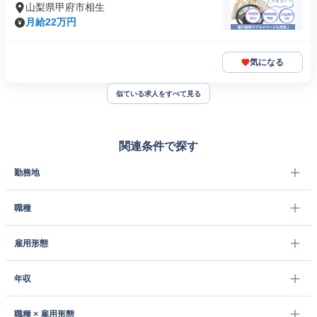
山梨県甲府市相生
月給22万円
気になる
似ている求人をすべて見る
関連条件で探す
勤務地
職種
雇用形態
年収
職種 × 雇用形態