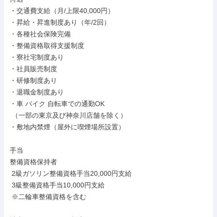
・交通費支給（月/上限40,000円）

・昇給・昇進制度あり（年/2回）

・各種社会保険完備

・整備資格取得支援制度

・寮社宅制度あり

・社員販売制度

・研修制度あり

・退職金制度あり

・車 バイク 自転車での通勤OK

 （一部の東京及び神奈川店舗を除く）

・敷地内禁煙（屋外に喫煙場所設置）

手当

整備資格保持者

 2級ガソリン整備資格手当20,000円支給

 3級整備資格手当10,000円支給

 ※二輪車整備資格を含む
