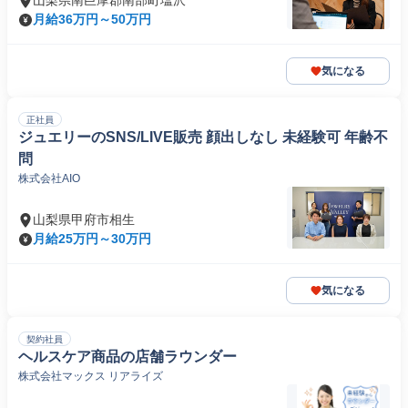
山梨県南巨摩郡南部町塩沢
月給36万円～50万円
気になる
正社員
ジュエリーのSNS/LIVE販売 顔出しなし 未経験可 年齢不
問
株式会社AIO
山梨県甲府市相生
月給25万円～30万円
気になる
契約社員
ヘルスケア商品の店舗ラウンダー
株式会社マックス リアライズ