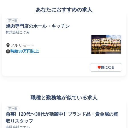
あなたにおすすめの求人
正社員
焼肉専門店のホール・キッチン
株式会社こぐみ
フルリモート
時給30万円以上
気になる
職種と勤務地が似ている求人
正社員
急募!【20代〜30代が活躍中】ブランド品・貴金属の買
取りスタッフ
有限会社ウエル