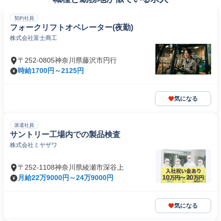
契約社員
フォークリフトオペレーター(夜勤)
株式会社富士商工
〒252-0805神奈川県藤沢市円行
時給1700円～2125円
気になる
派遣社員
サントリー工場内での製品検査
株式会社ミヤザワ
〒252-1108神奈川県綾瀬市深谷上
月給22万9000円～24万9000円
気になる