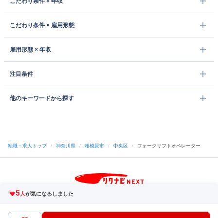
こだわり条件 × 年収
こだわり条件 × 雇用形態
雇用形態 × 年収
注目条件
他のキーワードから探す
転職・求人トップ
/
神奈川県
/
相模原市
/
中央区
/
フォークリフトオペレーター
5
サイトトップへ
人
が気になるしました
中途採用をご検討の企業様
利用規約・プライバシーポリシー
サイトマップ