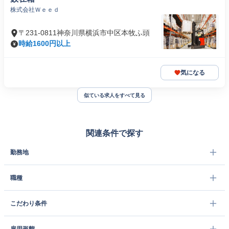
株式会社Ｗｅｅｄ
〒231-0811神奈川県横浜市中区本牧ふ頭
時給1600円以上
気になる
似ている求人をすべて見る
関連条件で探す
勤務地
職種
こだわり条件