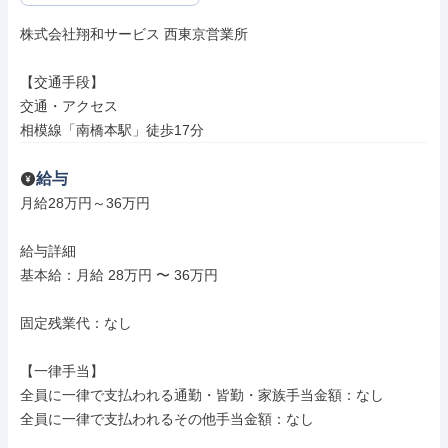
株式会社翔和サービス 西東京営業所

【交通手段】

交通・アクセス

相模線「南橋本駅」徒歩17分
給与
月給28万円～36万円

給与詳細

基本給：月給 28万円 〜 36万円

固定残業代：なし

【一律手当】

全員に一律で支払われる通勤・皆勤・家族手当金額：なし

全員に一律で支払われるその他手当金額：なし
