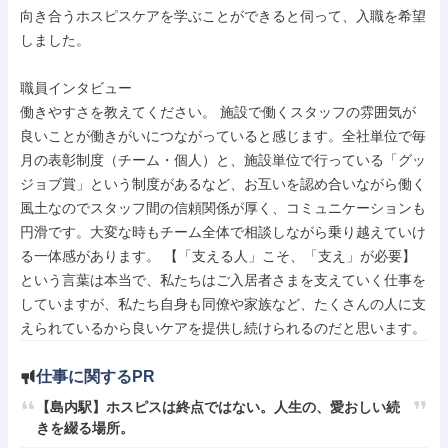
向き合うホスピスケアを学ぶことができると伺って、入職を希望
しました。

職員インタビュー

働きやすさを教えてください。 施設で働くスタッフの雰囲気が
良いことが働きがいにつながっていると感じます。全社単位で毎
月の表彰制度（チーム・個人）と、施設単位で行っている「グッ
ジョブ賞」という制度があるなど、お互いを認め合いながら働く
風土なのでスタッフ間の信頼関係が厚く、コミュニケーションも
円滑です。大変な時もチーム全体で相談しながら乗り越えていけ
る一体感があります。 【「支える人」こそ、「支え」が必要】
という言葉は本当で、私たちはご入居者さまを支えていく仕事を
していますが、私たち自身も同僚や家族など、たくさんの人に支
えられているから良いケアを提供し続けられるのだと思います。
仕事に関するPR
【島内駅】ホスピスは終点ではない。人生の、愛おしい続
きを綴る場所。