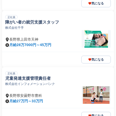
気になる
正社員
障がい者の就労支援スタッフ
株式会社千手
長野県上田市天神
月給28万7000円～45万円
気になる
正社員
児童発達支援管理責任者
株式会社インフォメーションバンク
長野県安曇野市豊科
月給27万円～33万円
気になる