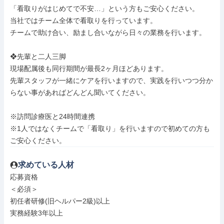
「看取りがはじめてで不安…」という方もご安心ください。

当社ではチーム全体で看取りを行っています。

チームで助け合い、励まし合いながら日々の業務を行います。

❖先輩と二人三脚

現場配属後も同行期間が最長2ヶ月ほどあります。

先輩スタッフが一緒にケアを行いますので、実践を行いつつ分か
らない事があればどんどん聞いてください。

※訪問診療医と24時間連携

※1人ではなくチームで「看取り」を行いますので初めての方も
ご安心ください。
求めている人材
応募資格

＜必須＞

初任者研修(旧ヘルパー2級)以上

実務経験3年以上
