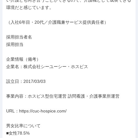
い介護とも向き合うことができるので、介護職として成長できる
環境だと感じています。

（入社6年目・20代／介護職兼サービス提供責任者）

採用担当者名

採用担当

企業情報（備考）

企業名：株式会社シーユーシー・ホスピス

設立日：2017/03/03

事業内容：ホスピス型住宅運営 訪問看護・介護事業所運営

URL：https://cuc-hospice.com/

男女比率について

■女性78.5%
