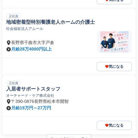
正社員
地域密着型特別養護老人ホームの介護士
社会福祉法人アムール
長野県千曲市大字戸倉
月給28万4000円以上
気になる
正社員
入居者サポートスタッフ
オーチャード・ケア株式会社
〒390-0876長野県松本市開智
月給19万円～27万円
気になる