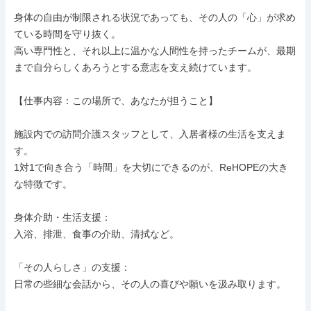
身体の自由が制限される状況であっても、その人の「心」が求め
ている時間を守り抜く。

高い専門性と、それ以上に温かな人間性を持ったチームが、最期
まで自分らしくあろうとする意志を支え続けています。

【仕事内容：この場所で、あなたが担うこと】

施設内での訪問介護スタッフとして、入居者様の生活を支えま
す。

1対1で向き合う「時間」を大切にできるのが、ReHOPEの大き
な特徴です。

身体介助・生活支援：

入浴、排泄、食事の介助、清拭など。

「その人らしさ」の支援：

日常の些細な会話から、その人の喜びや願いを汲み取ります。
