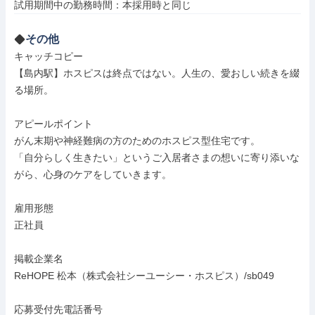
その他
キャッチコピー

【島内駅】ホスピスは終点ではない。人生の、愛おしい続きを綴
る場所。

アピールポイント

がん末期や神経難病の方のためのホスピス型住宅です。

「自分らしく生きたい」というご入居者さまの想いに寄り添いな
がら、心身のケアをしていきます。

雇用形態

正社員

掲載企業名

ReHOPE 松本（株式会社シーユーシー・ホスピス）/sb049

応募受付先電話番号
