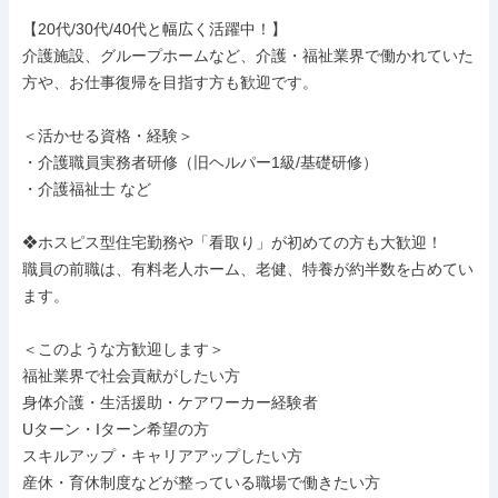
【20代/30代/40代と幅広く活躍中！】

介護施設、グループホームなど、介護・福祉業界で働かれていた
方や、お仕事復帰を目指す方も歓迎です。

＜活かせる資格・経験＞

・介護職員実務者研修（旧ヘルパー1級/基礎研修）

・介護福祉士 など

❖ホスピス型住宅勤務や「看取り」が初めての方も大歓迎！

職員の前職は、有料老人ホーム、老健、特養が約半数を占めてい
ます。

＜このような方歓迎します＞

福祉業界で社会貢献がしたい方

身体介護・生活援助・ケアワーカー経験者

Uターン・Iターン希望の方

スキルアップ・キャリアアップしたい方

産休・育休制度などが整っている職場で働きたい方
