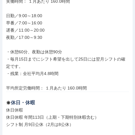
実働時間： １月あたり 160.0時間

日勤／9:00～18:00

早番／7:00～16:00

遅番／11:00～20:00

夜勤／17:00～9:30

・休憩60分、夜勤は休憩90分

・毎月15日までにシフト希望を出して25日には翌月シフトの確
定です。

・残業：全社平均月4.8時間

平均所定労働時間： １月あたり 160.0時間
休日・休暇
休日休暇

休日休暇 年間113日（上期・下期特別休暇含む）

シフト制 月9日公休（2月は8公休）
