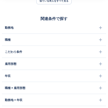
似ている求人をすべて見る
関連条件で探す
勤務地
職種
こだわり条件
雇用形態
年収
職種 × 雇用形態
勤務地 × 年収