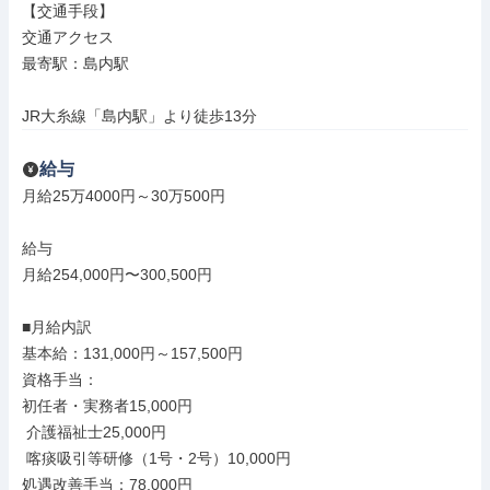
【交通手段】

交通アクセス

最寄駅：島内駅

JR大糸線「島内駅」より徒歩13分
給与
月給25万4000円～30万500円

給与

月給254,000円〜300,500円

■月給内訳

基本給：131,000円～157,500円

資格手当：

初任者・実務者15,000円

 介護福祉士25,000円

 喀痰吸引等研修（1号・2号）10,000円

処遇改善手当：78,000円
