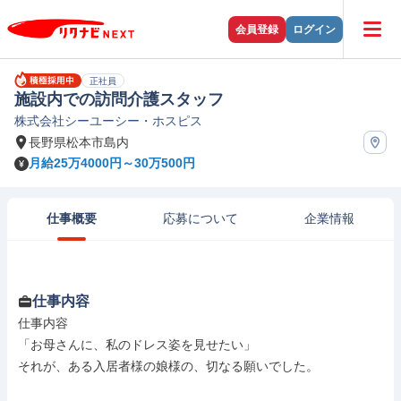
会員登録
ログイン
正社員
施設内での訪問介護スタッフ
株式会社シーユーシー・ホスピス
長野県松本市島内
月給25万4000円～30万500円
仕事概要
応募について
企業情報
仕事内容
仕事内容

「お母さんに、私のドレス姿を見せたい」

それが、ある入居者様の娘様の、切なる願いでした。
