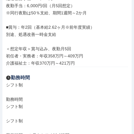
夜勤手当：6,000円/回（月5回想定）

※同行夜勤は50％支給、期間1週間～2か月

■賞与：年2回（基本給2.62ヶ月※前年度実績）

別途、処遇改善一時金支給

＜想定年収＞賞与込み、夜勤月5回

初任者・実務者：年収358万円～409万円

介護福祉士：年収370万円～421万円
勤務時間
シフト制

勤務時間

シフト制

シフト制
