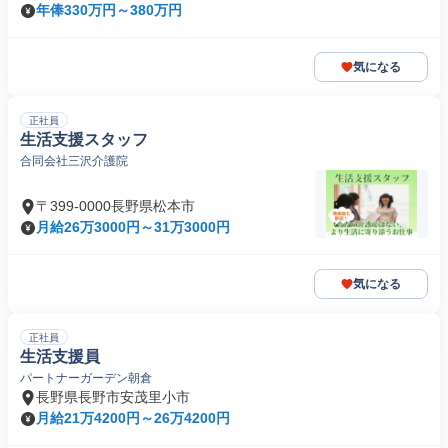
年俸330万円～380万円
気になる
正社員
生活支援スタッフ
合同会社三沢介護院
〒399-0000長野県松本市
月給26万3000円～31万3000円
気になる
正社員
生活支援員
パートナーガーデン朝倉
長野県長野市安茂里小市
月給21万4200円～26万4200円