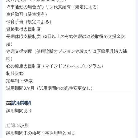
※車通勤の場合ガソリン代支給有（規定による）

車通勤可（駐車場有）

保育手当（規定による）

資格取得支援制度

長期休暇支援制度（3日以上の有給休暇の連続取得で支援金支
給）

健康支援制度（健康診断オプション健診または医療用具購入補
助）

心の健康支援制度（マインドフルネスプログラム）

制服支給

定年制：65歳

試用期間3か月（試用期間内の条件変更なし）
試用期間
試用期間あり

期間: 3か月

試用期間中の給与：本採用時と同じ
