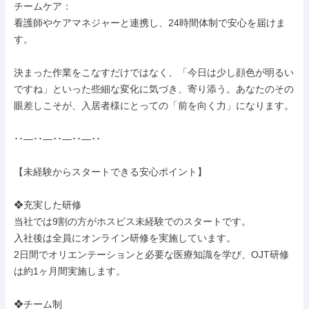
チームケア：

看護師やケアマネジャーと連携し、24時間体制で安心を届けま
す。

決まった作業をこなすだけではなく、「今日は少し顔色が明るい
ですね」といった些細な変化に気づき、寄り添う。あなたのその
眼差しこそが、入居者様にとっての「前を向く力」になります。

･･―･･―･･―･･―･･

【未経験からスタートできる安心ポイント】

❖充実した研修

当社では9割の方がホスピス未経験でのスタートです。

入社後は全員にオンライン研修を実施しています。

2日間でオリエンテーションと必要な医療知識を学び、OJT研修
は約1ヶ月間実施します。

❖チーム制
