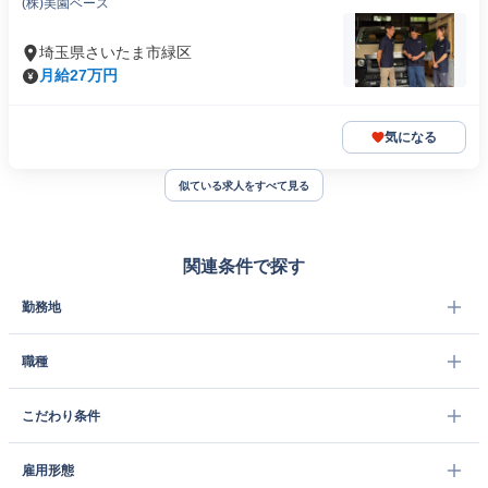
(株)美園ベース
埼玉県さいたま市緑区
月給27万円
気になる
似ている求人をすべて見る
関連条件で探す
勤務地
職種
こだわり条件
雇用形態