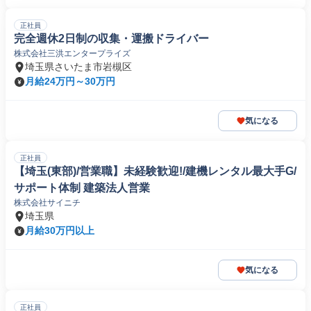
正社員
完全週休2日制の収集・運搬ドライバー
株式会社三洪エンタープライズ
埼玉県さいたま市岩槻区
月給24万円～30万円
気になる
正社員
【埼玉(東部)/営業職】未経験歓迎!/建機レンタル最大手G/
サポート体制 建築法人営業
株式会社サイニチ
埼玉県
月給30万円以上
気になる
正社員