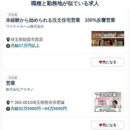
職種と勤務地が似ている求人
正社員
未経験から始められる注文住宅営業 100%反響営業
ワイケイホーム株式会社
埼玉県朝霞市西原
月給27万円以上
気になる
正社員
営業
株式会社アケボノ
〒360-0015埼玉県熊谷市肥塚
月給32万5000円～64万5000円
気になる