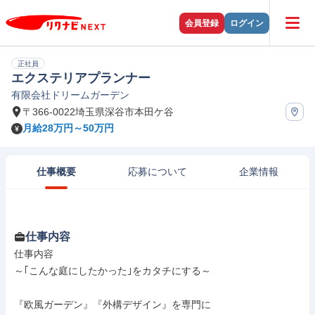
会員登録
ログイン
正社員
エクステリアプランナー
有限会社ドリームガーデン
〒366-0022埼玉県深谷市本田ケ谷
月給28万円～50万円
仕事概要
応募について
企業情報
仕事内容
仕事内容

～｢こんな庭にしたかった｣をカタチにする～

『欧風ガーデン』『外構デザイン』を専門に
