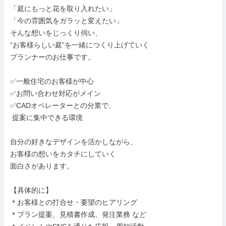
「庭にもっと花を取り入れたい」

「今の雰囲気をガラッと変えたい」

そんな想いをじっくり伺い、

“お客様らしい庭”を一緒につくり上げていく

プランナーのお仕事です。

✅一般住宅のお客様が中心

✅お問い合わせ対応がメイン

✅CADオペレーターとの分業で、

 提案に集中できる環境

自分の好きなデザインを活かしながら、

お客様の想いをカタチにしていく

面白さがあります。

【具体的に】

＊お客様との打合せ・要望のヒアリング

＊プラン提案、見積書作成、発注業務 など
