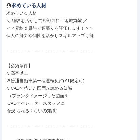
求めている人材
求めている人材

＼ 経験を活かして即戦力に！地域貢献 ／

＜＜昇給＆賞与で頑張りを評価します！＞＞

個人の能力や個性を活かしスキルアップ可能

－－－－－－－－－－－－－－－－－－－－

【必須条件】

※高卒以上

※普通自動車第一種運転免許(AT限定可)

※CADで描いた図面が読める知識

 （プランをイメージした図面を

 CADオペレータースタッフに

 伝えられるくらいの知識）

－－－－－－－－－－－－－－－－－－－－
