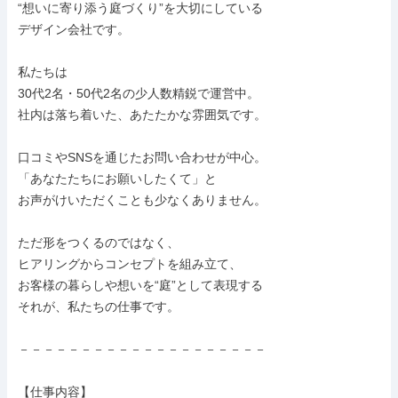
“想いに寄り添う庭づくり”を大切にしている

デザイン会社です。

私たちは

30代2名・50代2名の少人数精鋭で運営中。

社内は落ち着いた、あたたかな雰囲気です。

口コミやSNSを通じたお問い合わせが中心。

「あなたたちにお願いしたくて」と

お声がけいただくことも少なくありません。

ただ形をつくるのではなく、

ヒアリングからコンセプトを組み立て、

お客様の暮らしや想いを“庭”として表現する

それが、私たちの仕事です。

－－－－－－－－－－－－－－－－－－－－

【仕事内容】
