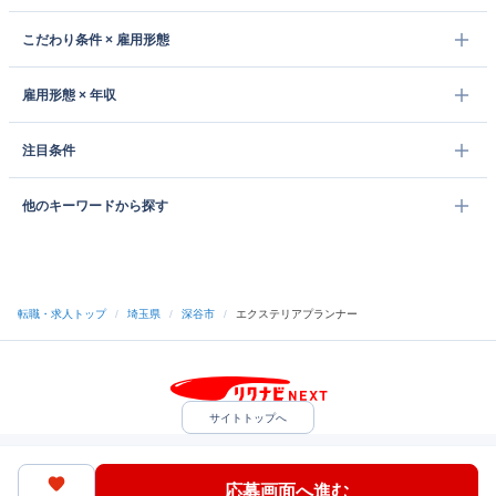
こだわり条件 × 雇用形態
雇用形態 × 年収
注目条件
他のキーワードから探す
転職・求人トップ
/
埼玉県
/
深谷市
/
エクステリアプランナー
サイトトップへ
中途採用をご検討の企業様
利用規約・プライバシーポリシー
サイトマップ
ヘルプ・お問い合わせ
応募画面へ進む