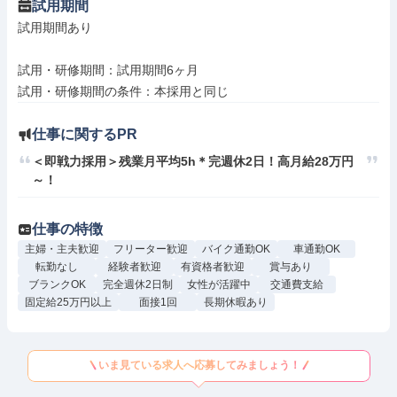
試用期間
試用期間あり

試用・研修期間：試用期間6ヶ月

仕事に関するPR
＜即戦力採用＞残業月平均5h＊完週休2日！高月給28万円
～！
仕事の特徴
主婦・主夫歓迎
フリーター歓迎
バイク通勤OK
車通勤OK
転勤なし
経験者歓迎
有資格者歓迎
賞与あり
ブランクOK
完全週休2日制
女性が活躍中
交通費支給
固定給25万円以上
面接1回
長期休暇あり
いま見ている求人へ応募してみましょう！