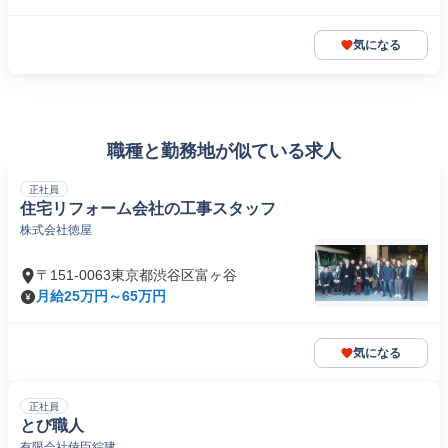
気になる
職種と勤務地が似ている求人
正社員
住宅リフォーム会社の工事スタッフ
株式会社徳屋
〒151-0063東京都渋谷区富ヶ谷
月給25万円～65万円
気になる
正社員
とび職人
有限会社倖臣綜建