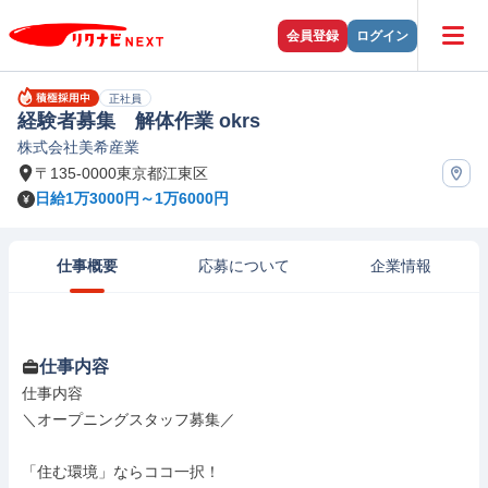
会員登録
ログイン
正社員
経験者募集 解体作業 okrs
株式会社美希産業
〒135-0000東京都江東区
日給1万3000円～1万6000円
仕事概要
応募について
企業情報
仕事内容
仕事内容

＼オープニングスタッフ募集／

「住む環境」ならココ一択！
