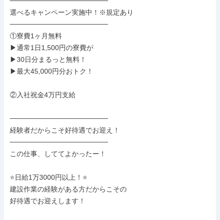
────────────────────

選べるキャンペーン実施中！※規定あり

────────────────────

①寮費1ヶ月無料

▶通常1日1,500円の寮費が

▶30日分まるっと無料！

▶最大45,000円分おトク！

②入社祝金4万円支給

────────────────────

経験者だからこそ好待遇でお迎え！

────────────────────

この仕事、しててよかったー！

⭐日給1万3000円以上！⭐

建設作業の経験がある方だからこその

好待遇でお迎えします！
