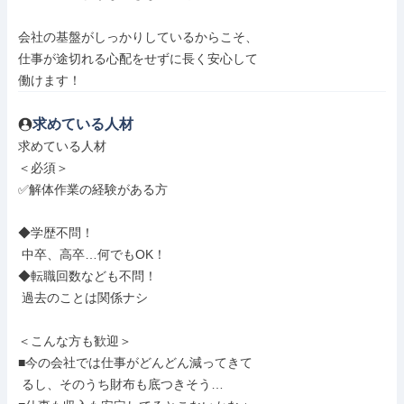
会社の基盤がしっかりしているからこそ、

仕事が途切れる心配をせずに長く安心して

働けます！
求めている人材
求めている人材

＜必須＞

✅解体作業の経験がある方

◆学歴不問！

 中卒、高卒…何でもOK！

◆転職回数なども不問！

 過去のことは関係ナシ

＜こんな方も歓迎＞

■今の会社では仕事がどんどん減ってきて

 るし、そのうち財布も底つきそう…
