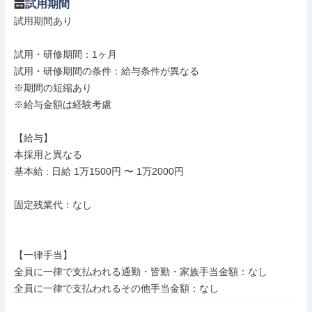
試用期間
試用期間あり

試用・研修期間：1ヶ月

試用・研修期間の条件：給与条件が異なる

※期間の短縮あり

※給与金額は経験考慮

【給与】

本採用と異なる

基本給 : 日給 1万1500円 〜 1万2000円

固定残業代：なし

【一律手当】

全員に一律で支払われる通勤・皆勤・家族手当金額：なし
