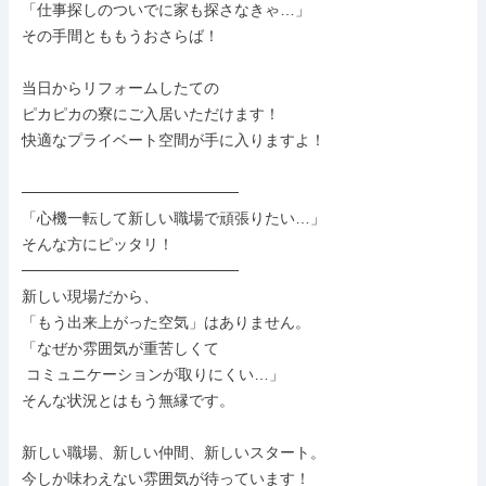
「仕事探しのついでに家も探さなきゃ…」

その手間とももうおさらば！

当日からリフォームしたての

ピカピカの寮にご入居いただけます！

快適なプライベート空間が手に入りますよ！

────────────────────

「心機一転して新しい職場で頑張りたい…」

そんな方にピッタリ！

────────────────────

新しい現場だから、

「もう出来上がった空気」はありません。

「なぜか雰囲気が重苦しくて

 コミュニケーションが取りにくい…」

そんな状況とはもう無縁です。

新しい職場、新しい仲間、新しいスタート。

今しか味わえない雰囲気が待っています！
