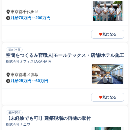
東京都千代田区
月給70万円～200万円
気になる
契約社員
空間をつくる左官職人|モールテックス・店舗/ホテル施工
株式会社オフィスTAKAHATA
東京都港区赤坂
月給25万円～60万円
気になる
業務委託
【未経験でも可!】建築現場の雨樋の取付
株式会社ナニワ