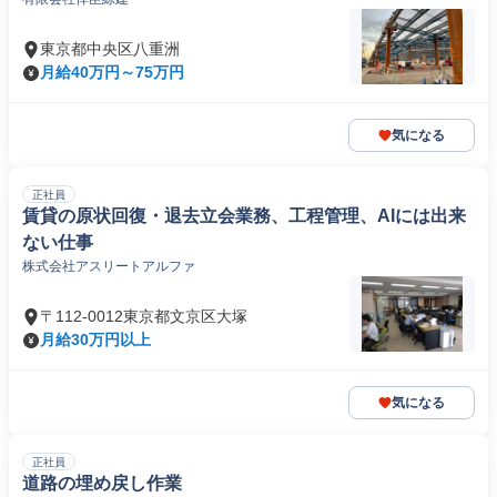
東京都中央区八重洲
月給40万円～75万円
気になる
正社員
賃貸の原状回復・退去立会業務、工程管理、AIには出来
ない仕事
株式会社アスリートアルファ
〒112-0012東京都文京区大塚
月給30万円以上
気になる
正社員
道路の埋め戻し作業