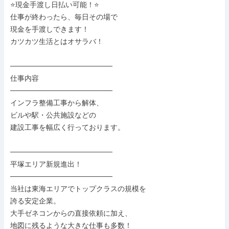
⭐現金手渡し日払い可能！⭐

仕事が終わったら、毎日その場で

現金を手渡しできます！

カツカツ生活とはオサラバ！

────────────────────

仕事内容

────────────────────

インフラ整備工事から解体、

ビルや駅・公共施設などの

建設工事を幅広く行っております。

────────────────────

平塚エリア新規進出！

────────────────────

当社は東海エリアでトップクラスの規模を

誇る安定企業。

大手ゼネコンからの直接依頼に加え、

地図に残るような大きな仕事も多数！
