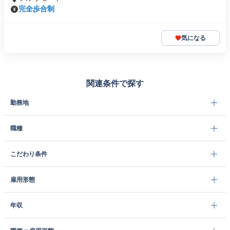
完全歩合制
気になる
関連条件で探す
勤務地
職種
こだわり条件
雇用形態
年収