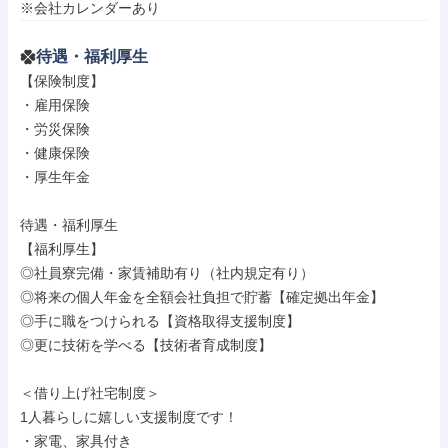
※会社カレンダーあり
待遇・福利厚生
【保険制度】

・雇用保険

・労災保険

・健康保険

・厚生年金

待遇・福利厚生

【福利厚生】

◎社員寮完備・家賃補助有り（社内規定有り）

◎将来の個人年金を全額会社負担で貯蓄【確定拠出年金】

◎手に職をつけられる【資格取得支援制度】

◎更に技術を学べる【技術者育成制度】

＜借り上げ社宅制度＞

1人暮らしに嬉しい支援制度です！

・家電、家具付き
