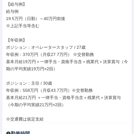
【給与例】

給与例

19.5万円（日勤）～40万円前後

※上記手当等含む

【年収例】

ポジション：オペレータースタッフ / 27歳

年収例：370万円（月収27.7万円） ※交替勤務

基本月給19万円＋一律手当・資格手当含＋残業代＋決算賞与（今
期の平均実績19万円×2回）

ポジション：主任 / 30歳

年収例：558万円（月収43.7万円）※交替勤務

基本月給21万円 ＋一律手当・資格手当含＋残業代＋決算賞与
（今期の平均実績21万円×2回）

※交通費は規定支給
勤務時間