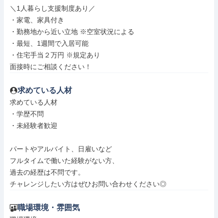
＼1人暮らし支援制度あり／

・家電、家具付き

・勤務地から近い立地 ※空室状況による

・最短、1週間で入居可能

・住宅手当２万円 ※規定あり

面接時にご相談ください！
求めている人材
求めている人材

・学歴不問

・未経験者歓迎

パートやアルバイト、日雇いなど

フルタイムで働いた経験がない方、

過去の経歴は不問です。

チャレンジしたい方はぜひお問い合わせください◎
職場環境・雰囲気