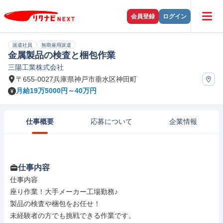
会員登録
ログイン
派遣社員
無期雇用派遣
金属製品の検査と梱包作業
三陽工業株式会社
〒655-0027兵庫県神戸市垂水区神田町
月給19万5000円～40万円
仕事概要
応募について
企業情報
仕事内容
仕事内容

座り作業！大手メーカー工場勤務♪

製品の検査や梱包をお任せ！

未経験者の方でも挑戦できる作業です。
