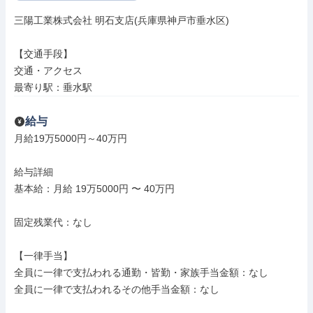
三陽工業株式会社 明石支店(兵庫県神戸市垂水区)

【交通手段】

交通・アクセス

最寄り駅：垂水駅
給与
月給19万5000円～40万円

給与詳細

基本給：月給 19万5000円 〜 40万円

固定残業代：なし

【一律手当】

全員に一律で支払われる通勤・皆勤・家族手当金額：なし

全員に一律で支払われるその他手当金額：なし
