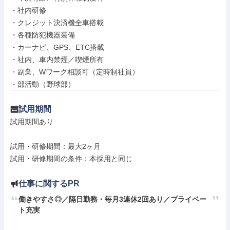
・社内研修

・クレジット決済機全車搭載

・各種防犯機器装備

・カーナビ、GPS、ETC搭載

・社内、車内禁煙／喫煙所有

・副業、Wワーク相談可（定時制社員）

・部活動（野球部）
試用期間
試用期間あり

試用・研修期間：最大2ヶ月

仕事に関するPR
働きやすさ◎／隔日勤務・毎月3連休2回あり／プライベー
ト充実