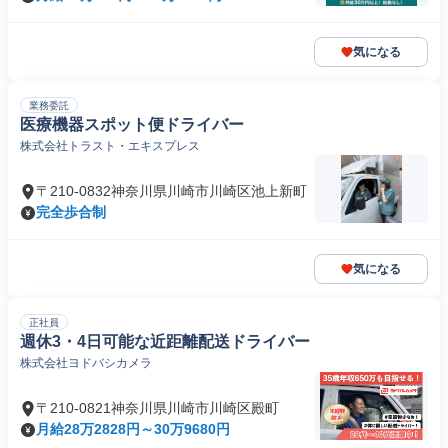
気になる
業務委託
医療機器スポット便ドライバー
株式会社トラスト・エキスプレス
〒210-0832神奈川県川崎市川崎区池上新町
完全歩合制
気になる
正社員
週休3・4日可能な近距離配送ドライバー
株式会社ヨドバシカメラ
〒210-0821神奈川県川崎市川崎区殿町
月給28万2828円～30万9680円