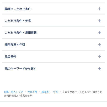
職種 × こだわり条件
こだわり条件 × 年収
こだわり条件 × 雇用形態
雇用形態 × 年収
注目条件
他のキーワードから探す
転職・求人トップ
/
神奈川県
/
横浜市
/
中区
/
子育てサポートドライバー│最大月給
35万円保障あり│高定着率