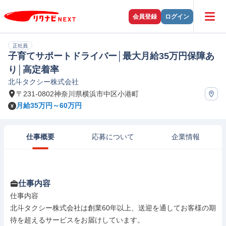
会員登録
ログイン
正社員
子育てサポートドライバー│最大月給35万円保障あ
り│高定着率
北斗タクシー株式会社
〒231-0802神奈川県横浜市中区小港町
月給35万円～60万円
仕事概要
応募について
企業情報
仕事内容
仕事内容

北斗タクシー株式会社は創業60年以上、送迎を通してお客様の期
待を超えるサービスをお届けしています。
