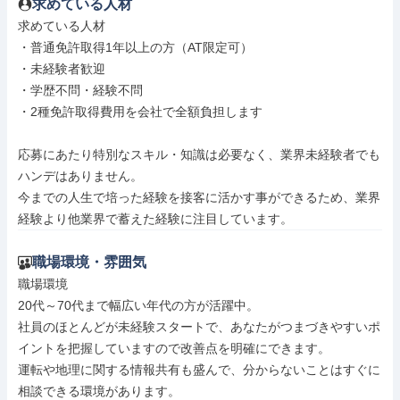
求めている人材
求めている人材

・普通免許取得1年以上の方（AT限定可）

・未経験者歓迎

・学歴不問・経験不問

・2種免許取得費用を会社で全額負担します

応募にあたり特別なスキル・知識は必要なく、業界未経験者でも
ハンデはありません。

今までの人生で培った経験を接客に活かす事ができるため、業界
経験より他業界で蓄えた経験に注目しています。
職場環境・雰囲気
職場環境

20代～70代まで幅広い年代の方が活躍中。

社員のほとんどが未経験スタートで、あなたがつまづきやすいポ
イントを把握していますので改善点を明確にできます。

運転や地理に関する情報共有も盛んで、分からないことはすぐに
相談できる環境があります。
