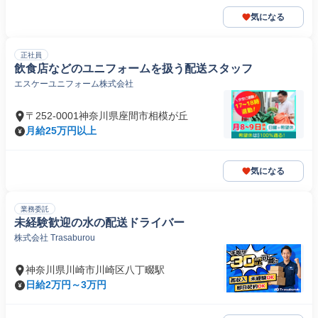
気になる
正社員
飲食店などのユニフォームを扱う配送スタッフ
エスケーユニフォーム株式会社
〒252-0001神奈川県座間市相模が丘
月給25万円以上
気になる
業務委託
未経験歓迎の水の配送ドライバー
株式会社 Trasaburou
神奈川県川崎市川崎区八丁畷駅
日給2万円～3万円