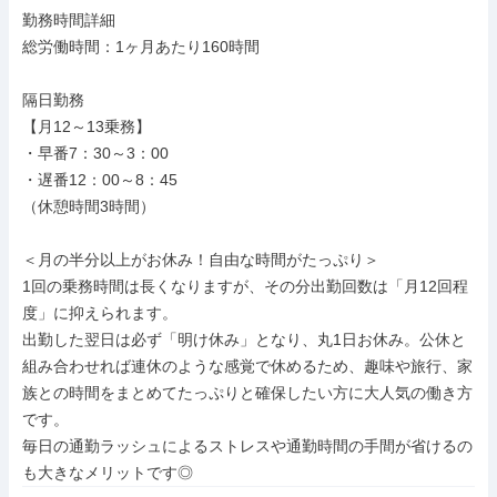
勤務時間詳細

総労働時間：1ヶ月あたり160時間

隔日勤務

【月12～13乗務】

・早番7：30～3：00

・遅番12：00～8：45

（休憩時間3時間）

＜月の半分以上がお休み！自由な時間がたっぷり＞

1回の乗務時間は長くなりますが、その分出勤回数は「月12回程
度」に抑えられます。

出勤した翌日は必ず「明け休み」となり、丸1日お休み。公休と
組み合わせれば連休のような感覚で休めるため、趣味や旅行、家
族との時間をまとめてたっぷりと確保したい方に大人気の働き方
です。

毎日の通勤ラッシュによるストレスや通勤時間の手間が省けるの
も大きなメリットです◎