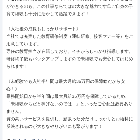
ができるのも、この仕事ならではの大きな魅力です◎ご自身の子
育て経験も十分に活かして活躍できます！

《入社後の成長もしっかりサポート》

当社では充実した教育研修制度（運転研修、接客マナー等）をご
用意しています。

専任の教育担当が在籍しており、イチからしっかり指導します。
研修終了後もバックアップしますので未経験でも安心してはじめ
られます！

《未経験でも入社半年間は最大月給35万円の保障給だから安
心！》

乗務開始日から半年間は最大月給35万円を保障しているため、
「未経験からだと稼げないのでは...」といったご心配は必要あり
ません。

質の高いサービスを提供し、頑張った分だけしっかりとお給料に
反映されるのが大きなやりがいにも繋がります！