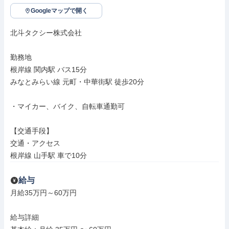
Googleマップで開く
北斗タクシー株式会社

勤務地

根岸線 関内駅 バス15分

みなとみらい線 元町・中華街駅 徒歩20分

・マイカー、バイク、自転車通勤可

【交通手段】

交通・アクセス

根岸線 山手駅 車で10分
給与
月給35万円～60万円

給与詳細
