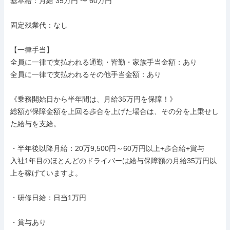
基本給：月給 35万円 〜 60万円

固定残業代：なし

【一律手当】

全員に一律で支払われる通勤・皆勤・家族手当金額：あり

全員に一律で支払われるその他手当金額：あり

《乗務開始日から半年間は、月給35万円を保障！》

総額が保障金額を上回る歩合を上げた場合は、その分を上乗せし
た給与を支給。

・半年後以降月給：20万9,500円～60万円以上+歩合給+賞与

入社1年目のほとんどのドライバーは給与保障額の月給35万円以
上を稼げていますよ。

・研修日給：日当1万円

・賞与あり
