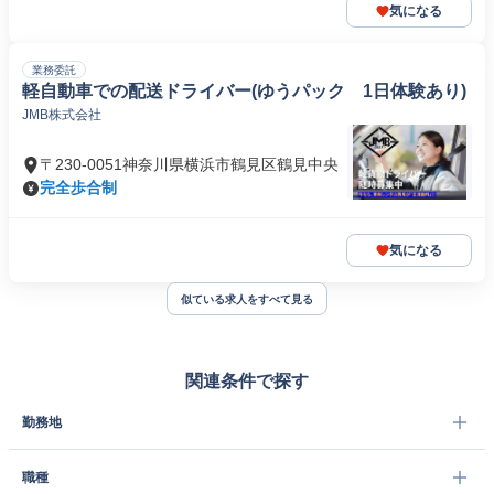
気になる
業務委託
軽自動車での配送ドライバー(ゆうパック 1日体験あり)
JMB株式会社
〒230-0051神奈川県横浜市鶴見区鶴見中央
完全歩合制
気になる
似ている求人をすべて見る
関連条件で探す
勤務地
職種