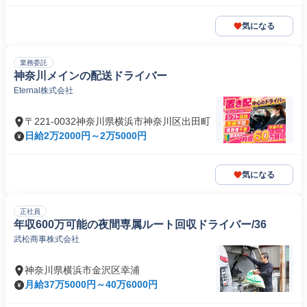
気になる
業務委託
神奈川メインの配送ドライバー
Eternal株式会社
〒221-0032神奈川県横浜市神奈川区出田町
日給2万2000円～2万5000円
気になる
正社員
年収600万可能の夜間専属ルート回収ドライバー/36
武松商事株式会社
神奈川県横浜市金沢区幸浦
月給37万5000円～40万6000円