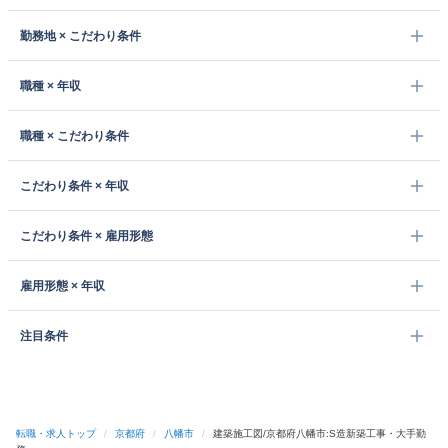
勤務地 × こだわり条件
職種 × 年収
職種 × こだわり条件
こだわり条件 × 年収
こだわり条件 × 雇用形態
雇用形態 × 年収
注目条件
転職・求人トップ
/
京都府
/
八幡市
/
建築施工図/京都府八幡市:S造新築工事・大手勤