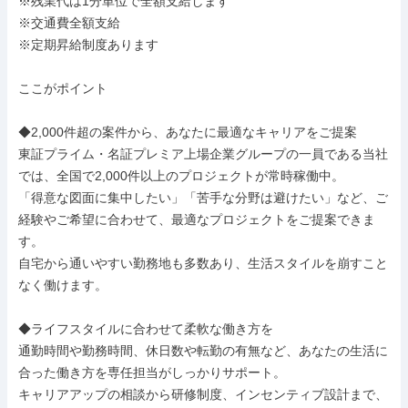
※残業代は1分単位で全額支給します

※交通費全額支給

※定期昇給制度あります

ここがポイント

◆2,000件超の案件から、あなたに最適なキャリアをご提案

東証プライム・名証プレミア上場企業グループの一員である当社
では、全国で2,000件以上のプロジェクトが常時稼働中。

「得意な図面に集中したい」「苦手な分野は避けたい」など、ご
経験やご希望に合わせて、最適なプロジェクトをご提案できま
す。

自宅から通いやすい勤務地も多数あり、生活スタイルを崩すこと
なく働けます。

◆ライフスタイルに合わせて柔軟な働き方を

通勤時間や勤務時間、休日数や転勤の有無など、あなたの生活に
合った働き方を専任担当がしっかりサポート。

キャリアアップの相談から研修制度、インセンティブ設計まで、