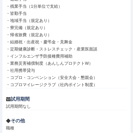
・残業手当（1分単位で支給）

・皆勤手当

・地域手当（規定あり）

・寮完備（規定あり）

・帰省旅費（規定あり）

・結婚祝・出産祝・慶弔金・見舞金

・定期健康診断・ストレスチェック・産業医面談

・インフルエンザ予防接種費用補助

・業務災害補償制度（あんしんプロテクトW）

・社用携帯貸与

・コプロ・コンベンション（安全大会・懇親会）

・コプロマイレージクラブ（社内ポイント制度）
試用期間
試用期間なし
その他
職種
