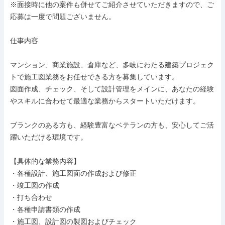
※面接時に他の案件も併せてご紹介させていただきますので、ご
応募は一度で問題ございません。

仕事内容

マンション、商業施設、倉庫など、多岐にわたる建築プロジェク
トで施工図業務をお任せできる方を募集しています。

図面作成、チェック、そして設計管理をメインに、あなたの経験
やスキルに合わせて最適な業務からスタートいただけます。

ブランクのある方も、経験豊富なベテランの方も、安心してご活
躍いただける環境です。

【具体的な業務内容】

・各種設計、施工図面の作成および修正

・竣工図の作成

・打ち合わせ

・各種申請書類の作成

・施工図、設計図の製図およびチェック
