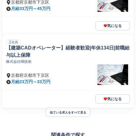
京都府京都市下京区
月給33万円～45万円
気になる
正社員
【建築CADオペレーター】経験者歓迎|年休134日|前職給
与以上保障
株式会社暉技術
京都府京都市下京区
月給23万円～33万円
気になる
似ている求人をすべて見る
関連条件で探す