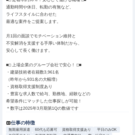
通勤時間や休日、転勤の有無など、

ライフスタイルに合わせた

最適な案件をご提案します。

月1回の面談でモチベーション維持と

不安解消を支援する手厚い体制だから、

安心して長く働けます。

■□ 上場企業のグループ会社で安心！ □■

・建築技術者在籍数3,961名

（昨年から931名の大幅増）

・資格取得支援制度あり

・豊富な求人数で給与、勤務地、経験などの

希望条件にマッチした仕事探しが可能！

＊数字は2025年3月期第1Qの数値です
仕事の特徴
無期雇用派遣
60代も応募可
資格取得支援あり
平日のみOK