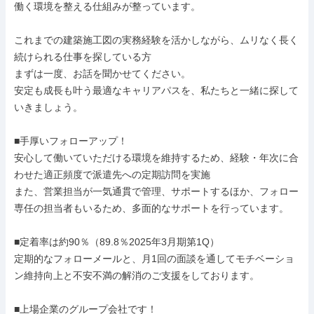
働く環境を整える仕組みが整っています。

これまでの建築施工図の実務経験を活かしながら、ムリなく長く
続けられる仕事を探している方

まずは一度、お話を聞かせてください。

安定も成長も叶う最適なキャリアパスを、私たちと一緒に探して
いきましょう。

■手厚いフォローアップ！

安心して働いていただける環境を維持するため、経験・年次に合
わせた適正頻度で派遣先への定期訪問を実施

また、営業担当が一気通貫で管理、サポートするほか、フォロー
専任の担当者もいるため、多面的なサポートを行っています。

■定着率は約90％（89.8％2025年3月期第1Q）

定期的なフォローメールと、月1回の面談を通してモチベーショ
ン維持向上と不安不満の解消のご支援をしております。

■上場企業のグループ会社です！
