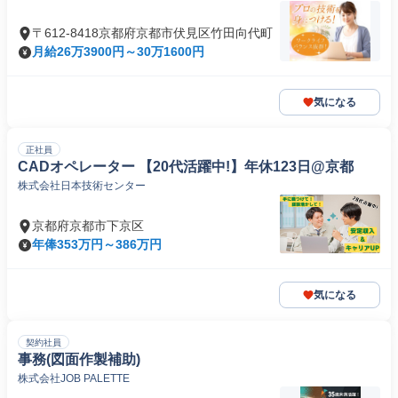
〒612-8418京都府京都市伏見区竹田向代町
月給26万3900円～30万1600円
気になる
正社員
CADオペレーター 【20代活躍中!】年休123日@京都
株式会社日本技術センター
京都府京都市下京区
年俸353万円～386万円
気になる
契約社員
事務(図面作製補助)
株式会社JOB PALETTE