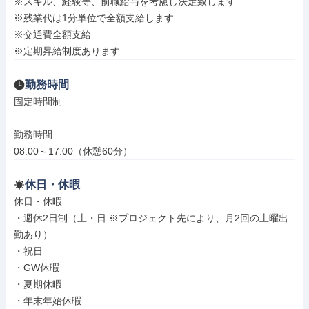
※スキル、経験等、前職給与を考慮し決定致します

※残業代は1分単位で全額支給します

※交通費全額支給

※定期昇給制度あります
勤務時間
固定時間制

勤務時間

08:00～17:00（休憩60分）
休日・休暇
休日・休暇

・週休2日制（土・日 ※プロジェクト先により、月2回の土曜出
勤あり）

・祝日

・GW休暇

・夏期休暇

・年末年始休暇
