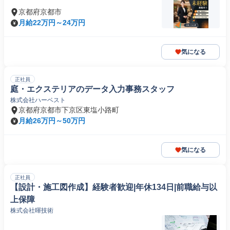
京都府京都市
月給22万円～24万円
気になる
正社員
庭・エクステリアのデータ入力事務スタッフ
株式会社ハーベスト
京都府京都市下京区東塩小路町
月給26万円～50万円
気になる
正社員
【設計・施工図作成】経験者歓迎|年休134日|前職給与以
上保障
株式会社暉技術