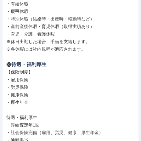
・有給休暇

・慶弔休暇

・特別休暇（結婚時・出産時・転勤時など）

・産前産後休暇・育児休暇（取得実績あり）

・育児・介護・看護休暇

※休日出勤した場合、手当を支給します。

※各休暇には社内規程が適応されます。
待遇・福利厚生
【保険制度】

・雇用保険

・労災保険

・健康保険

・厚生年金

待遇・福利厚生

・昇給査定年1回

・社会保険完備（雇用、労災、健康、厚生年金）

・通勤手当
