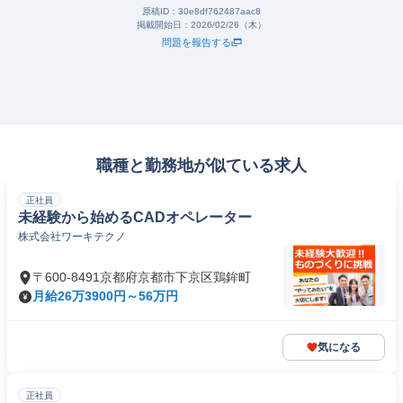
原稿ID：
30e8df762487aac8
掲載開始日：
2026/02/26（木）
問題を報告する
職種と勤務地が似ている求人
正社員
未経験から始めるCADオペレーター
株式会社ワーキテクノ
〒600-8491京都府京都市下京区鶏鉾町
月給26万3900円～56万円
気になる
正社員