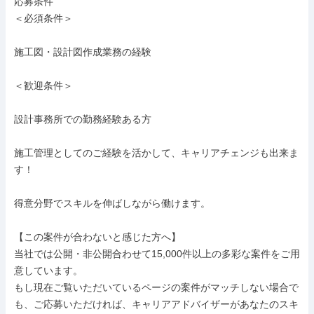
応募条件

＜必須条件＞

施工図・設計図作成業務の経験

＜歓迎条件＞

設計事務所での勤務経験ある方

施工管理としてのご経験を活かして、キャリアチェンジも出来ま
す！

得意分野でスキルを伸ばしながら働けます。

【この案件が合わないと感じた方へ】

当社では公開・非公開合わせて15,000件以上の多彩な案件をご用
意しています。

もし現在ご覧いただいているページの案件がマッチしない場合で
も、ご応募いただければ、キャリアアドバイザーがあなたのスキ