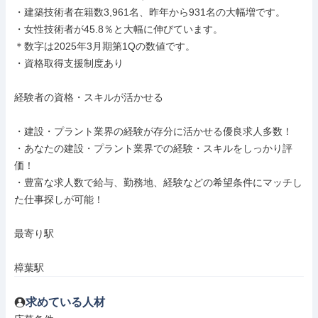
・建築技術者在籍数3,961名、昨年から931名の大幅増です。

・女性技術者が45.8％と大幅に伸びています。

＊数字は2025年3月期第1Qの数値です。

・資格取得支援制度あり

経験者の資格・スキルが活かせる

・建設・プラント業界の経験が存分に活かせる優良求人多数！

・あなたの建設・プラント業界での経験・スキルをしっかり評
価！

・豊富な求人数で給与、勤務地、経験などの希望条件にマッチし
た仕事探しが可能！

最寄り駅

樟葉駅
求めている人材