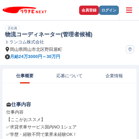
会員登録
ログイン
正社員
物流コーディネーター(管理者候補)
トランコム株式会社
岡山県岡山市北区野田屋町
月給24万3000円～30万円
仕事概要
応募について
企業情報
仕事内容
仕事内容

【ここがおススメ】

✅求貸求車サービス国内NO.1シェア

✅学歴・経験不問で業界未経験OK！
