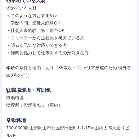
求めている人材
求めている人材

＜このような方おすすめ＞

・学歴不問、業種未経験OK

・社会人未経験、第二新卒OK

・フリーターから正社員を考えている方

・明るく元気な対応ができる方

・仲間と協力して仕事をするのが好きな方

年齢の条件と理由：あり（35歳以下(キャリア形成のため 例外事
由3号のイ)）
職場環境・雰囲気
職場環境

喫煙所：喫煙所あり（屋内）
勤務地
700-0000岡山県岡山市北区野田屋町1-1-15岡山桃太郎大通りビ
ル7F