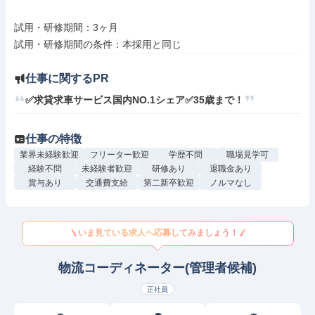
試用・研修期間：3ヶ月

仕事に関するPR
✅求貸求車サービス国内NO.1シェア✅35歳まで！
仕事の特徴
業界未経験歓迎
フリーター歓迎
学歴不問
職場見学可
経験不問
未経験者歓迎
研修あり
退職金あり
賞与あり
交通費支給
第二新卒歓迎
ノルマなし
いま見ている求人へ応募してみましょう！
物流コーディネーター(管理者候補)
正社員