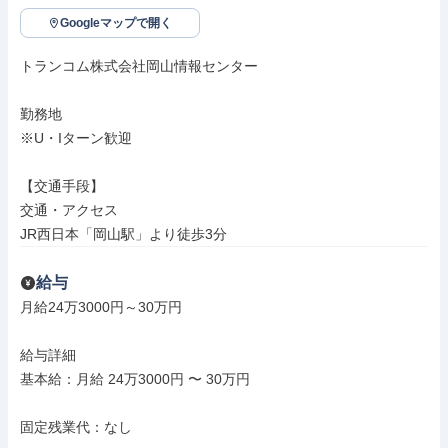
Googleマップで開く
トランコム株式会社岡山情報センター

勤務地

※U・Iターン歓迎

【交通手段】

交通・アクセス

JR西日本「岡山駅」より徒歩3分
給与
月給24万3000円～30万円

給与詳細

基本給：月給 24万3000円 〜 30万円

固定残業代：なし
