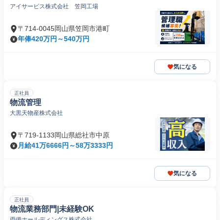
アイサービス株式会社 笠岡工場
〒714-0045岡山県笠岡市港町
年俸420万円～540万円
気になる
正社員
物流管理
大黒天物産株式会社
〒719-1133岡山県総社市中原
月給41万6666円～58万3333円
気になる
正社員
物流業務部門|未経験OK
両備ホールディングス株式会社