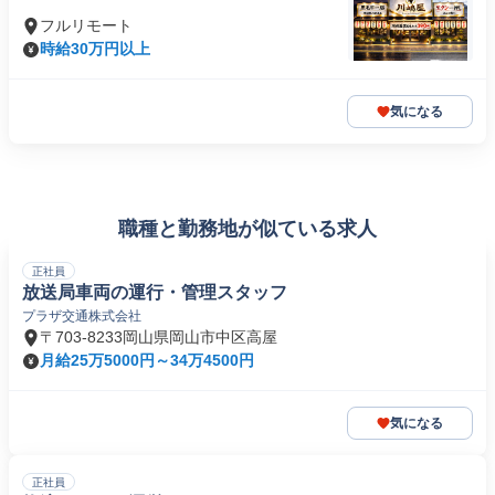
フルリモート
時給30万円以上
気になる
職種と勤務地が似ている求人
正社員
放送局車両の運行・管理スタッフ
プラザ交通株式会社
〒703-8233岡山県岡山市中区高屋
月給25万5000円～34万4500円
気になる
正社員