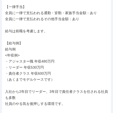
【一律手当】

全員に一律で支払われる通勤・皆勤・家族手当金額：あり

全員に一律で支払われるその他手当金額：あり

給与は前職を考慮します。

【給与例】

給与例

<年収例>

・アジャスター職 年収480万円

・リーダー 年収530万円

・責任者クラス 年収600万円

（あくまでモデルケースです）

入社から2年目でリーダー、3年目で責任者クラスを任される社員
も多数

社員のやる気を後押しする環境です。
