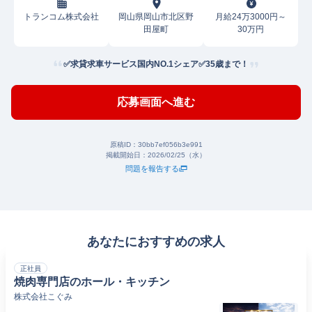
トランコム株式会社
岡山県岡山市北区野
月給24万3000円～
田屋町
30万円
✅求貸求車サービス国内NO.1シェア✅35歳まで！
応募画面へ進む
原稿ID：
30bb7ef056b3e991
掲載開始日：
2026/02/25（水）
問題を報告する
あなたにおすすめの求人
正社員
焼肉専門店のホール・キッチン
株式会社こぐみ