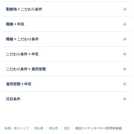
勤務地 × こだわり条件
職種 × 年収
職種 × こだわり条件
こだわり条件 × 年収
こだわり条件 × 雇用形態
雇用形態 × 年収
注目条件
転職・求人トップ
/
岡山県
/
岡山市
/
北区
/
物流コーディネーター(管理者候補)