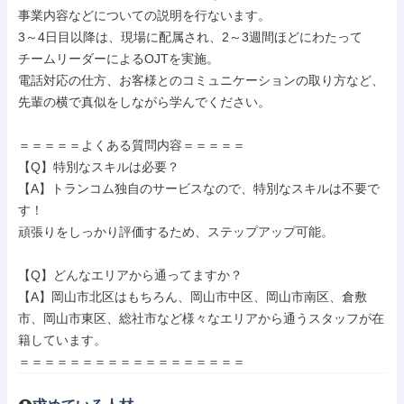
事業内容などについての説明を行ないます。

3～4日目以降は、現場に配属され、2～3週間ほどにわたって

チームリーダーによるOJTを実施。

電話対応の仕方、お客様とのコミュニケーションの取り方など、

先輩の横で真似をしながら学んでください。

＝＝＝＝＝よくある質問内容＝＝＝＝＝

【Q】特別なスキルは必要？

【A】トランコム独自のサービスなので、特別なスキルは不要で
す！

頑張りをしっかり評価するため、ステップアップ可能。

【Q】どんなエリアから通ってますか？

【A】岡山市北区はもちろん、岡山市中区、岡山市南区、倉敷
市、岡山市東区、総社市など様々なエリアから通うスタッフが在
籍しています。

＝＝＝＝＝＝＝＝＝＝＝＝＝＝＝＝＝＝