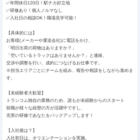
✅年間休日120日！駅チカ好立地

✅研修あり！個人ノルマなし

✅入社日の相談OK！職場見学可能！

【具体的には】

お客様(メーカーや運送会社)に電話をかけ、

「明日出荷の荷物はありますか？」

「空いているトラックはありませんか？」と連絡、

交渉や調整を行い、成約につなげるお仕事です。

※担当エリアごとにチームを組み、報告や相談をしながら進めま
す。

【未経験者大歓迎】

トランコム独自の業務のため、誰もが未経験からのスタート

前職が様々な経歴の方が活躍中ですし、

充実の研修であなたをバックアップします！

【入社後は？】

入社初日は、オリエンテーションを実施。
