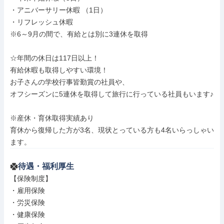
・アニバーサリー休暇 （1日）

・リフレッシュ休暇

※6～9月の間で、有給とは別に3連休を取得

☆年間の休日は117日以上！

有給休暇も取得しやすい環境！

お子さんの学校行事皆勤賞の社員や、

オフシーズンに5連休を取得して旅行に行っている社員もいます♪

※産休・育休取得実績あり

育休から復帰した方が3名、現状とっている方も4名いらっしゃい
ます。
待遇・福利厚生
【保険制度】

・雇用保険

・労災保険

・健康保険
