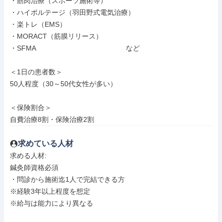
・筋肉治療（スポーツ施術等）

・ハイボルテージ（羽田野式電気治療）

・楽トレ（EMS）

・MORACT（筋膜リリース）

・SFMA　　　　　　　　　　　　　など

＜1日の患者数＞

50人程度（30～50代女性が多い）

＜保険割合＞

自費治療8割・保険治療2割
求めている人材
求める人材: 

鍼灸師資格必須

・問診から施術迄1人で完結できる方

※経験3年以上程度を想定

※給与は能力により異なる
