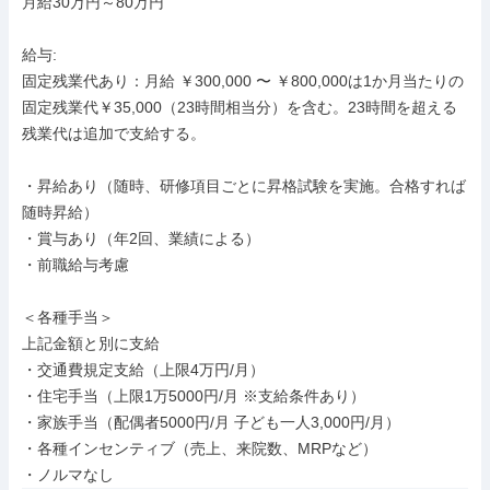
月給30万円～80万円

給与: 

固定残業代あり：月給 ￥300,000 〜 ￥800,000は1か月当たりの
固定残業代￥35,000（23時間相当分）を含む。23時間を超える
残業代は追加で支給する。

・昇給あり（随時、研修項目ごとに昇格試験を実施。合格すれば
随時昇給）

・賞与あり（年2回、業績による）

・前職給与考慮

＜各種手当＞

上記金額と別に支給

・交通費規定支給（上限4万円/月）

・住宅手当（上限1万5000円/月 ※支給条件あり）

・家族手当（配偶者5000円/月 子ども一人3,000円/月）

・各種インセンティブ（売上、来院数、MRPなど）

・ノルマなし