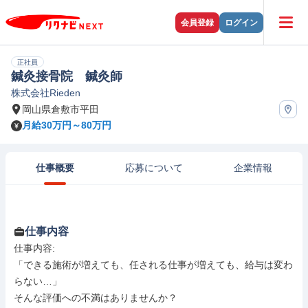
会員登録
ログイン
正社員
鍼灸接骨院 鍼灸師
株式会社Rieden
岡山県倉敷市平田
月給30万円～80万円
仕事概要
応募について
企業情報
仕事内容
仕事内容: 

「できる施術が増えても、任される仕事が増えても、給与は変わ
らない…」

そんな評価への不満はありませんか？
