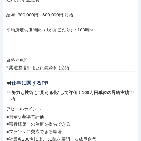
給与: 300,000円 - 800,000円 月給

平均所定労働時間（1か月当たり）: 163時間

資格と免許:

* 柔道整復師または鍼灸師 (必須)
仕事に関するPR
努力も技術も“見える化”して評価！100万円単位の昇給実績
有
アピールポイント: 

■明確な基準で評価

■患者様第一の治療を提供できる

■フランクに交流できる職場

■社員数200名以上、31院を展開する成長企業