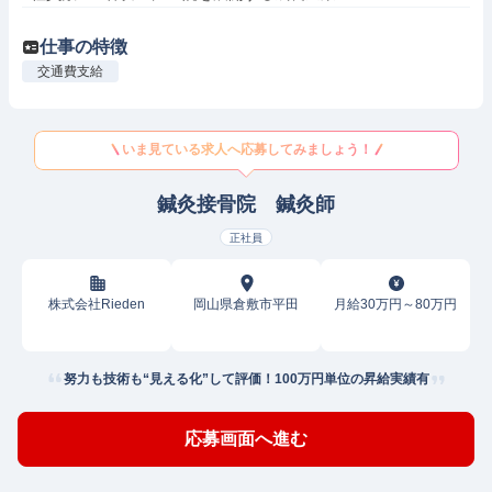
仕事の特徴
交通費支給
いま見ている求人へ応募してみましょう！
鍼灸接骨院 鍼灸師
正社員
株式会社Rieden
岡山県倉敷市平田
月給30万円～80万円
努力も技術も“見える化”して評価！100万円単位の昇給実績有
応募画面へ進む