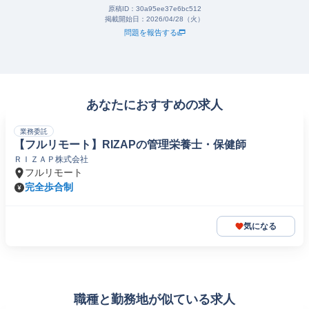
原稿ID：
30a95ee37e6bc512
掲載開始日：
2026/04/28（火）
問題を報告する
あなたにおすすめの求人
業務委託
【フルリモート】RIZAPの管理栄養士・保健師
ＲＩＺＡＰ株式会社
フルリモート
完全歩合制
気になる
職種と勤務地が似ている求人