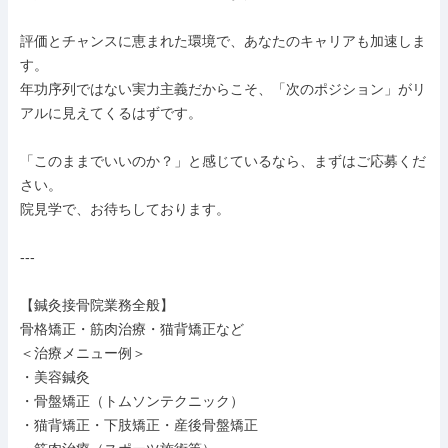
評価とチャンスに恵まれた環境で、あなたのキャリアも加速しま
す。

年功序列ではない実力主義だからこそ、「次のポジション」がリ
アルに見えてくるはずです。

「このままでいいのか？」と感じているなら、まずはご応募くだ
さい。

院見学で、お待ちしております。

---

【鍼灸接骨院業務全般】

骨格矯正・筋肉治療・猫背矯正など

＜治療メニュー例＞

・美容鍼灸

・骨盤矯正（トムソンテクニック）

・猫背矯正・下肢矯正・産後骨盤矯正
