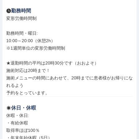
勤務時間
変形労働時間制

勤務時間・曜日: 

10:00～20:00（休憩2h）

※1週間単位の変形労働時間制

★退勤時間の平均は20時30分です（おおよそ）

施術対応は20時まで！

施術メニューの時間にあわせて、20時までに患者様がお帰りにな
れるよう

予約をとっています。
休日・休暇
休暇・休日: 

・有給休暇

取得率ほぼ100％

・年末年始休暇（5日）
