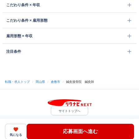
こだわり条件 × 年収
こだわり条件 × 雇用形態
雇用形態 × 年収
注目条件
転職・求人トップ
/
岡山県
/
倉敷市
/
鍼灸接骨院 鍼灸師
サイトトップへ
中途採用をご検討の企業様
利用規約・プライバシーポリシー
サイトマップ
ヘルプ・お問い合わせ
応募画面へ進む
（C）Indeed Inc.
気になる