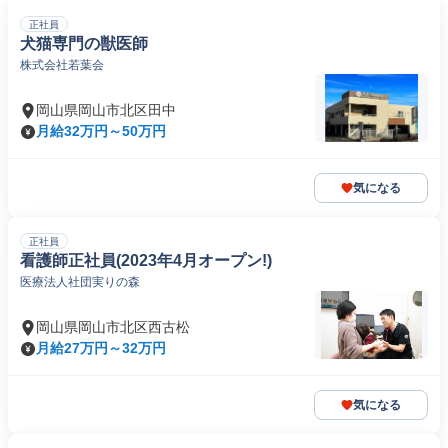
正社員
犬猫専門の獣医師
株式会社若葉会
岡山県岡山市北区田中
月給32万円～50万円
気になる
正社員
看護師正社員(2023年4月オープン!)
医療法人社団実りの森
岡山県岡山市北区西古松
月給27万円～32万円
気になる