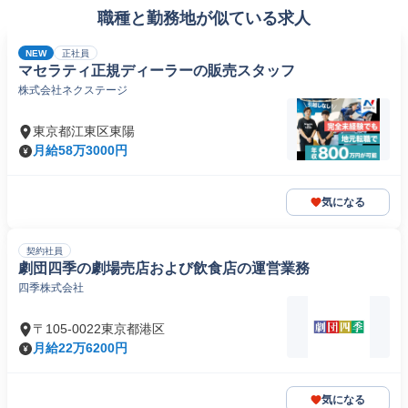
職種と勤務地が似ている求人
NEW
正社員
マセラティ正規ディーラーの販売スタッフ
株式会社ネクステージ
東京都江東区東陽
月給58万3000円
気になる
契約社員
劇団四季の劇場売店および飲食店の運営業務
四季株式会社
〒105-0022東京都港区
月給22万6200円
気になる