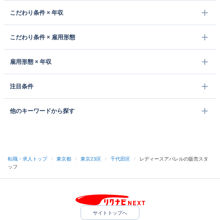
こだわり条件 × 年収
こだわり条件 × 雇用形態
雇用形態 × 年収
注目条件
他のキーワードから探す
転職・求人トップ
/
東京都
/
東京23区
/
千代田区
/
レディースアパレルの販売スタ
ッフ
サイトトップへ