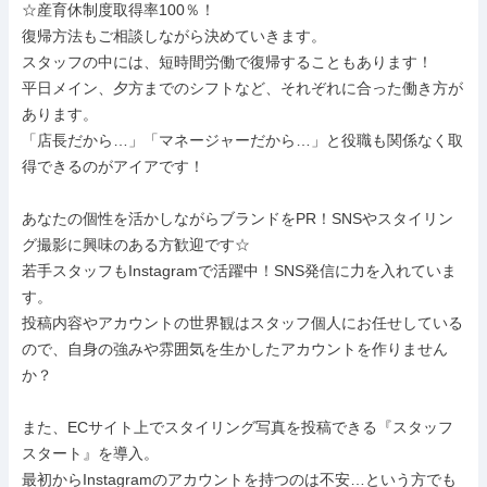
☆産育休制度取得率100％！

復帰方法もご相談しながら決めていきます。

スタッフの中には、短時間労働で復帰することもあります！

平日メイン、夕方までのシフトなど、それぞれに合った働き方が
あります。

「店長だから…」「マネージャーだから…」と役職も関係なく取
得できるのがアイアです！

あなたの個性を活かしながらブランドをPR！SNSやスタイリン
グ撮影に興味のある方歓迎です☆

若手スタッフもInstagramで活躍中！SNS発信に力を入れていま
す。

投稿内容やアカウントの世界観はスタッフ個人にお任せしている
ので、自身の強みや雰囲気を生かしたアカウントを作りません
か？

また、ECサイト上でスタイリング写真を投稿できる『スタッフ
スタート』を導入。

最初からInstagramのアカウントを持つのは不安…という方でも