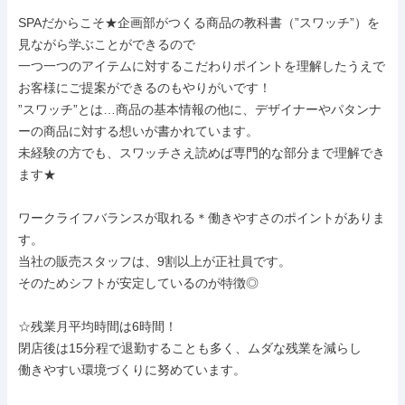
SPAだからこそ★企画部がつくる商品の教科書（”スワッチ”）を
見ながら学ぶことができるので

一つ一つのアイテムに対するこだわりポイントを理解したうえで
お客様にご提案ができるのもやりがいです！

”スワッチ”とは…商品の基本情報の他に、デザイナーやパタンナ
ーの商品に対する想いが書かれています。

未経験の方でも、スワッチさえ読めば専門的な部分まで理解でき
ます★

ワークライフバランスが取れる＊働きやすさのポイントがありま
す。

当社の販売スタッフは、9割以上が正社員です。

そのためシフトが安定しているのが特徴◎

☆残業月平均時間は6時間！

閉店後は15分程で退勤することも多く、ムダな残業を減らし

働きやすい環境づくりに努めています。
