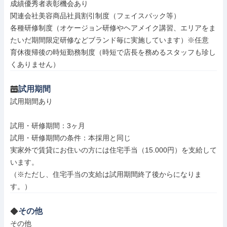
成績優秀者表彰機会あり

関連会社美容商品社員割引制度（フェイスパック等）

各種研修制度（オケージョン研修やヘアメイク講習、エリアをま
たいだ期間限定研修などブランド毎に実施しています）※任意

育休復帰後の時短勤務制度（時短で店長を務めるスタッフも珍し
くありません）
試用期間
試用期間あり

試用・研修期間：3ヶ月

試用・研修期間の条件：本採用と同じ

実家外で賃貸にお住いの方には住宅手当（15.000円）を支給して
います。

（※ただし、住宅手当の支給は試用期間終了後からになりま
その他
その他
