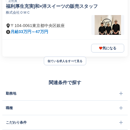
正社員
福利厚生充実|和×洋スイーツの販売スタッフ
株式会社ＯＭＣ
〒104-0061東京都中央区銀座
月給33万円～47万円
気になる
似ている求人をすべて見る
関連条件で探す
勤務地
職種
こだわり条件