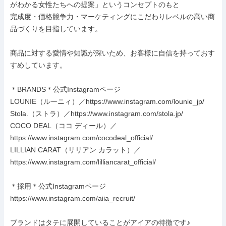
がわかる女性たちへの提案」というコンセプトのもと

完成度・価格競争力・マーケティングにこだわりレベルの高い商
品づくりを目指しています。

商品に対する愛情や知識が深いため、お客様に自信を持っておす
すめしています。

＊BRANDS＊公式Instagramページ

LOUNIE（ルーニィ）／https://www.instagram.com/lounie_jp/

Stola.（ストラ）／https://www.instagram.com/stola.jp/

COCO DEAL（ココ ディール）／
https://www.instagram.com/cocodeal_official/

LILLIAN CARAT（リリアン カラット）／
https://www.instagram.com/lilliancarat_official/

＊採用＊公式Instagramページ

https://www.instagram.com/aiia_recruit/

ブランドはタテに展開していることがアイアの特徴です♪
