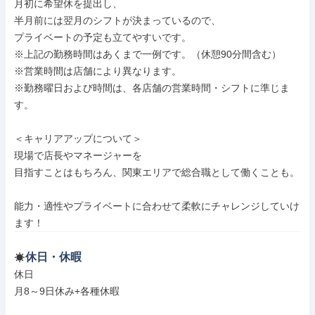
月初に希望休を提出し、

半月前には翌月のシフトが決まっているので、

プライベートの予定も立てやすいです。

※上記の勤務時間はあくまで一例です。（休憩90分間含む）

※営業時間は店舗により異なります。

※勤務曜日および時間は、各店舗の営業時間・シフトに準じま
す。

＜キャリアアップについて＞

現場で店長やマネージャーを

目指すことはもちろん、関東エリアで総合職として働くことも。

能力・適性やプライベートに合わせて柔軟にチャレンジしていけ
ます！
休日・休暇
休日

月8～9日休み+各種休暇
