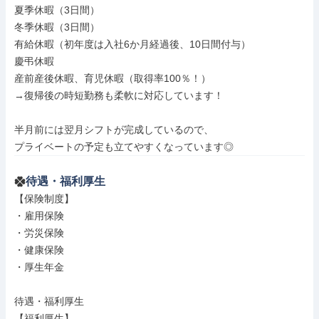
夏季休暇（3日間）

冬季休暇（3日間）

有給休暇（初年度は入社6か月経過後、10日間付与）

慶弔休暇

産前産後休暇、育児休暇（取得率100％！）

→復帰後の時短勤務も柔軟に対応しています！

半月前には翌月シフトが完成しているので、

プライベートの予定も立てやすくなっています◎
待遇・福利厚生
【保険制度】

・雇用保険

・労災保険

・健康保険

・厚生年金

待遇・福利厚生

【福利厚生】
