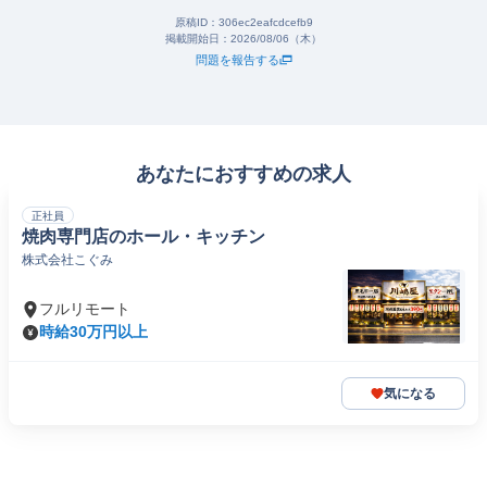
原稿ID：
306ec2eafcdcefb9
掲載開始日：
2026/08/06（木）
問題を報告する
あなたにおすすめの求人
正社員
焼肉専門店のホール・キッチン
株式会社こぐみ
フルリモート
時給30万円以上
気になる