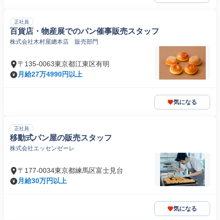
正社員
百貨店・物産展でのパン催事販売スタッフ
株式会社木村屋總本店 販売部門
〒135-0063東京都江東区有明
月給27万4990円以上
気になる
正社員
移動式パン屋の販売スタッフ
株式会社エッセンゼーレ
〒177-0034東京都練馬区富士見台
月給30万円以上
気になる