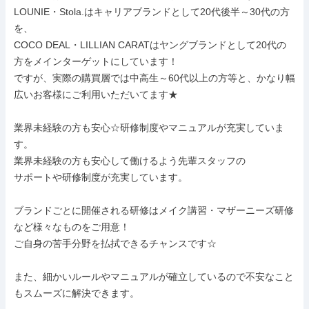
LOUNIE・Stola.はキャリアブランドとして20代後半～30代の方
を、

COCO DEAL・LILLIAN CARATはヤングブランドとして20代の
方をメインターゲットにしています！

ですが、実際の購買層では中高生～60代以上の方等と、かなり幅
広いお客様にご利用いただいてます★

業界未経験の方も安心☆研修制度やマニュアルが充実していま
す。

業界未経験の方も安心して働けるよう先輩スタッフの

サポートや研修制度が充実しています。

ブランドごとに開催される研修はメイク講習・マザーニーズ研修
など様々なものをご用意！

ご自身の苦手分野を払拭できるチャンスです☆

また、細かいルールやマニュアルが確立しているので不安なこと
もスムーズに解決できます。
