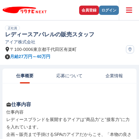
会員登録
ログイン
正社員
レディースアパレルの販売スタッフ
アイア株式会社
〒100-0006東京都千代田区有楽町
月給27万円～40万円
仕事概要
応募について
企業情報
仕事内容
仕事内容

レディースブランドを展開するアイアは”商品力”と”接客力”に力
を入れています。

企画～販売まで手掛けるSPAのアイアだからこそ、「本物の良さ