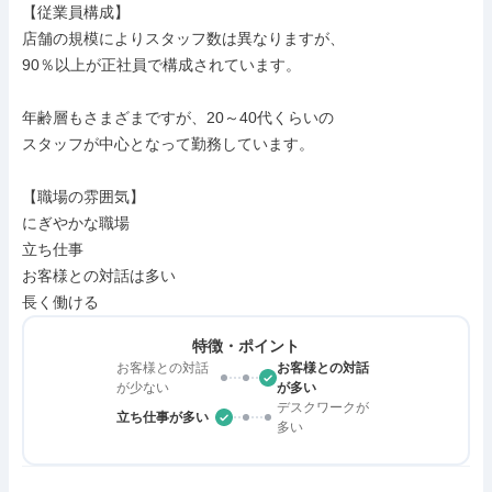
【従業員構成】

店舗の規模によりスタッフ数は異なりますが、

90％以上が正社員で構成されています。

年齢層もさまざまですが、20～40代くらいの

スタッフが中心となって勤務しています。

【職場の雰囲気】

にぎやかな職場

立ち仕事

お客様との対話は多い

長く働ける
特徴・ポイント
お客様との対話
お客様との対話
が少ない
が多い
デスクワークが
立ち仕事が多い
多い