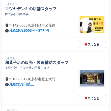
正社員
マツヤデンキの店舗スタッフ
株式会社山﨑商会
〒142-0063東京都品川区荏原
月給29万1000円～37万円
気になる
正社員
和菓子店の販売・製造補助スタッフ
有限会社 芝栄太楼内田長吉商店
〒105-0012東京都港区芝大門
月給22万円以上
気になる