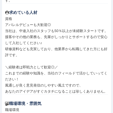
す。
求めている人材
資格

アパレルデビューも大歓迎◎

当社は、中途入社のスタッフも50％以上が未経験スタートです。

接客やその他の業務も、先輩がしっかりとサポートするので安心
して入社してください♪

研修資料なども充実しており、他業界から転職してきた方にも好
評です。

＼経験者は即戦力として歓迎◎／

これまでの経験や知識を、当社のフィールドで活かしていってく
ださい！

風通しが良く意見発信のしやすい風土ですので、

あなたのアイデアがすぐカタチになることは珍しくありません。
職場環境・雰囲気
職場環境
