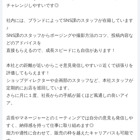
チャレンジしやすいです◎

社内には、ブランドによってSNS課のスタッフが在籍しています
♪

SNS課のスタッフからポージングや撮影方法のコツ、投稿内容な
どのアドバイスを

直接もらえるので、成長スピードにも自信があります！

本社との距離が近いからこそ意見発信しやすい☆近くで頑張りを
評価してもらえます！

ショップディレクターや企画部のスタッフなど、本社スタッフが
定期的にお店を巡回しています。

さらに月に１度、社長からの手紙が届くほど風通しの良いアイ
ア。

店長やマネージャーとのミーティングでは自分の意見も発信しや
すく、納得感を持って仕事に取り組めます◎

能力や適性に合わせて、販売の枠を越えたキャリアパスも可能で