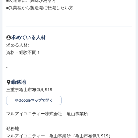
■製造業にご興味がある方

■異業種から製造職に転職したい方

-
求めている人材
求める人材: 

資格・経験不問！

-
勤務地
三重県亀山市布気町919
Googleマップで開く
マルアイユニティー株式会社　亀山事業所

勤務地: 

マルアイユニティー　亀山事業所（亀山市布気町919）
