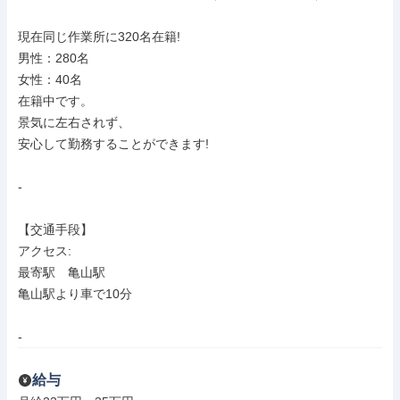
現在同じ作業所に320名在籍!

男性：280名

女性：40名

在籍中です。

景気に左右されず、

安心して勤務することができます!

-

【交通手段】

アクセス: 

最寄駅　亀山駅

亀山駅より車で10分

-
給与