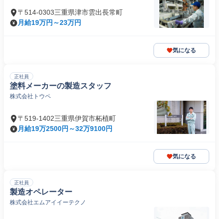
〒514-0303三重県津市雲出長常町
月給19万円～23万円
気になる
正社員
塗料メーカーの製造スタッフ
株式会社トウペ
〒519-1402三重県伊賀市柘植町
月給19万2500円～32万9100円
気になる
正社員
製造オペレーター
株式会社エムアイイーテクノ