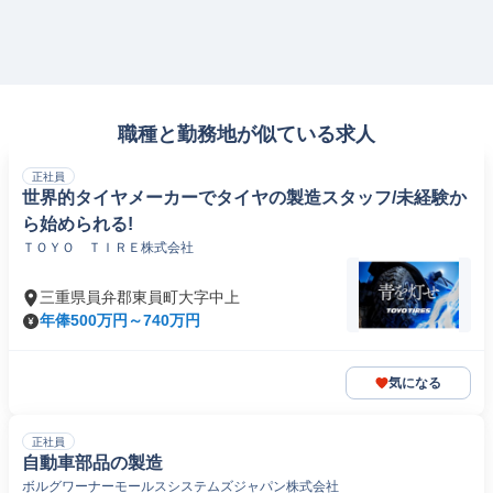
職種と勤務地が似ている求人
正社員
世界的タイヤメーカーでタイヤの製造スタッフ/未経験か
ら始められる!
ＴＯＹＯ ＴＩＲＥ株式会社
三重県員弁郡東員町大字中上
年俸500万円～740万円
気になる
正社員
自動車部品の製造
ボルグワーナーモールスシステムズジャパン株式会社