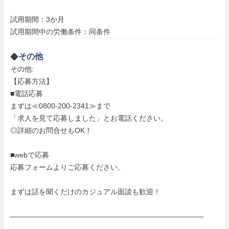
試用期間：3か月

試用期間中の労働条件：同条件
その他
その他: 

【応募方法】

■電話応募

まずは≪0800-200-2341≫まで

「求人を見て応募しました」とお電話ください。

◎詳細のお問合せもOK！

■webで応募

応募フォームよりご応募ください。

まずは話を聞くだけのカジュアル面談も歓迎！

―――――――――――――――――――――――――――
