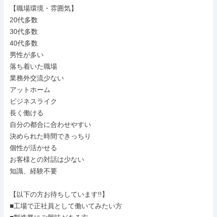
【職場環境・雰囲気】

20代多数

30代多数

40代多数

男性が多い

落ち着いた職場

業務外交流少ない

アットホーム

ビジネスライク

長く働ける

自分の都合に合わせやすい

決められた時間できっちり

個性が活かせる

お客様との対話は少ない

知識、経験不要

【以下の方お待ちしています!!】

■工場で正社員として働いてみたい方
