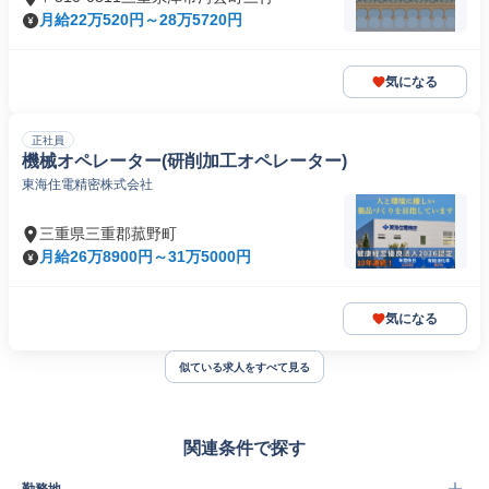
月給22万520円～28万5720円
気になる
正社員
機械オペレーター(研削加工オペレーター)
東海住電精密株式会社
三重県三重郡菰野町
月給26万8900円～31万5000円
気になる
似ている求人をすべて見る
関連条件で探す