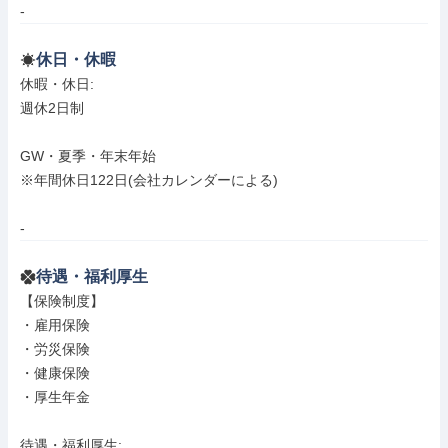
-
休日・休暇
休暇・休日: 

週休2日制

GW・夏季・年末年始

※年間休日122日(会社カレンダーによる)

-
待遇・福利厚生
【保険制度】

・雇用保険

・労災保険

・健康保険

・厚生年金

待遇・福利厚生: 
