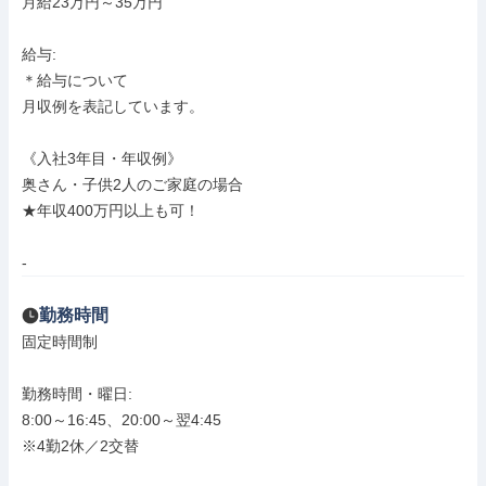
月給23万円～35万円

給与: 

＊給与について

月収例を表記しています。

《入社3年目・年収例》

奥さん・子供2人のご家庭の場合

★年収400万円以上も可！

-
勤務時間
固定時間制

勤務時間・曜日: 

8:00～16:45、20:00～翌4:45

※4勤2休／2交替
