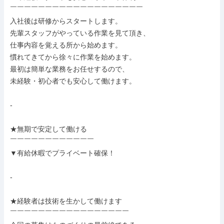
￣￣￣￣￣￣￣￣￣￣￣￣￣￣￣￣￣￣￣

入社後は研修からスタートします。

先輩スタッフがやっている作業を見て頂き、

仕事内容を覚える所から始めます。

慣れてきてから徐々に作業を始めます。

最初は簡単な業務をお任せするので、

未経験・初心者でも安心して働けます。

-

★無期で安定して働ける

￣￣￣￣￣￣￣￣￣￣￣￣

▼有給休暇でプライベート確保！

-

★経験者は技術を生かして働けます

￣￣￣￣￣￣￣￣￣￣￣￣￣￣￣￣￣
