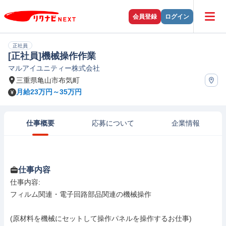
会員登録
ログイン
正社員
[正社員]機械操作作業
マルアイユニティー株式会社
三重県亀山市布気町
月給23万円～35万円
仕事概要
応募について
企業情報
仕事内容
仕事内容: 

フィルム関連・電子回路部品関連の機械操作

(原材料を機械にセットして操作パネルを操作するお仕事)
