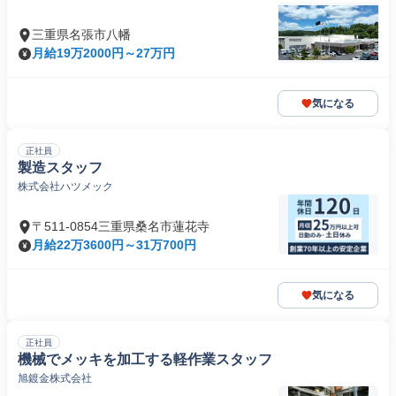
三重県名張市八幡
月給19万2000円～27万円
気になる
正社員
製造スタッフ
株式会社ハツメック
〒511-0854三重県桑名市蓮花寺
月給22万3600円～31万700円
気になる
正社員
機械でメッキを加工する軽作業スタッフ
旭鍍金株式会社