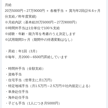
月給

20万5000円～27万9000円 ＋ 各種手当 ＋ 賞与年2回(計6.6ヶ月
分支給／昨年度実績)

※月給内訳（基本給20万5000円～27万9000円）

※時間外手当は1分単位で100％支給

※経験・年齢・能力等を考慮のうえ決定します

※試用期間3ヶ月（期間中の待遇変動はなし）

・昇給：年1回（3月）

※毎年、月2000～6500円昇給しています

・時間外手当（全額支給）

・資格手当

・住宅手当（世帯主に月1万円）

・特定地域手当（月1.5万円～2.5万円※社内規定による）

・単身赴任手当

・海外赴任手当

・子ども手当（1人につき月5000円）
