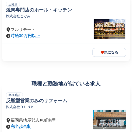
正社員
焼肉専門店のホール・キッチン
株式会社こぐみ
フルリモート
時給30万円以上
気になる
職種と勤務地が似ている求人
業務委託
反響型営業のみのリフォーム
株式会社ＤＵＮＫ
福岡県糟屋郡志免町南里
完全歩合制