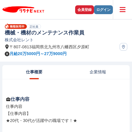
会員登録
ログイン
正社員
機械・機材のメンテナンス作業員
株式会社レント
〒807-0813福岡県北九州市八幡西区夕原町
月給20万5000円～27万9000円
仕事概要
企業情報
仕事内容
仕事内容

【仕事内容】

★20代・30代が活躍中の職場です！★
