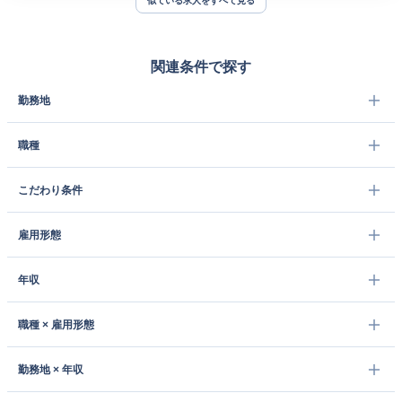
似ている求人をすべて見る
関連条件で探す
勤務地
職種
こだわり条件
雇用形態
年収
職種 × 雇用形態
勤務地 × 年収