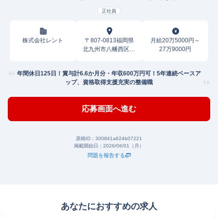
正社員
株式会社レント
〒807-0813福岡県
月給20万5000円～
北九州市八幡西区夕
27万9000円
原町
年間休日125日！賞与計6.6か月分・年収600万円可！5年連続ベースア
ップ、資格取得支援充実の整備職
応募画面へ進む
原稿ID：
300841a624b07221
掲載開始日：
2026/06/01（月）
問題を報告する
あなたにおすすめの求人