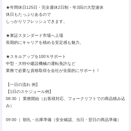
★年間休日125日・完全週休2日制・年3回の大型連休

休日もたっぷりあるので

しっかりリフレッシュできます。

★東証スタンダード市場へ上場

長期的にキャリアを積める安定感も魅力。

★スキルアップを100％サポート

中型・大特や建設機械の運転免許など

業務で必要な資格取得を会社が全面的にサポート！

【一日の流れ 例】

【1日のスケジュール例】

08:30 ｜ 業務開始（お客様対応、フォークリフトでの商品積み込
み）

09:00 ｜ 朝礼・出庫準備（安全確認、当日・翌日の商品準備）
