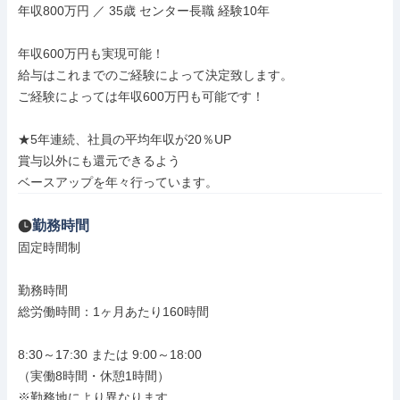
年収800万円 ／ 35歳 センター長職 経験10年

年収600万円も実現可能！

給与はこれまでのご経験によって決定致します。

ご経験によっては年収600万円も可能です！

★5年連続、社員の平均年収が20％UP

賞与以外にも還元できるよう

ベースアップを年々行っています。
勤務時間
固定時間制

勤務時間

総労働時間：1ヶ月あたり160時間

8:30～17:30 または 9:00～18:00

（実働8時間・休憩1時間）

※勤務地により異なります
