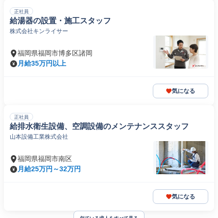
正社員
給湯器の設置・施工スタッフ
株式会社キンライサー
福岡県福岡市博多区諸岡
月給35万円以上
気になる
正社員
給排水衛生設備、空調設備のメンテナンススタッフ
山本設備工業株式会社
福岡県福岡市南区
月給25万円～32万円
気になる