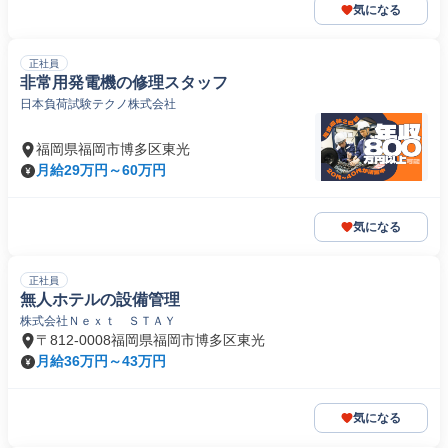
気になる
正社員
非常用発電機の修理スタッフ
日本負荷試験テクノ株式会社
福岡県福岡市博多区東光
月給29万円～60万円
気になる
正社員
無人ホテルの設備管理
株式会社Ｎｅｘｔ ＳＴＡＹ
〒812-0008福岡県福岡市博多区東光
月給36万円～43万円
気になる