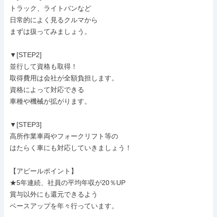
トラック、ライトバンなど

日常的によく見るクルマから

まずは扱ってみましょう。

▼[STEP2]

並行して資格も取得！

取得費用は会社が全額負担します。

資格によって対応できる

車種や機械が拡がります。

▼[STEP3]

高所作業車両やフォークリフト等の

はたらく車にも対応していきましょう！

【アピールポイント】

★5年連続、社員の平均年収が20％UP

賞与以外にも還元できるよう

ベースアップを年々行っています。
