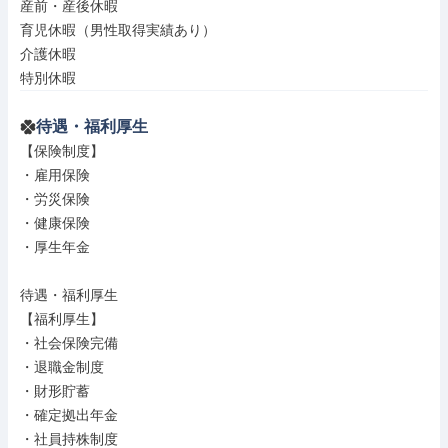
産前・産後休暇

育児休暇（男性取得実績あり）

介護休暇

特別休暇
待遇・福利厚生
【保険制度】

・雇用保険

・労災保険

・健康保険

・厚生年金

待遇・福利厚生

【福利厚生】

・社会保険完備

・退職金制度

・財形貯蓄

・確定拠出年金

・社員持株制度
