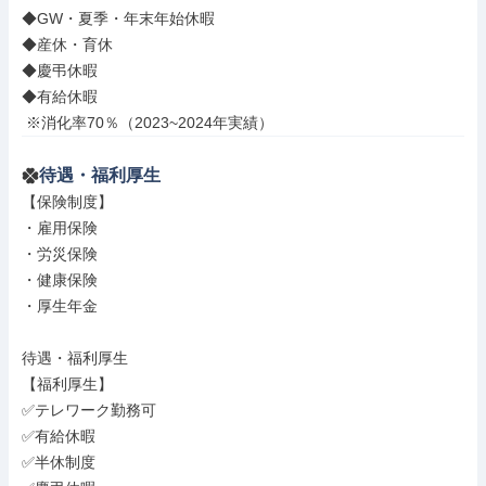
◆GW・夏季・年末年始休暇

◆産休・育休

◆慶弔休暇

◆有給休暇

 ※消化率70％（2023~2024年実績）
待遇・福利厚生
【保険制度】

・雇用保険

・労災保険

・健康保険

・厚生年金

待遇・福利厚生

【福利厚生】

✅テレワーク勤務可

✅有給休暇

✅半休制度
