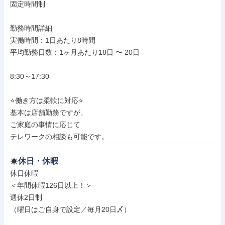
固定時間制

勤務時間詳細

実働時間：1日あたり8時間

平均勤務日数：1ヶ月あたり18日 〜 20日

8:30～17:30

⭐働き方は柔軟に対応⭐

基本は店舗勤務ですが、

ご家庭の事情に応じて

テレワークの相談も可能です。
休日・休暇
休日休暇

＜年間休暇126日以上！＞

週休2日制

（曜日はご自身で設定／毎月20日〆）
