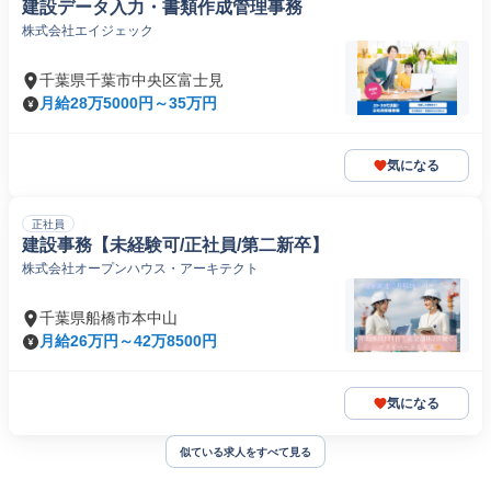
建設データ入力・書類作成管理事務
株式会社エイジェック
千葉県千葉市中央区富士見
月給28万5000円～35万円
気になる
正社員
建設事務【未経験可/正社員/第二新卒】
株式会社オープンハウス・アーキテクト
千葉県船橋市本中山
月給26万円～42万8500円
気になる
似ている求人をすべて見る