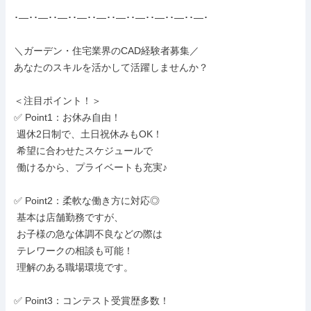
･―･･―･･―･･―･･―･･―･･―･･―･･―･･―･

＼ガーデン・住宅業界のCAD経験者募集／

あなたのスキルを活かして活躍しませんか？

＜注目ポイント！＞

✅ Point1：お休み自由！

 週休2日制で、土日祝休みもOK！

 希望に合わせたスケジュールで

 働けるから、プライベートも充実♪

✅ Point2：柔軟な働き方に対応◎

 基本は店舗勤務ですが、

 お子様の急な体調不良などの際は

 テレワークの相談も可能！

 理解のある職場環境です。

✅ Point3：コンテスト受賞歴多数！
