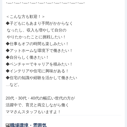
･―･･―･･―･･―･･―･･―･･―･･―･･―･･―･

＜こんな方も歓迎！＞

◆子どもにもあまり手間がかからなく

 なったし、収入も増やして自分の

 やりたかったことに挑戦したい！

◆仕事もオフの時間も楽しみたい！

◆アットホームな環境下で働きたい！

◆自分らしく働きたい！

◆ベンチャーでキャリアを積みたい！

◆インテリアや住宅に興味がある！

◆住宅の知識や経験を活かして働きたい

…など。

20代・30代・40代の幅広い世代の方が

活躍中で、育児と両立しながら働く

ママさんスタッフもいますよ！
職場環境・雰囲気