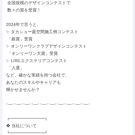
 全国規模のデザインコンテストで

 数々の賞を受賞！

2024年で言うと、

✨ タカショー庭空間施工例コンテスト

 「銀賞」受賞

✨ オンリーワンクラブデザインコンテスト

 「オンリーワン大賞」受賞

✨ LIXILエクステリアコンテスト

 「入選」

など、確かな実績を持つ会社で、

あなたのスキルやキャリアも

輝かせませんか？

･―･･―･･―･･―･･―･･―･･―･･―･･―･･―･

┏━━━━━━━━┓

❖ 当社について

┗━━━━━━━━┛
