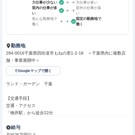
力仕事が少ない
力仕事が多い
室内の仕事が多
室外の仕事が多
い
い
色んな勤務地で
固定の勤務地で
働く
働く
勤務地
284-0016千葉県四街道市もねの里1-2-18　＜千葉県内に複数店
舗・事業展開中＞
Googleマップで開く
ランド・ガーデン　千葉

【交通手段】

交通・アクセス

「物井駅」から徒歩22分
給与
月給25万円以上
