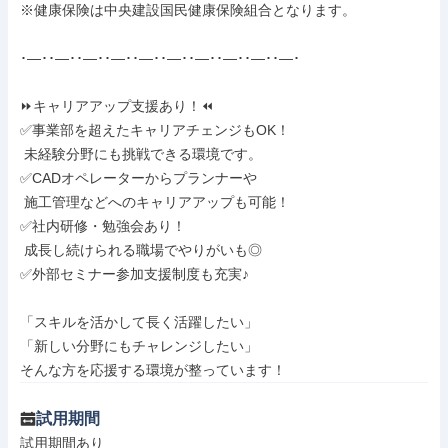
※健康保険は中央建設国民健康保険組合となります。

･―･･―･･―･･―･･―･･―･･―･･―･･―･･―･

⏩キャリアアップ支援あり！⏪

✅事業部を超えたキャリアチェンジもOK！

 未経験分野にも挑戦できる環境です。

✅CADオペレーターからプランナーや

 施工管理などへのキャリアアップも可能！

✅社内研修・勉強会あり！

 成長し続けられる職場でやりがいも◎

✅外部セミナー参加支援制度も充実♪

「スキルを活かして長く活躍したい」

「新しい分野にもチャレンジしたい」

そんな方を応援する環境が整っています！
試用期間
試用期間あり
