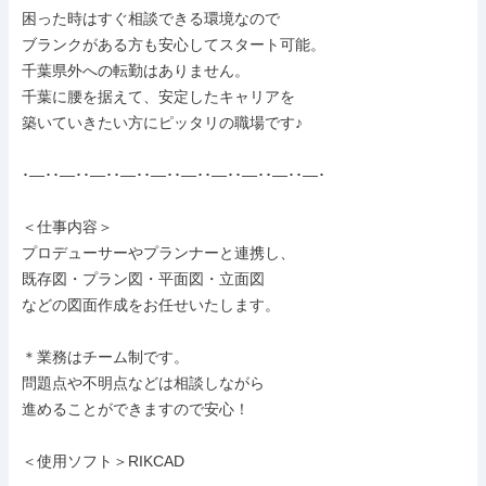
困った時はすぐ相談できる環境なので

ブランクがある方も安心してスタート可能。

千葉県外への転勤はありません。

千葉に腰を据えて、安定したキャリアを

築いていきたい方にピッタリの職場です♪

･―･･―･･―･･―･･―･･―･･―･･―･･―･･―･

＜仕事内容＞

プロデューサーやプランナーと連携し、

既存図・プラン図・平面図・立面図

などの図面作成をお任せいたします。

＊業務はチーム制です。

問題点や不明点などは相談しながら

進めることができますので安心！

＜使用ソフト＞RIKCAD
