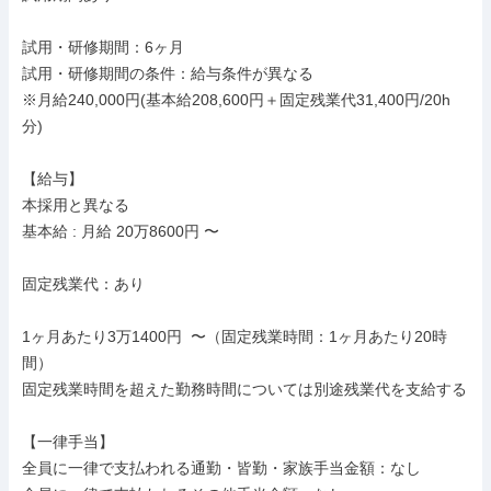
試用・研修期間：6ヶ月

試用・研修期間の条件：給与条件が異なる

※月給240,000円(基本給208,600円＋固定残業代31,400円/20h
分)

【給与】

本採用と異なる

基本給 : 月給 20万8600円 〜

固定残業代：あり

1ヶ月あたり3万1400円  〜（固定残業時間：1ヶ月あたり20時
間）

固定残業時間を超えた勤務時間については別途残業代を支給する

【一律手当】

全員に一律で支払われる通勤・皆勤・家族手当金額：なし
