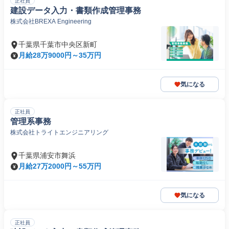
正社員
建設データ入力・書類作成管理事務
株式会社BREXA Engineering
千葉県千葉市中央区新町
月給28万9000円～35万円
気になる
正社員
管理系事務
株式会社トライトエンジニアリング
千葉県浦安市舞浜
月給27万2000円～55万円
気になる
正社員