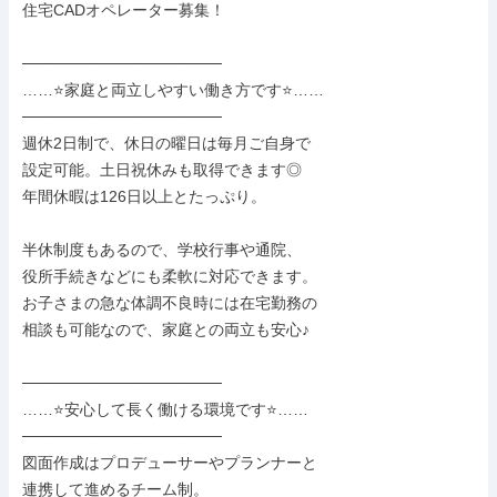
住宅CADオペレーター募集！

──────────────────

……⭐家庭と両立しやすい働き方です⭐……

──────────────────

週休2日制で、休日の曜日は毎月ご自身で

設定可能。土日祝休みも取得できます◎

年間休暇は126日以上とたっぷり。

半休制度もあるので、学校行事や通院、

役所手続きなどにも柔軟に対応できます。

お子さまの急な体調不良時には在宅勤務の

相談も可能なので、家庭との両立も安心♪

──────────────────

……⭐安心して長く働ける環境です⭐……

──────────────────

図面作成はプロデューサーやプランナーと

連携して進めるチーム制。
