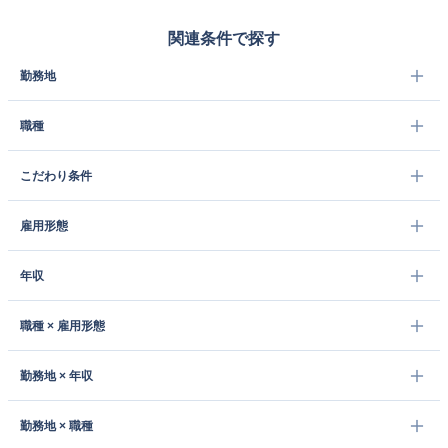
関連条件で探す
勤務地
職種
こだわり条件
雇用形態
年収
職種 × 雇用形態
勤務地 × 年収
勤務地 × 職種