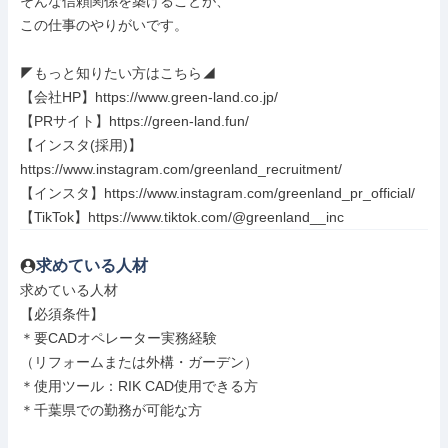
そんな信頼関係を築けることが、

この仕事のやりがいです。

◤もっと知りたい方はこちら◢

【会社HP】https://www.green-land.co.jp/

【PRサイト】https://green-land.fun/

【インスタ(採用)】
https://www.instagram.com/greenland_recruitment/

【インスタ】https://www.instagram.com/greenland_pr_official/

【TikTok】https://www.tiktok.com/@greenland__inc
求めている人材
求めている人材

【必須条件】

＊要CADオペレーター実務経験

（リフォームまたは外構・ガーデン）

＊使用ツール：RIK CAD使用できる方

＊千葉県での勤務が可能な方
