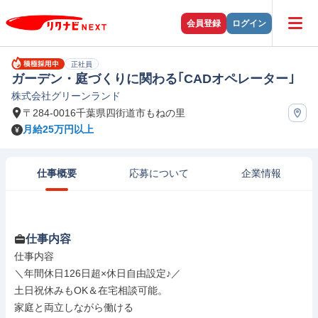
会員登録
ログイン
正社員
ガーデン・庭づくりに関わる｢CADオペレーター｣
株式会社グリーンランド
〒284-0016千葉県四街道市もねの里
月給25万円以上
仕事概要
応募について
企業情報
仕事内容
仕事内容

＼年間休日126日超×休日自由設定♪／

土日祝休みもOK＆在宅相談可能。

家庭と両立しながら働ける
