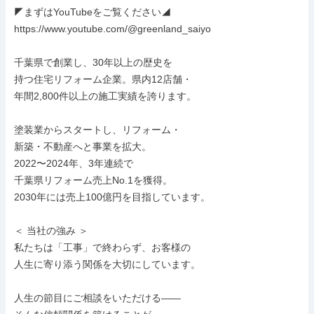
◤まずはYouTubeをご覧ください◢

https://www.youtube.com/@greenland_saiyo

千葉県で創業し、30年以上の歴史を

持つ住宅リフォーム企業。県内12店舗・

年間2,800件以上の施工実績を誇ります。

塗装業からスタートし、リフォーム・

新築・不動産へと事業を拡大。

2022〜2024年、3年連続で

千葉県リフォーム売上No.1を獲得。

2030年には売上100億円を目指しています。

＜ 当社の強み ＞

私たちは「工事」で終わらず、お客様の

人生に寄り添う関係を大切にしています。

人生の節目にご相談をいただける――
