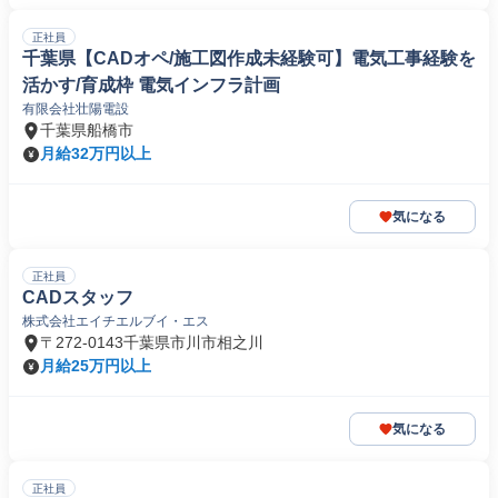
正社員
千葉県【CADオペ/施工図作成未経験可】電気工事経験を
活かす/育成枠 電気インフラ計画
有限会社壮陽電設
千葉県船橋市
月給32万円以上
気になる
正社員
CADスタッフ
株式会社エイチエルブイ・エス
〒272-0143千葉県市川市相之川
月給25万円以上
気になる
正社員