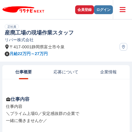
会員登録
ログイン
正社員
産廃工場の現場作業スタッフ
リバー株式会社
〒417-0001静岡県富士市今泉
月給22万円～27万円
仕事概要
応募について
企業情報
仕事内容
仕事内容

＼プライム上場G／安定感抜群の企業で

一緒に働きませんか／
