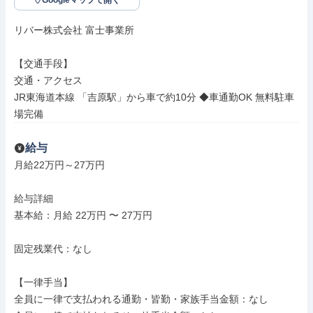
Googleマップで開く
リバー株式会社 富士事業所

【交通手段】

交通・アクセス

JR東海道本線 「吉原駅」から車で約10分 ◆車通勤OK 無料駐車
場完備
給与
月給22万円～27万円

給与詳細

基本給：月給 22万円 〜 27万円

固定残業代：なし

【一律手当】

全員に一律で支払われる通勤・皆勤・家族手当金額：なし
