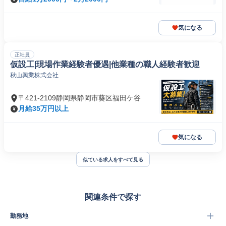
気になる
正社員
仮設工|現場作業経験者優遇|他業種の職人経験者歓迎
秋山興業株式会社
〒421-2109静岡県静岡市葵区福田ケ谷
月給35万円以上
気になる
似ている求人をすべて見る
関連条件で探す
勤務地