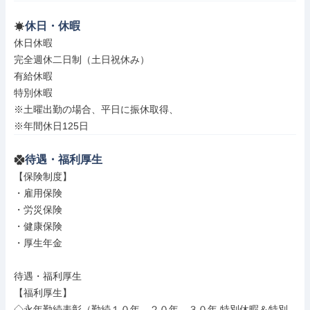
休日・休暇
休日休暇

完全週休二日制（土日祝休み）

有給休暇

特別休暇

※土曜出勤の場合、平日に振休取得、

※年間休日125日
待遇・福利厚生
【保険制度】

・雇用保険

・労災保険

・健康保険

・厚生年金

待遇・福利厚生

【福利厚生】

◇永年勤続表彰（勤続１０年、２０年、３０年 特別休暇＆特別