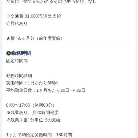
全員に一律で支払われるその他手当金額：なし

◇交通費 31,600円/月迄支給

◇昇給あり

★賞与5ヶ月分（前年度実績）
勤務時間
固定時間制

勤務時間詳細

実働時間：1日あたり8時間

平均勤務日数：1ヶ月あたり20日 〜 22日

8:00〜17:00（休憩60分）

※残業あり、月20時間程度

※残業手当1分単位での支給

1ヶ月平均所定労働時間：160時間