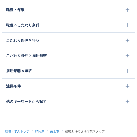
職種 × 年収
職種 × こだわり条件
こだわり条件 × 年収
こだわり条件 × 雇用形態
雇用形態 × 年収
注目条件
他のキーワードから探す
転職・求人トップ
/
静岡県
/
富士市
/
産廃工場の現場作業スタッフ