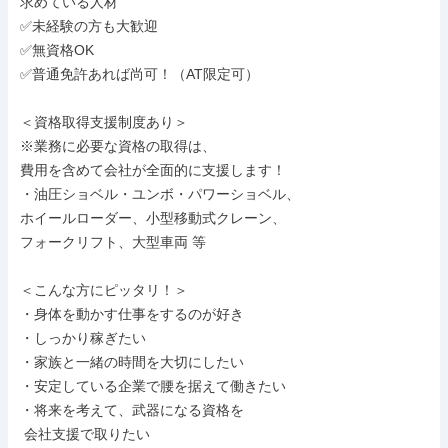
求めている人材

✅未経験の方も大歓迎

✅無資格OK

✅普通免許あれば尚可！（AT限定可）

＜資格取得支援制度あり＞

※業務に必要な資格の取得は、

費用を含めて会社が全面的に支援します！

・油圧ショベル・ユンボ・パワーショベル、

ホイールローダー、小型移動式クレーン、

フォークリフト、大型車両 等

＜こんな方にピッタリ！＞

・身体を動かす仕事をするのが好き

・しっかり稼ぎたい

・家族と一緒の時間を大切にしたい

・安定している企業で腰を据えて働きたい

・将来を考えて、武器になる資格を

 会社支援で取りたい
