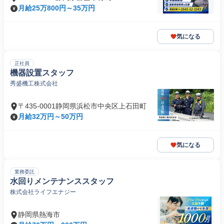
月給25万800円～35万円
気になる
正社員
機器設置スタッフ
秀盛機工株式会社
〒435-0001静岡県浜松市中央区上石田町
月給32万円～50万円
気になる
業務委託
水回りメンテナンススタッフ
株式会社ライフエナジー
静岡県熱海市