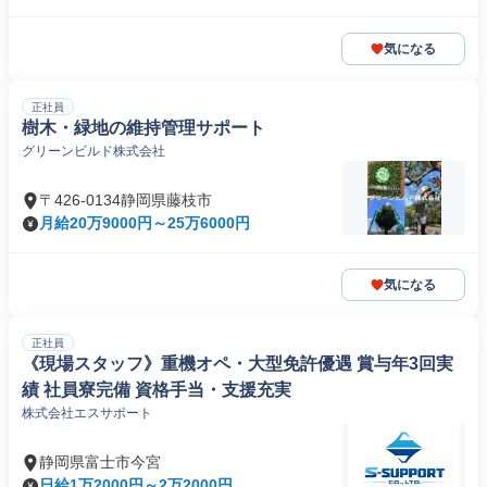
気になる
正社員
樹木・緑地の維持管理サポート
グリーンビルド株式会社
〒426-0134静岡県藤枝市
月給20万9000円～25万6000円
気になる
正社員
《現場スタッフ》重機オペ・大型免許優遇 賞与年3回実
績 社員寮完備 資格手当・支援充実
株式会社エスサポート
静岡県富士市今宮
日給1万2000円～2万2000円