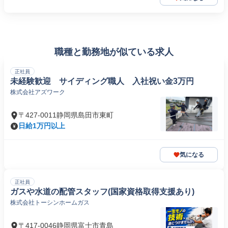
職種と勤務地が似ている求人
正社員
未経験歓迎 サイディング職人 入社祝い金3万円
株式会社アズワーク
〒427-0011静岡県島田市東町
日給1万円以上
気になる
正社員
ガスや水道の配管スタッフ(国家資格取得支援あり)
株式会社トーシンホームガス
〒417-0046静岡県富士市青島