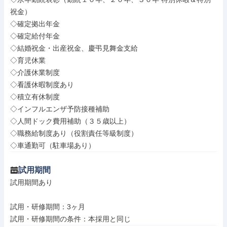
祝金）

◇確定拠出年金

◇確定給付年金

◇結婚祝金・出産祝金、慶弔見舞金支給

◇育児休業

◇介護休業制度

◇看護休暇制度あり

◇積立有休制度

◇インフルエンザ予防接種補助

◇人間ドック費用補助（３５歳以上）

◇職務給制度あり（役割責任等級制度）

◇車通勤可（駐車場あり）
試用期間
試用期間あり

試用・研修期間：3ヶ月
