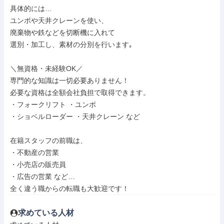
具体的には…

ユンボや天井クレーンを使い、

廃棄物や鉄などを切断機に入れて

選別・加工し、素材の分別を行います｡

＼無資格・未経験OK／

専門的な知識は一切必要ありません！

必要な資格は全額会社負担で取得できます。

・フォークリフト ・ユンボ

・ショベルローダー ・天井クレーン など

在籍スタッフの前職は、

・不動産の営業

・小売店の販売員

・広告の営業 など…

全く違う職からの転職も大歓迎です！
求めている人材