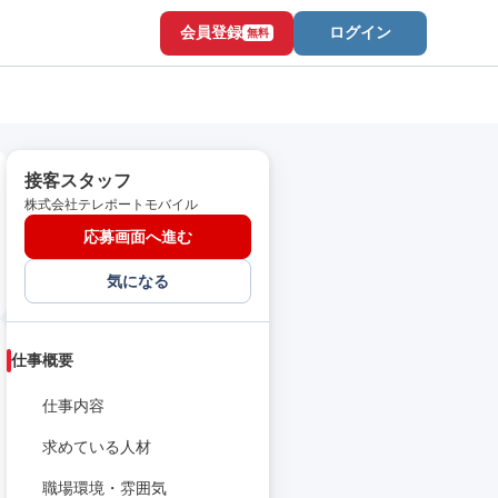
会員登録
ログイン
無料
接客スタッフ
株式会社テレポートモバイル
応募画面へ進む
気になる
仕事概要
仕事内容
求めている人材
職場環境・雰囲気