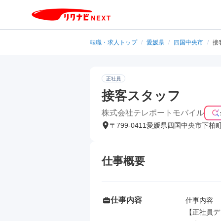
転職・求人トップ
/
愛媛県
/
四国中央市
/
接
正社員
接客スタッフ
株式会社テレポートモバイル
〒799-0411愛媛県四国中央市下柏
仕事概要
仕事内容
仕事内容

【正社員デ