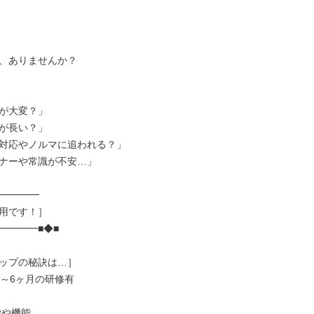
、ありませんか？

が大変？」

が長い？」

対応やノルマに追われる？」

ナーや常識が不安…」

━━━━

用です！］

━━━■◆■

ップの秘訣は…］

～6ヶ月の研修有
