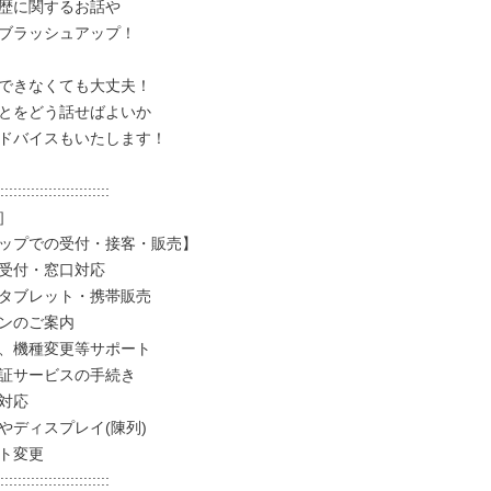
歴に関するお話や

ブラッシュアップ！

できなくても大丈夫！

とをどう話せばよいか

ドバイスもいたします！

:::::::::::::::::::::::::



ップでの受付・接客・販売】

受付・窓口対応

タブレット・携帯販売

ンのご案内

、機種変更等サポート

証サービスの手続き

対応

やディスプレイ(陳列)

ト変更

:::::::::::::::::::::::::
