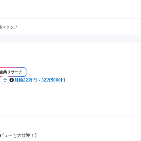
客スタッフ
企業リサーチ
町
月給22万円～32万5000円
ビューも大歓迎！】
