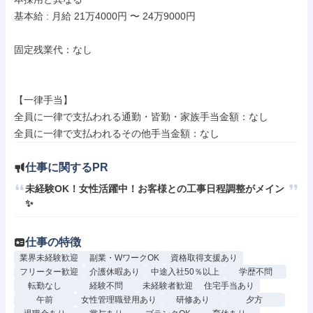
基本給 : 月給 21万4000円 〜 24万9000円

固定残業代：なし

【一律手当】

全員に一律で支払われる通勤・皆勤・家族手当金額：なし

仕事に関するPR
未経験OK！女性活躍中！お客様との工事日程調整がメイン
✨
仕事の特徴
業界未経験歓迎
副業・WワークOK
資格取得支援あり
フリーター歓迎
介護休暇あり
中途入社50％以上
学歴不問
転勤なし
経験不問
未経験者歓迎
住宅手当あり
午前
女性管理職登用あり
研修あり
夕方