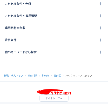
こだわり条件 × 年収
こだわり条件 × 雇用形態
雇用形態 × 年収
注目条件
他のキーワードから探す
転職・求人トップ
/
神奈川県
/
川崎市
/
宮前区
/
バックオフィススタッフ
サイトトップへ