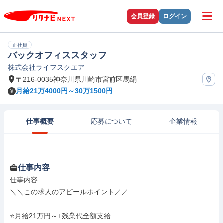
会員登録
ログイン
正社員
バックオフィススタッフ
株式会社ライフスクエア
〒216-0035神奈川県川崎市宮前区馬絹
月給21万4000円～30万1500円
仕事概要
応募について
企業情報
仕事内容
仕事内容

＼＼この求人のアピールポイント／／

⭐月給21万円～+残業代全額支給
