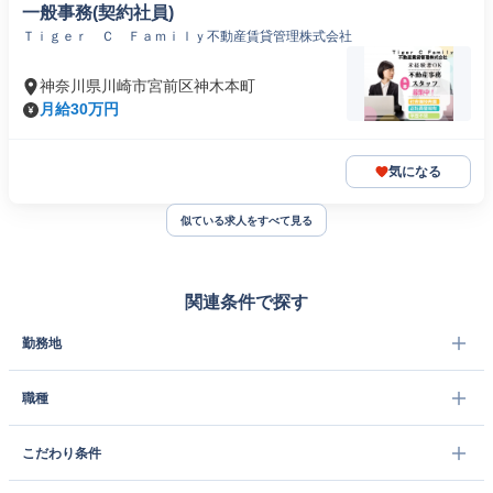
一般事務(契約社員)
Ｔｉｇｅｒ Ｃ Ｆａｍｉｌｙ不動産賃貸管理株式会社
神奈川県川崎市宮前区神木本町
月給30万円
気になる
似ている求人をすべて見る
関連条件で探す
勤務地
職種
こだわり条件