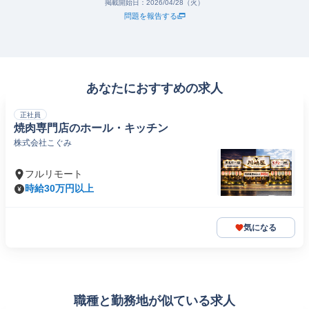
掲載開始日：
2026/04/28（火）
問題を報告する
あなたにおすすめの求人
正社員
焼肉専門店のホール・キッチン
株式会社こぐみ
フルリモート
時給30万円以上
気になる
職種と勤務地が似ている求人