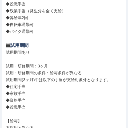
◆役職手当

◆残業手当（発生分を全て支給）

◆昇給年2回

◆自転車通勤可

◆バイク通勤可
試用期間
試用期間あり

試用・研修期間：3ヶ月

試用・研修期間の条件：給与条件が異なる

試用期間(3ヶ月)中は以下の手当が支給対象外となります。

◆住宅手当

◆家族手当

◆資格手当

◆役職手当

【給与】

本採用と異なる
