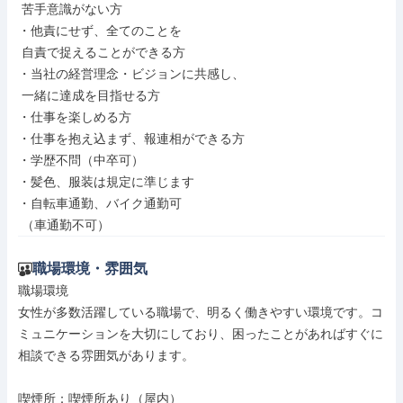
 苦手意識がない方

・他責にせず、全てのことを

 自責で捉えることができる方

・当社の経営理念・ビジョンに共感し、

 一緒に達成を目指せる方

・仕事を楽しめる方

・仕事を抱え込まず、報連相ができる方

・学歴不問（中卒可）

・髪色、服装は規定に準じます

・自転車通勤、バイク通勤可

 （車通勤不可）
職場環境・雰囲気
職場環境

女性が多数活躍している職場で、明るく働きやすい環境です。コ
ミュニケーションを大切にしており、困ったことがあればすぐに
相談できる雰囲気があります。

喫煙所：喫煙所あり（屋内）
