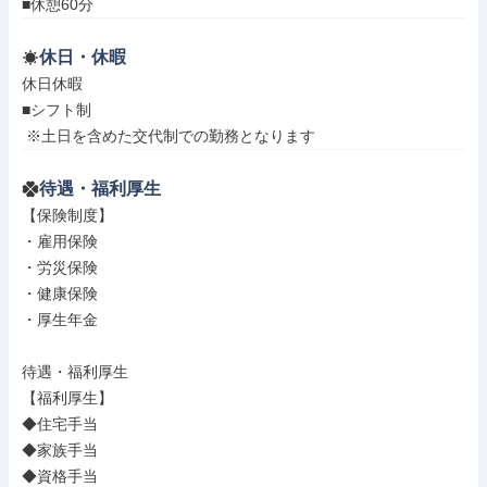
■休憩60分
休日・休暇
休日休暇

■シフト制

 ※土日を含めた交代制での勤務となります
待遇・福利厚生
【保険制度】

・雇用保険

・労災保険

・健康保険

・厚生年金

待遇・福利厚生

【福利厚生】

◆住宅手当

◆家族手当

◆資格手当
