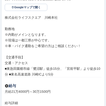
Googleマップで開く
株式会社ライフスクエア　川崎本社

勤務地

※内勤がメインとなります。

※現場は一都三県が中心です。

※車・バイク通勤をご希望の方はご相談ください！

【交通手段】

交通・アクセス

■東急田園都市線「鷺沼駅」徒歩15分、「宮前平駅」より徒歩10
分 ■東名高速道路 川崎ICより5分
給与
月給21万4000円～30万1500円

給与詳細
