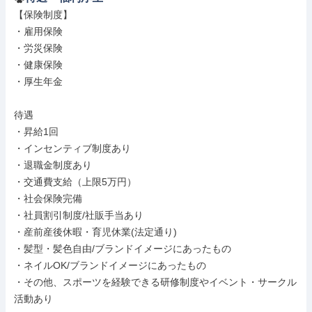
【保険制度】

・雇用保険

・労災保険

・健康保険

・厚生年金

待遇

・昇給1回

・インセンティブ制度あり

・退職金制度あり

・交通費支給（上限5万円）

・社会保険完備

・社員割引制度/社販手当あり

・産前産後休暇・育児休業(法定通り)

・髪型・髪色自由/ブランドイメージにあったもの

・ネイルOK/ブランドイメージにあったもの

・その他、スポーツを経験できる研修制度やイベント・サークル
活動あり
