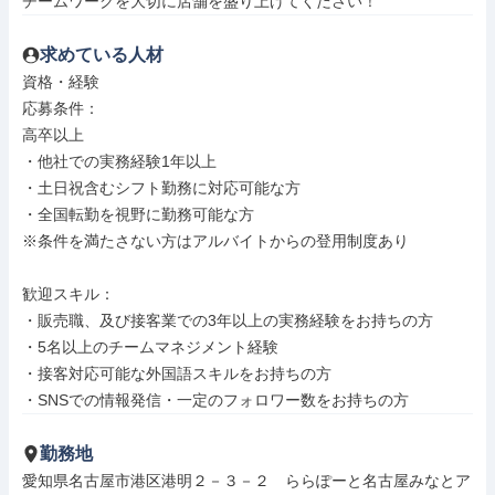
チームワークを大切に店舗を盛り上げてください！
求めている人材
資格・経験

応募条件：

高卒以上

・他社での実務経験1年以上

・土日祝含むシフト勤務に対応可能な方

・全国転勤を視野に勤務可能な方

※条件を満たさない方はアルバイトからの登用制度あり

歓迎スキル：

・販売職、及び接客業での3年以上の実務経験をお持ちの方

・5名以上のチームマネジメント経験

・接客対応可能な外国語スキルをお持ちの方

・SNSでの情報発信・一定のフォロワー数をお持ちの方
勤務地
愛知県名古屋市港区港明２－３－２　ららぽーと名古屋みなとア