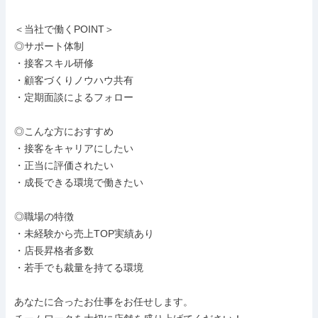
＜当社で働くPOINT＞

◎サポート体制

・接客スキル研修

・顧客づくりノウハウ共有

・定期面談によるフォロー

◎こんな方におすすめ

・接客をキャリアにしたい

・正当に評価されたい

・成長できる環境で働きたい

◎職場の特徴

・未経験から売上TOP実績あり

・店長昇格者多数

・若手でも裁量を持てる環境

あなたに合ったお仕事をお任せします。
