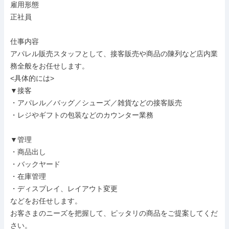
雇用形態

正社員

仕事内容

アパレル販売スタッフとして、接客販売や商品の陳列など店内業
務全般をお任せします。

<具体的には>

▼接客

・アパレル／バッグ／シューズ／雑貨などの接客販売

・レジやギフトの包装などのカウンター業務

▼管理

・商品出し

・バックヤード

・在庫管理

・ディスプレイ、レイアウト変更

などをお任せします。

お客さまのニーズを把握して、ピッタリの商品をご提案してくだ
さい。
