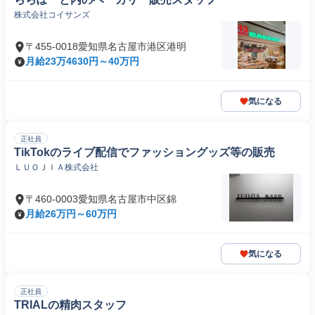
株式会社コイサンズ
〒455-0018愛知県名古屋市港区港明
月給23万4630円～40万円
気になる
正社員
TikTokのライブ配信でファッショングッズ等の販売
ＬＵＯＪＩＡ株式会社
〒460-0003愛知県名古屋市中区錦
月給26万円～60万円
気になる
正社員
TRIALの精肉スタッフ