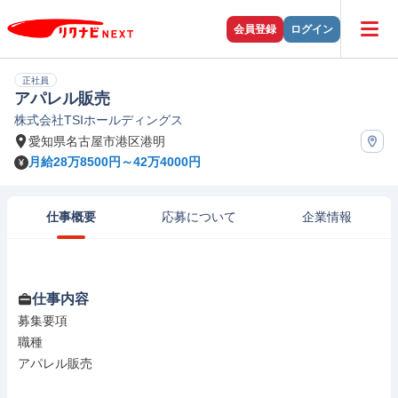
会員登録
ログイン
正社員
アパレル販売
株式会社TSIホールディングス
愛知県名古屋市港区港明
月給28万8500円～42万4000円
仕事概要
応募について
企業情報
仕事内容
募集要項

職種

アパレル販売
