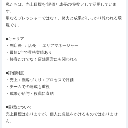
私たちは、売上目標を“評価と成長の指標”として活用していま
す。

単なるプレッシャーではなく、努力と成果がしっかり報われる環
境です。

■キャリア

・副店長 → 店長 → エリアマネージャー

・最短1年で昇格実績あり

・接客だけでなく店舗運営にも関われる

■評価制度

・売上＋顧客づくり＋プロセスで評価

・チームでの達成も重視

・成果が給与・役職に直結

■目標について

売上目標はありますが、個人に負担をかけるものではありませ
ん。
