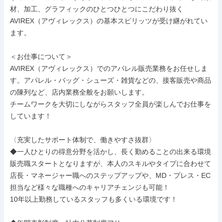
材、加工、グラフィックのひとつひとつにこだわり抜く
AVIREX（アヴィレックス）の基本スピリッツが受け継がれてい
ます。

＜お仕事について＞

AVIREX（アヴィレックス）でのアパレル販売業務をお任せしま
す。アパレル・バッグ・シューズ・雑貨などの、接客販売や商品
の陳列など、店内業務全般をお願いします。

チームワークを大切にしながらスタッフ全員が楽しんでお仕事を
しています！

〈充実したサポート体制で、働きやすさ抜群〉

◆一人ひとりの得意分野を活かし、長く勤めることの出来る環境

販売職スタートとなりますが、本人のスキルやタイプに合わせて
店長・マネージャー職へのステップアップや、MD・プレス・EC
担当など様々な職種へのキャリアチェンジも可能！

10年以上勤務しているスタッフも多くいる環境です！
