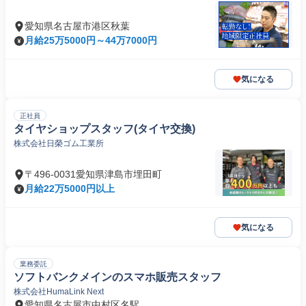
愛知県名古屋市港区秋葉
月給25万5000円～44万7000円
気になる
正社員
タイヤショップスタッフ(タイヤ交換)
株式会社日榮ゴム工業所
〒496-0031愛知県津島市埋田町
月給22万5000円以上
気になる
業務委託
ソフトバンクメインのスマホ販売スタッフ
株式会社HumaLink Next
愛知県名古屋市中村区名駅