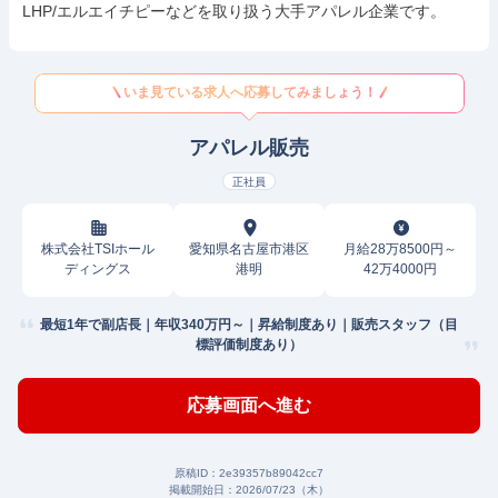
LHP/エルエイチピーなどを取り扱う大手アパレル企業です。
いま見ている求人へ応募してみましょう！
アパレル販売
正社員
株式会社TSIホール
愛知県名古屋市港区
月給28万8500円～
ディングス
港明
42万4000円
最短1年で副店長｜年収340万円～｜昇給制度あり｜販売スタッフ（目
標評価制度あり）
応募画面へ進む
原稿ID：
2e39357b89042cc7
掲載開始日：
2026/07/23（木）