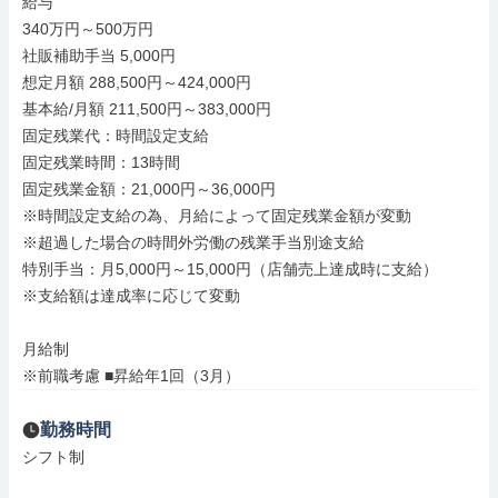
給与

340万円～500万円

社販補助手当 5,000円

想定月額 288,500円～424,000円

基本給/月額 211,500円～383,000円

固定残業代：時間設定支給

固定残業時間：13時間

固定残業金額：21,000円～36,000円

※時間設定支給の為、月給によって固定残業金額が変動

※超過した場合の時間外労働の残業手当別途支給

特別手当：月5,000円～15,000円（店舗売上達成時に支給）

※支給額は達成率に応じて変動

月給制

※前職考慮 ■昇給年1回（3月）
勤務時間
シフト制
