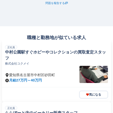
問題を報告する
職種と勤務地が似ている求人
正社員
中村公園駅すぐホビーやコレクションの買取査定スタッ
フ
株式会社コクメイ
愛知県名古屋市中村区砂田町
月給27万円～40万円
気になる
正社員
ららぽーと内のベーカリー販売スタッフ