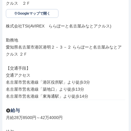
クルス　２Ｆ
Googleマップで開く
株式会社TSI(AVIREX　ららぽーと名古屋みなとアクルス)

勤務地

愛知県名古屋市港区港明２－３－２ ららぽーと名古屋みなとア
クルス ２Ｆ

【交通手段】

交通アクセス

名古屋市営名港線「港区役所駅」より徒歩3分

名古屋市営名港線「築地口」より徒歩13分

名古屋市営名港線「東海通駅」より徒歩14分
給与
月給28万8500円～42万4000円
