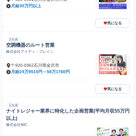
月給30万円以上
気になる
正社員
空調機器のルート営業
株式会社アイディ・ブレイン
〒920-0362石川県金沢市
月給24万9515円～58万1760円
気になる
正社員
ナイトレジャー業界に特化した企画営業(平均月収55万円
以上)
株式会社IMC