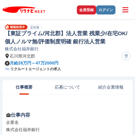
会員登録
ログイン
正社員
【東証プライム/河北郡】法人営業 残業少/在宅OK/
個人ノルマ無/評価制度明確 銀行法人営業
株式会社福井銀行
石川県河北郡
月給28万円～47万2000円
リクルートエージェントの求人
仕事概要
応募について
紹介企業情報
仕事内容
企業名

株式会社福井銀行
