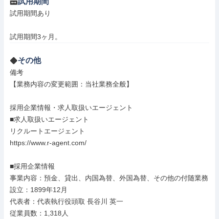
試用期間
試用期間あり

試用期間3ヶ月。
その他
備考

【業務内容の変更範囲：当社業務全般】

採用企業情報・求人取扱いエージェント

■求人取扱いエージェント

リクルートエージェント

https://www.r-agent.com/

■採用企業情報

事業内容：預金、貸出、内国為替、外国為替、その他の付随業務

設立：1899年12月

代表者：代表執行役頭取 長谷川 英一

従業員数：1,318人
