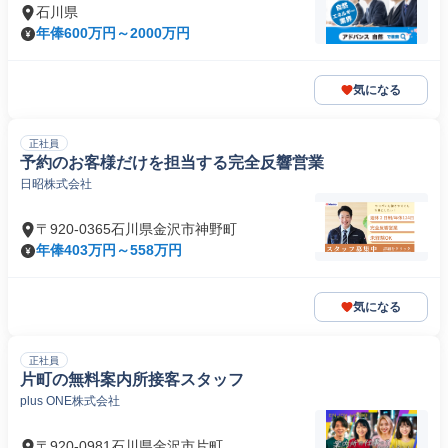
石川県
年俸600万円～2000万円
気になる
正社員
予約のお客様だけを担当する完全反響営業
日昭株式会社
〒920-0365石川県金沢市神野町
年俸403万円～558万円
気になる
正社員
片町の無料案内所接客スタッフ
plus ONE株式会社
〒920-0981石川県金沢市片町