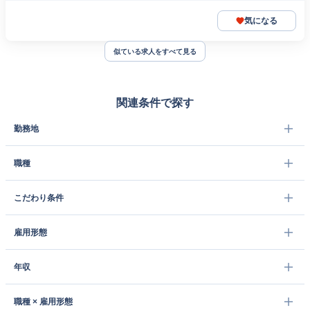
気になる
似ている求人をすべて見る
関連条件で探す
勤務地
職種
こだわり条件
雇用形態
年収
職種 × 雇用形態