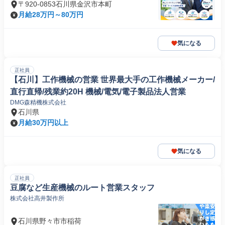
〒920-0853石川県金沢市本町
月給28万円～80万円
気になる
正社員
【石川】工作機械の営業 世界最大手の工作機械メーカー/
直行直帰/残業約20H 機械/電気/電子製品法人営業
DMG森精機株式会社
石川県
月給30万円以上
気になる
正社員
豆腐など生産機械のルート営業スタッフ
株式会社高井製作所
石川県野々市市稲荷