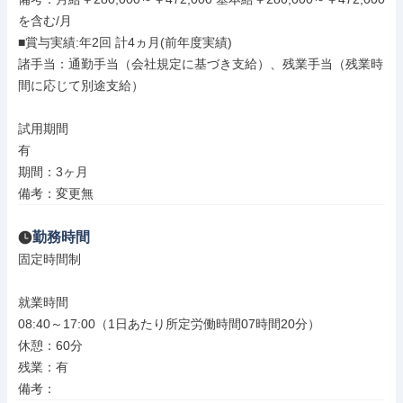
を含む/月

■賞与実績:年2回 計4ヵ月(前年度実績)

諸手当：通勤手当（会社規定に基づき支給）、残業手当（残業時
間に応じて別途支給）

試用期間

有

期間：3ヶ月

備考：変更無
勤務時間
固定時間制

就業時間

08:40～17:00（1日あたり所定労働時間07時間20分）

休憩：60分

残業：有

備考：