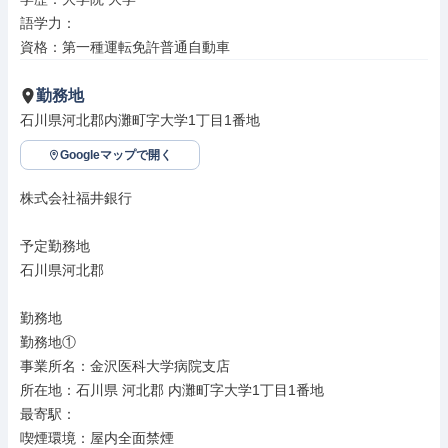
語学力：

資格：第一種運転免許普通自動車
勤務地
石川県河北郡内灘町字大学1丁目1番地
Googleマップで開く
株式会社福井銀行

予定勤務地

石川県河北郡

勤務地

勤務地①

事業所名：金沢医科大学病院支店

所在地：石川県 河北郡 内灘町字大学1丁目1番地

最寄駅：

喫煙環境：屋内全面禁煙
