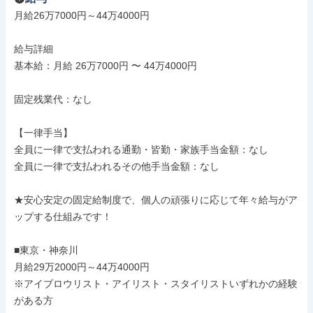
月給26万7000円～44万4000円

給与詳細

基本給：月給 26万7000円 〜 44万4000円

固定残業代：なし

【一律手当】

全員に一律で支払われる通勤・皆勤・家族手当金額：なし

全員に一律で支払われるその他手当金額：なし

★安心安定の固定給制度で、個人の頑張りに応じて年々給与がア
ップする仕組みです！

■東京・神奈川

月給29万2000円～44万4000円

※アイブロウリスト・アイリスト・スタイリストいずれかの経験
がある方
