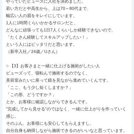
やっていたビューズに入社を決めました。

若い方だと中高生から、上は70～80代まで、

幅広い人の眉をキレイにしています。

1人に1時間くらいかかるサロンだと、

どんなに頑張っても1日7人くらいしか経験できないので、

「たくさん経験してスキルアップしたい！」

という人にはピッタリだと思います。

（新卒入社／24歳／Uさん）

✨【3】お客さまと一緒に仕上げる施術がしたい人

ビューズって、寝転んで施術するのでなく、

美容室みたいに座って鏡を見ながら進めていくんです。

「ここ、もう少し短くしますか？」

「この形、どうですか？」

とか、お客様に確認しながらできるんです。

“完成してから見せる”のではなく、一緒に仕上がりを作っていく
感じ。

そのぶん、お客様にも安心してもらえますし、

自分自身も納得しながら施術できるのがいいなと思っています。
