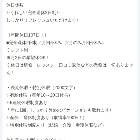
休日休暇

✨うれしい完全週休2日制✨

しっかりリフレッシュいただけます♪

《年間休日107日！》

■完全週休2日制／月9日休み（2月のみ月8日休み）

※シフト制

※月2日の希望休OK！

※休日は研修・レッスン・口コミ返信などの業務は一切ありませ
ん！

・長期休暇・特別休暇（2000文字）

✨有給休暇（毎年10～20日付与）

✨5連続休暇制度あり

┗年に1回、しっかり長めのバケーションも取れます♪

✨産休・育休制度あり（取得率100%！）

✨特別休暇制度あり（結婚・介護・看護休暇など）
