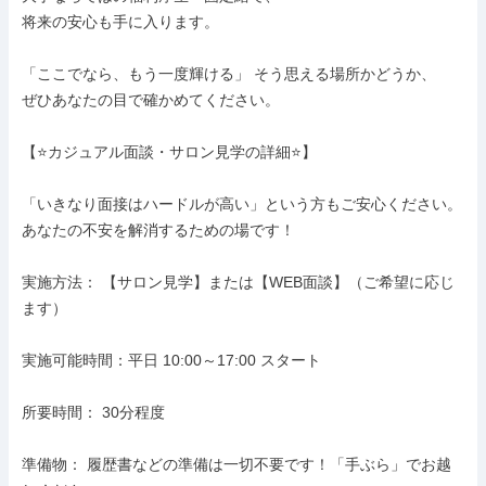
将来の安心も手に入ります。

「ここでなら、もう一度輝ける」 そう思える場所かどうか、

ぜひあなたの目で確かめてください。

【⭐カジュアル面談・サロン見学の詳細⭐】

「いきなり面接はハードルが高い」という方もご安心ください。

あなたの不安を解消するための場です！

実施方法： 【サロン見学】または【WEB面談】（ご希望に応じ
ます）

実施可能時間：平日 10:00～17:00 スタート

所要時間： 30分程度

準備物： 履歴書などの準備は一切不要です！「手ぶら」でお越