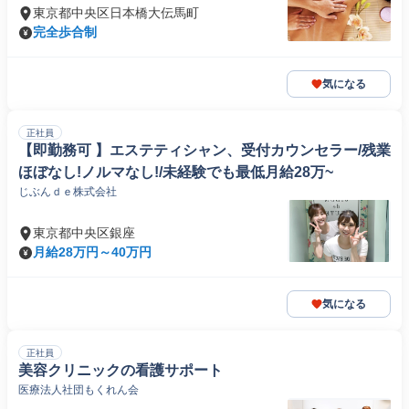
東京都中央区日本橋大伝馬町
完全歩合制
気になる
正社員
【即勤務可 】エステティシャン、受付カウンセラー/残業
ほぼなし!ノルマなし!/未経験でも最低月給28万~
じぶんｄｅ株式会社
東京都中央区銀座
月給28万円～40万円
気になる
正社員
美容クリニックの看護サポート
医療法人社団もくれん会