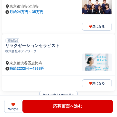
東京都渋谷区渋谷
月給24万円～35万円
気になる
業務委託
リラクゼーションセラピスト
株式会社ボディワーク
東京都渋谷区恵比寿
時給2232円～4368円
気になる
似ている求人をすべて見る
応募画面へ進む
気になる
関連条件で探す