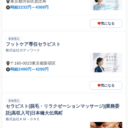
東京都渋谷区恵比寿
時給2232円～4368円
気になる
業務委託
フットケア専任セラピスト
株式会社ボディワーク
〒160-0023東京都新宿区
時給2490円～4290円
気になる
業務委託
セラピスト(脱毛・リラクゼーションマッサージ)|業務委
託|高収入可|日本橋大伝馬町
株式会社ＫＭ－ＯＮＥ