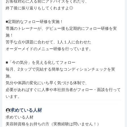
お客様対応に入る前にアドバイスをくれたり、

終了後に振り返りもしてくれますよ◎

■定期的なフォロー研修を実施！

専属のトレーナーが、デビュー後も定期的にフォロー研修を実
施！

苦手な点や課題に合わせて、1人１人に合わせた

オーダーメイドのメニュー研修を行っています。

■「今の気分」を見える化してフォロー

毎月、2タップで完結する簡単なコンディションチェックを実
施。

気分や体調の変化にいち早く気づける体制で、

必要があればすぐに人事や本社担当者がフォロー・面談を行って
います。
求めている人材
求めている人材

美容師資格をお持ちの方（実務経験は問いません！）
