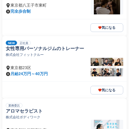
東京都八王子市東町
完全歩合制
気になる
NEW
正社員
女性専用パーソナルジムのトレーナー
株式会社フィットクルー
東京都23区
月給24万円～40万円
気になる
業務委託
アロマセラピスト
株式会社ボディワーク