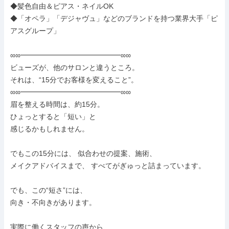
◆髪色自由＆ピアス・ネイルOK

◆「オペラ」「デジャヴュ」などのブランドを持つ業界大手「ピ
アスグループ」

∞∞━━━━━━━━━━━━━━∞∞

ビューズが、他のサロンと違うところ。

それは、“15分でお客様を変えること”。

∞∞━━━━━━━━━━━━━━∞∞

眉を整える時間は、約15分。

ひょっとすると「短い」と

感じるかもしれません。

でもこの15分には、 似合わせの提案、施術、

メイクアドバイスまで、 すべてがぎゅっと詰まっています。

でも、この“短さ”には、

向き・不向きがあります。

実際に働くスタッフの声から、
