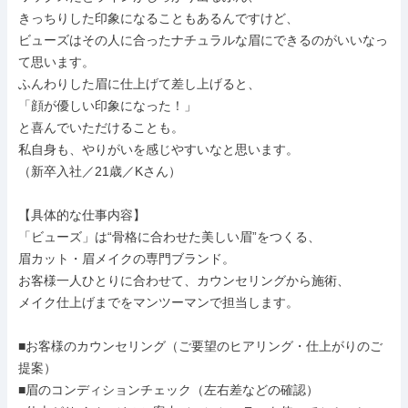
きっちりした印象になることもあるんですけど、

ビューズはその人に合ったナチュラルな眉にできるのがいいなっ
て思います。

ふんわりした眉に仕上げて差し上げると、

「顔が優しい印象になった！」

と喜んでいただけることも。

私自身も、やりがいを感じやすいなと思います。

（新卒入社／21歳／Kさん）

【具体的な仕事内容】

「ビューズ」は“骨格に合わせた美しい眉”をつくる、

眉カット・眉メイクの専門ブランド。

お客様一人ひとりに合わせて、カウンセリングから施術、

メイク仕上げまでをマンツーマンで担当します。

■お客様のカウンセリング（ご要望のヒアリング・仕上がりのご
提案）

■眉のコンディションチェック（左右差などの確認）
