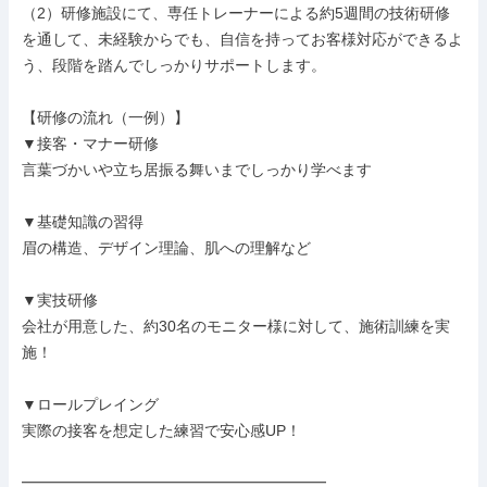
（2）研修施設にて、専任トレーナーによる約5週間の技術研修

を通して、未経験からでも、自信を持ってお客様対応ができるよ
う、段階を踏んでしっかりサポートします。

【研修の流れ（一例）】

▼接客・マナー研修

言葉づかいや立ち居振る舞いまでしっかり学べます

▼基礎知識の習得

眉の構造、デザイン理論、肌への理解など

▼実技研修

会社が用意した、約30名のモニター様に対して、施術訓練を実
施！

▼ロールプレイング

実際の接客を想定した練習で安心感UP！

━━━━━━━━━━━━━━━━━━━━
