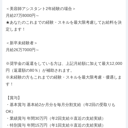
＜美容師アシスタント2年経験の場合＞

月給27万8000円～

★あなたのこれまでの経験・スキルを最大限考慮してお給料を決
定します！

＜新卒未経験者＞

月給26万7000円～

※奨学金の返還をしている方は、上記月給額に加えて最大12,000
円（返還額の80％）が補助されます。

※未経験の方もこれまでの経験・スキルを最大限考慮・優遇しま
す！

【賞与】

・基本賞与 基本給2か月分を毎月分割支給（年2回の受取りも
OK）

・業績賞与 年間30万円（年2回支給※直近の支給実績）

・特別賞与 年間15万円（年1回支給※直近の支給実績）
