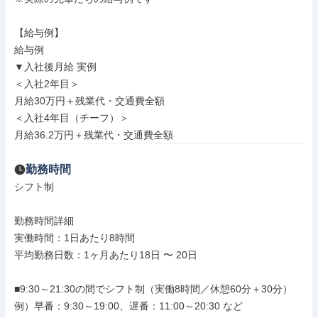
【給与例】

給与例

▼入社後月給 実例

＜入社2年目＞

月給30万円＋残業代・交通費全額

＜入社4年目（チーフ）＞

月給36.2万円＋残業代・交通費全額
勤務時間
シフト制

勤務時間詳細

実働時間：1日あたり8時間

平均勤務日数：1ヶ月あたり18日 〜 20日

■9:30～21:30の間でシフト制（実働8時間／休憩60分＋30分）

例）早番：9:30～19:00、遅番：11:00～20:30 など
