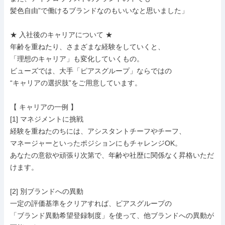
髪色自由”で働けるブランドなのもいいなと思いました」

★ 入社後のキャリアについて ★

年齢を重ねたり、さまざまな経験をしていくと、

「理想のキャリア」も変化していくもの。

ビューズでは、大手「ピアスグループ」ならではの

“キャリアの選択肢”をご用意しています。

【 キャリアの一例 】

[1] マネジメントに挑戦

経験を重ねたのちには、アシスタントチーフやチーフ、

マネージャーといったポジションにもチャレンジOK。

あなたの意欲や頑張り次第で、年齢や社歴に関係なく昇格いただ
けます。

[2] 別ブランドへの異動

一定の評価基準をクリアすれば、ピアスグループの

「ブランド異動希望登録制度」を使って、他ブランドへの異動が