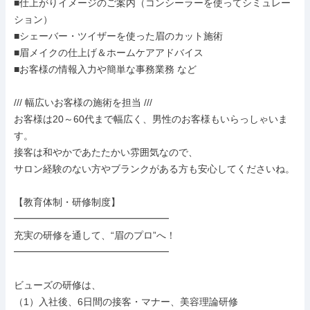
■仕上がりイメージのご案内（コンシーラーを使ってシミュレー
ション）

■シェーバー・ツイザーを使った眉のカット施術

■眉メイクの仕上げ＆ホームケアアドバイス

■お客様の情報入力や簡単な事務業務 など

/// 幅広いお客様の施術を担当 ///

お客様は20～60代まで幅広く、男性のお客様もいらっしゃいま
す。

接客は和やかであたたかい雰囲気なので、

サロン経験のない方やブランクがある方も安心してくださいね。

【教育体制・研修制度】

━━━━━━━━━━━━━━━━

充実の研修を通して、“眉のプロ”へ！

━━━━━━━━━━━━━━━━

ビューズの研修は、

（1）入社後、6日間の接客・マナー、美容理論研修
