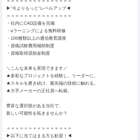
＝＝＝＝＝＝＝＝＝＝＝＝＝＝＝

▶“今よりもっと”レベルアップ◀

＝＝＝＝＝＝＝＝＝＝＝＝＝＝＝

・社内にCAD設備を完備

・eラーニングによる無料研修

・100種類以上の通信教育講座

・資格試験費用補助制度

・資格取得奨励金制度

＼こんな未来も実現できます／

★多彩なプロジェクトを経験し、リーダーに。

★スキルを磨き続け、最先端の技術に触れる。

★大手メーカーの正社員へ転籍。

豊富な選択肢がある当社で、

新しい可能性を拓きませんか？

＝＝＝＝＝＝＝＝＝＝＝＝＝＝＝

▶以下に当てはまる方も歓迎！◀
