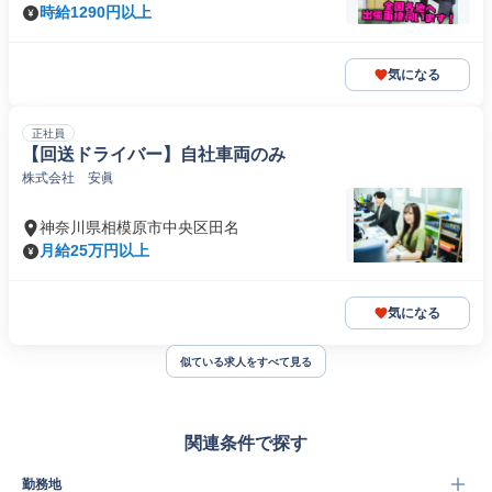
時給1290円以上
気になる
正社員
【回送ドライバー】自社車両のみ
株式会社 安眞
神奈川県相模原市中央区田名
月給25万円以上
気になる
似ている求人をすべて見る
関連条件で探す
勤務地