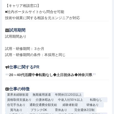
【キャリア相談窓口】

■社内ポータルサイトから問合せ可能

技術や就業に関する相談を元エンジニアが対応
試用期間
試用期間あり

試用・研修期間：３か月

仕事に関するPR
20～40代活躍中◆転勤なし◆土日祝休み◆神奈川県
仕事の特徴
業界未経験歓迎
無期雇用派遣
年間休日120日以上
資格取得支援あり
介護休暇あり
中途入社50％以上
転勤なし
住宅手当あり
通勤交通費全額支給
経験者歓迎
研修あり
賞与あり
ブランクOK
育休あり
完全週休2日制