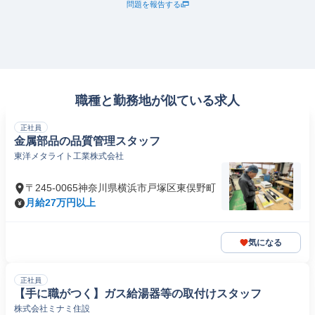
問題を報告する
職種と勤務地が似ている求人
正社員
⾦属部品の品質管理スタッフ
東洋メタライト工業株式会社
〒245-0065神奈川県横浜市戸塚区東俣野町
月給27万円以上
気になる
正社員
【手に職がつく】ガス給湯器等の取付けスタッフ
株式会社ミナミ住設