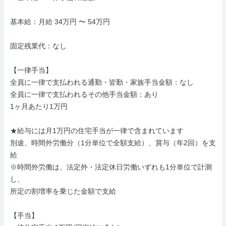
基本給：月給 34万円 〜 54万円

固定残業代：なし

【一律手当】

全員に一律で支払われる通勤・皆勤・家族手当金額：なし

全員に一律で支払われるその他手当金額：あり

1ヶ月あたり1万円

★給与には月1万円の住宅手当が一律で含まれています

別途、時間外労働分（1分単位で全額支給）、賞与（年2回）を支
給

※時間外労働は、法定外・法定休日労働いずれも1分単位で計測
し、

所定の割増率を乗じた金額で支給

【手当】
