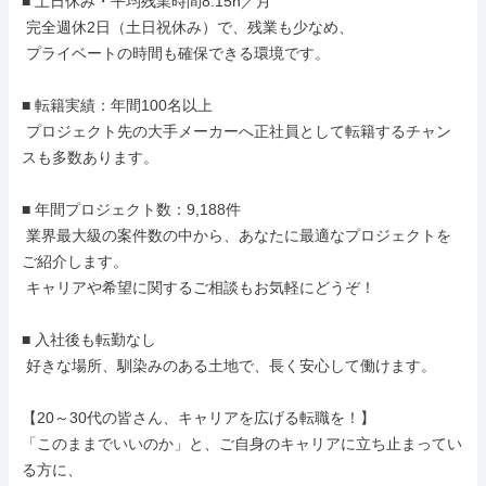
■ 土日休み・平均残業時間8.15h／月

 完全週休2日（土日祝休み）で、残業も少なめ、

 プライベートの時間も確保できる環境です。

■ 転籍実績：年間100名以上

 プロジェクト先の大手メーカーへ正社員として転籍するチャン
スも多数あります。

■ 年間プロジェクト数：9,188件

 業界最大級の案件数の中から、あなたに最適なプロジェクトを
ご紹介します。

 キャリアや希望に関するご相談もお気軽にどうぞ！

■ 入社後も転勤なし

 好きな場所、馴染みのある土地で、長く安心して働けます。

【20～30代の皆さん、キャリアを広げる転職を！】

「このままでいいのか」と、ご自身のキャリアに立ち止まってい
る方に、
