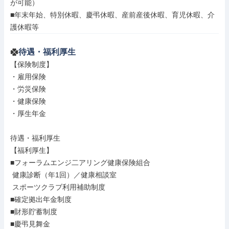
が可能）

■年末年始、特別休暇、慶弔休暇、産前産後休暇、育児休暇、介
護休暇等
待遇・福利厚生
【保険制度】

・雇用保険

・労災保険

・健康保険

・厚生年金

待遇・福利厚生

【福利厚生】

■フォーラムエンジ二アリング健康保険組合

 健康診断（年1回）／健康相談室

 スポーツクラブ利用補助制度

■確定拠出年金制度

■財形貯蓄制度

■慶弔見舞金
