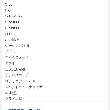
Creo

NX

SolidWorks

CR-5000

CR-8000

PLC

CAE解析

シーケンス制御

ノギス

マイクロメータ

テスタ

三次元測定機

オシロスコープ

ロジックアナライザ

スペクトラムアナライザ

NC旋盤

フライス盤