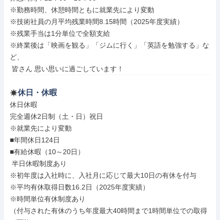
※勤務時間、休憩時間ともに就業先により変動

※技術社員の月平均残業時間8.15時間（2025年度実績）

※残業手当は1分単位で全額支給

※終業後は「映画を観る」「ジムに行く」「英語を勉強する」な
ど、

 皆さん 思い思いに過ごしています！
休日・休暇
休日休暇

完全週休2日制（土・日）祝日

※就業先により変動

■年間休日124日

■有給休暇（10～20日）

 半日休暇制度あり

※初年度は入社時に、入社月に応じて最大10日の有休を付与

※平均有休取得日数16.2日（2025年度実績）

※時間単位有休制度あり

（付与された有休のうち年度最大40時間まで1時間単位での取得