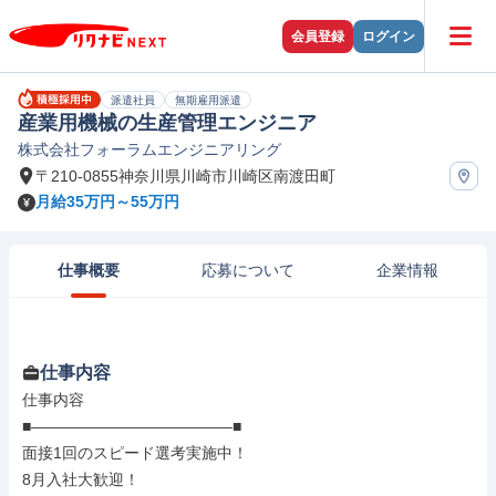
会員登録
ログイン
派遣社員
無期雇用派遣
産業用機械の生産管理エンジニア
株式会社フォーラムエンジニアリング
〒210-0855神奈川県川崎市川崎区南渡田町
月給35万円～55万円
仕事概要
応募について
企業情報
仕事内容
仕事内容

■―――――――――――――■

面接1回のスピード選考実施中！

8月入社大歓迎！
