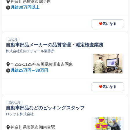
神奈川県横浜市磯子区
月給30万円以上
気になる
正社員
自動車部品メーカーの品質管理・測定検査業務
株式会社庄内スティール製作所
〒252-1125神奈川県綾瀬市吉岡東
月給25万円～38万円
気になる
契約社員
自動車部品などのピッキングスタッフ
ロジット株式会社
神奈川県藤沢市湘南台駅