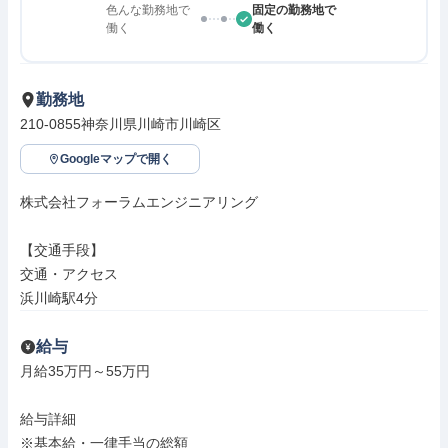
色んな勤務地で
固定の勤務地で
働く
働く
勤務地
210-0855神奈川県川崎市川崎区
Googleマップで開く
株式会社フォーラムエンジニアリング

【交通手段】

交通・アクセス

浜川崎駅4分
給与
月給35万円～55万円

給与詳細

※基本給・一律手当の総額
