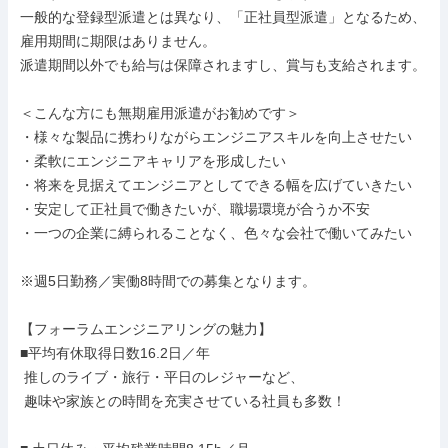
一般的な登録型派遣とは異なり、「正社員型派遣」となるため、
雇用期間に期限はありません。

派遣期間以外でも給与は保障されますし、賞与も支給されます。

＜こんな方にも無期雇用派遣がお勧めです＞

・様々な製品に携わりながらエンジニアスキルを向上させたい

・柔軟にエンジニアキャリアを形成したい

・将来を見据えてエンジニアとしてできる幅を広げていきたい

・安定して正社員で働きたいが、職場環境が合うか不安

・一つの企業に縛られることなく、色々な会社で働いてみたい

※週5日勤務／実働8時間での募集となります。

【フォーラムエンジニアリングの魅力】

■平均有休取得日数16.2日／年

 推しのライブ・旅行・平日のレジャーなど、

 趣味や家族との時間を充実させている社員も多数！
