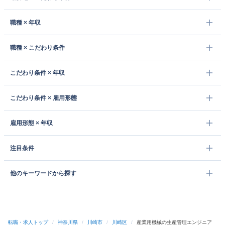
職種 × 年収
職種 × こだわり条件
こだわり条件 × 年収
こだわり条件 × 雇用形態
雇用形態 × 年収
注目条件
他のキーワードから探す
転職・求人トップ
/
神奈川県
/
川崎市
/
川崎区
/
産業用機械の生産管理エンジニア