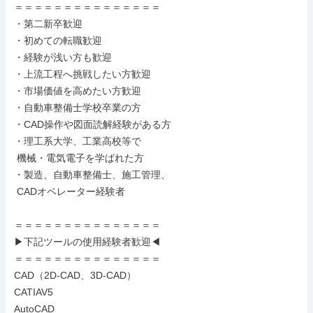
＝＝＝＝＝＝＝＝＝＝＝＝＝＝＝

・第二新卒歓迎

・初めての転職歓迎

・経験が浅い方も歓迎

・上流工程へ挑戦したい方歓迎

・市場価値を高めたい方歓迎

・自動車整備士学校卒業の方

・CAD操作や図面読解経験がある方

・理工系大学、工業高校等で

 機械・電気電子を学ばれた方

・製造、自動車整備士、施工管理、

 CADオペレーター経験者

＝＝＝＝＝＝＝＝＝＝＝＝＝＝＝

▶下記ツールの使用経験者歓迎◀

＝＝＝＝＝＝＝＝＝＝＝＝＝＝＝

CAD（2D-CAD、3D-CAD）

CATIAV5

AutoCAD
