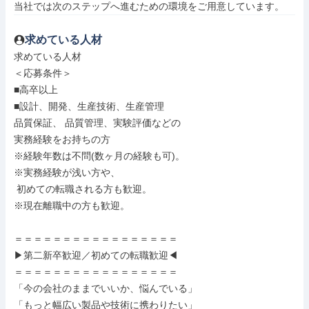
当社では次のステップへ進むための環境をご用意しています。
求めている人材
求めている人材

＜応募条件＞

■高卒以上

■設計、開発、生産技術、生産管理

品質保証、 品質管理、実験評価などの

実務経験をお持ちの方

※経験年数は不問(数ヶ月の経験も可)。

※実務経験が浅い方や、

 初めての転職される方も歓迎。

※現在離職中の方も歓迎。

＝＝＝＝＝＝＝＝＝＝＝＝＝＝＝＝＝

▶第二新卒歓迎／初めての転職歓迎◀

＝＝＝＝＝＝＝＝＝＝＝＝＝＝＝＝＝

「今の会社のままでいいか、悩んでいる」

「もっと幅広い製品や技術に携わりたい」
