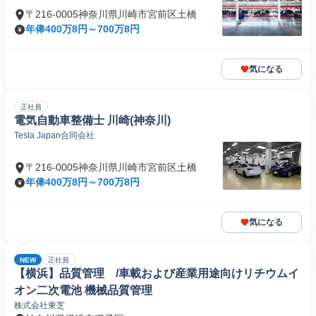
〒216-0005神奈川県川崎市宮前区土橋
年俸400万8円～700万8円
気になる
正社員
電気自動車整備士 川崎(神奈川)
Tesla Japan合同会社
〒216-0005神奈川県川崎市宮前区土橋
年俸400万8円～700万8円
気になる
NEW
正社員
【横浜】品質管理 /車載および産業用途向けリチウムイ
オン二次電池 機械品質管理
株式会社東芝