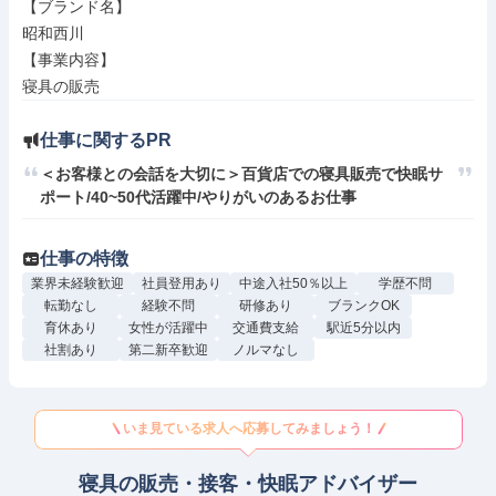
【ブランド名】

昭和西川

【事業内容】

寝具の販売
仕事に関するPR
＜お客様との会話を大切に＞百貨店での寝具販売で快眠サ
ポート/40~50代活躍中/やりがいのあるお仕事
仕事の特徴
業界未経験歓迎
社員登用あり
中途入社50％以上
学歴不問
転勤なし
経験不問
研修あり
ブランクOK
育休あり
女性が活躍中
交通費支給
駅近5分以内
社割あり
第二新卒歓迎
ノルマなし
いま見ている求人へ応募してみましょう！
寝具の販売・接客・快眠アドバイザー