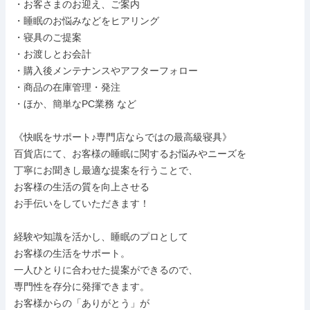
・お客さまのお迎え、ご案内

・睡眠のお悩みなどをヒアリング

・寝具のご提案

・お渡しとお会計

・購入後メンテナンスやアフターフォロー

・商品の在庫管理・発注

・ほか、簡単なPC業務 など

《快眠をサポート♪専門店ならではの最高級寝具》

百貨店にて、お客様の睡眠に関するお悩みやニーズを

丁寧にお聞きし最適な提案を行うことで、

お客様の生活の質を向上させる

お手伝いをしていただきます！

経験や知識を活かし、睡眠のプロとして

お客様の生活をサポート。

一人ひとりに合わせた提案ができるので、

専門性を存分に発揮できます。

お客様からの「ありがとう」が
