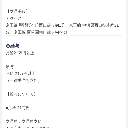
【交通手段】

アクセス

京王線 聖蹟桜ヶ丘西口徒歩約1分、京王線 中河原西口徒歩約21
分、京王線 百草園南口徒歩約24分
給与
月給21万円以上

給与

月給 21万円以上

（一律手当を含む）

【給与について】

■月給 21万円

交通費：交通費支給
