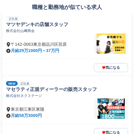
職種と勤務地が似ている求人
正社員
マツヤデンキの店舗スタッフ
株式会社山﨑商会
〒142-0063東京都品川区荏原
月給29万1000円～37万円
気になる
NEW
正社員
マセラティ正規ディーラーの販売スタッフ
株式会社ネクステージ
東京都江東区東陽
月給58万3000円
気になる