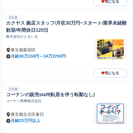
気になる
正社員
カクヤス 拠店スタッフ/月収30万円~スタート/業界未経験
歓迎/年間休日120日
株式会社ひとまいる
東京都新宿区
月給30万150円～34万2250円
気になる
正社員
コーナンの販売staff(転居を伴う転勤なし)
コーナン商事株式会社
東京都文京区春日
月給23万円以上