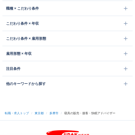
職種 × こだわり条件
こだわり条件 × 年収
こだわり条件 × 雇用形態
雇用形態 × 年収
注目条件
他のキーワードから探す
転職・求人トップ
/
東京都
/
多摩市
/
寝具の販売・接客・快眠アドバイザー