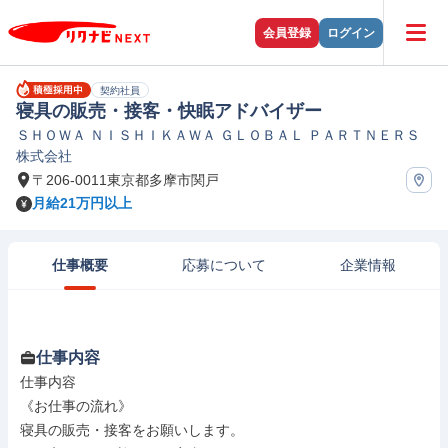
会員登録
ログイン
契約社員
寝具の販売・接客・快眠アドバイザー
ＳＨＯＷＡ ＮＩＳＨＩＫＡＷＡ ＧＬＯＢＡＬ ＰＡＲＴＮＥＲＳ
株式会社
〒206-0011東京都多摩市関戸
月給21万円以上
仕事概要
応募について
企業情報
仕事内容
仕事内容

《お仕事の流れ》

寝具の販売・接客をお願いします。
