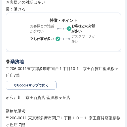
お客様との対話は多い

長く働ける
特徴・ポイント
お客様との対話
お客様との対話
が少ない
が多い
デスクワークが
立ち仕事が多い
多い
勤務地
〒206-0011東京都多摩市関戸１丁目10-1　京王百貨店聖蹟桜ヶ
丘店7階
Googleマップで開く
昭和西川　京王百貨店 聖蹟桜ヶ丘店

勤務地備考

〒206-0011 東京都多摩市関戸１丁目１０ー１ 京王百貨店聖蹟桜
ヶ丘店 7階
