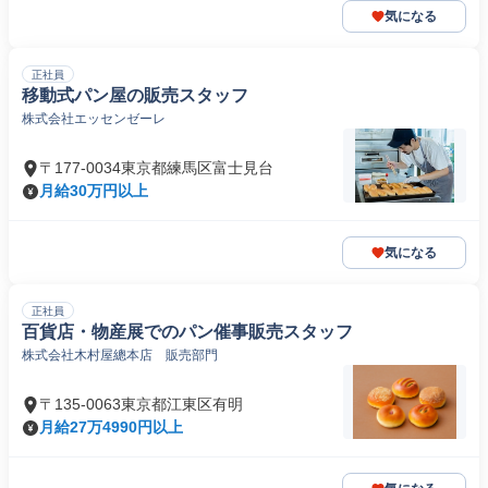
気になる
正社員
移動式パン屋の販売スタッフ
株式会社エッセンゼーレ
〒177-0034東京都練馬区富士見台
月給30万円以上
気になる
正社員
百貨店・物産展でのパン催事販売スタッフ
株式会社木村屋總本店 販売部門
〒135-0063東京都江東区有明
月給27万4990円以上