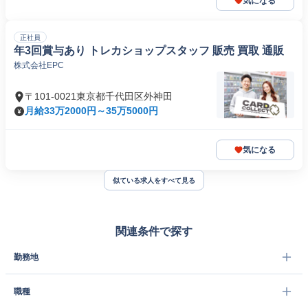
気になる
正社員
年3回賞与あり トレカショップスタッフ 販売 買取 通販
株式会社EPC
〒101-0021東京都千代田区外神田
月給33万2000円～35万5000円
気になる
似ている求人をすべて見る
関連条件で探す
勤務地
職種