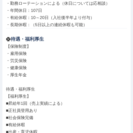
・勤務ローテーションによる（休日については応相談）

・年間休日：107日

・有給休暇：10～20日（入社後半年より付与）

・長期休暇：（5日以上の連続休暇も可能）
待遇・福利厚生
【保険制度】

・雇用保険

・労災保険

・健康保険

・厚生年金

待遇・福利厚生

【福利厚生】

■昇給年1回（売上実績による）

■正社員登用あり

■社会保険完備

■有給休暇

■出産・育児休暇
