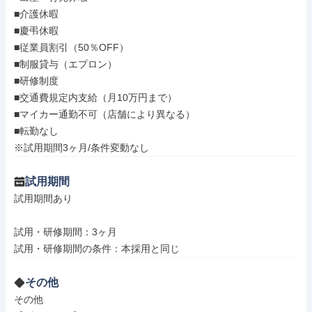
■介護休暇

■慶弔休暇

■従業員割引（50％OFF）

■制服貸与（エプロン）

■研修制度

■交通費規定内支給（月10万円まで）

■マイカー通勤不可（店舗により異なる）

■転勤なし

※試用期間3ヶ月/条件変動なし
試用期間
試用期間あり

試用・研修期間：3ヶ月

その他
その他
