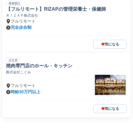
業務委託
【フルリモート】RIZAPの管理栄養士・保健師
ＲＩＺＡＰ株式会社
フルリモート
完全歩合制
気になる
正社員
焼肉専門店のホール・キッチン
株式会社こぐみ
フルリモート
時給30万円以上
気になる