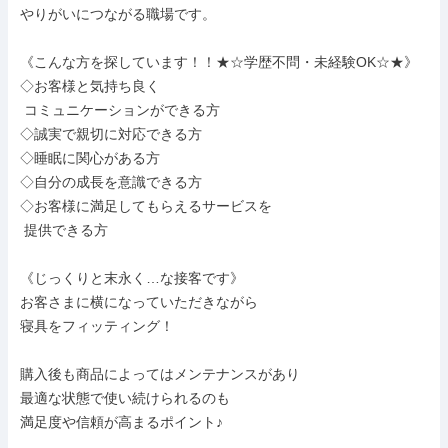
やりがいにつながる職場です。

《こんな方を探しています！！★☆学歴不問・未経験OK☆★》

◇お客様と気持ち良く

 コミュニケーションができる方

◇誠実で親切に対応できる方

◇睡眠に関心がある方

◇自分の成長を意識できる方

◇お客様に満足してもらえるサービスを

 提供できる方

《じっくりと末永く…な接客です》

お客さまに横になっていただきながら

寝具をフィッティング！

購入後も商品によってはメンテナンスがあり

最適な状態で使い続けられるのも

満足度や信頼が高まるポイント♪
