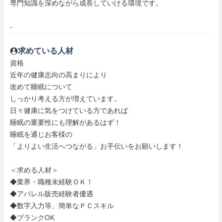
専門知識を深めながら成長していける環境です。

-
求めている人材
資格

近年の健康志向の高まりにより

改めて睡眠について

しっかり考える方が増えています。

日々健康に気をつけている方であれば

睡眠の重要性にも理解があるはず！

睡眠を通じお客様の

「よりよい生活へつながる」お手伝いをお願いします！

＜求める人材＞

◆業界・職種未経験ＯＫ！

◆アパレル販売経験者優遇

◆数字入力等、簡単なＰＣスキル

◆ブランクOK
