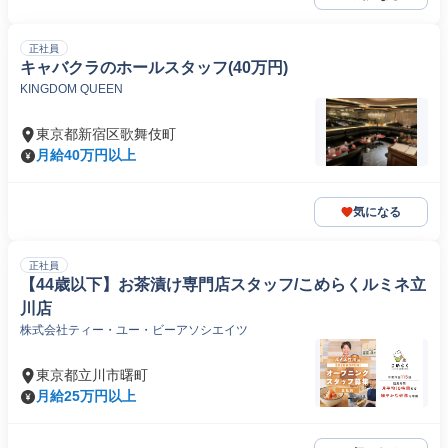
正社員
キャバクラのホールスタッフ(40万円)
KINGDOM QUEEN
東京都新宿区歌舞伎町
月給40万円以上
気になる
正社員
【44歳以下】お茶漬け専門店スタッフ/こめらくルミネ立
川店
株式会社ティー・ユー・ビーアソシエイツ
東京都立川市曙町
月給25万円以上