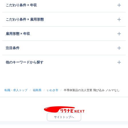
こだわり条件 × 年収
こだわり条件 × 雇用形態
雇用形態 × 年収
注目条件
他のキーワードから探す
転職・求人トップ
/
福島県
/
いわき市
/
半導体製品の法人営業 飛び込み ノルマなし
サイトトップへ