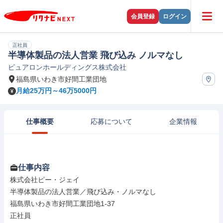
会員登録
ログイン
正社員
半導体製品の法人営業 飛び込み ノルマなし
ピュアロンホールディングス株式会社
福島県いわき市好間工業団地
月給25万円～46万5000円
仕事概要
応募について
企業情報
仕事内容
株式会社ピー・ジェイ

半導体製品の法人営業／飛び込み・ノルマなし

福島県いわき市好間工業団地1-37

正社員
