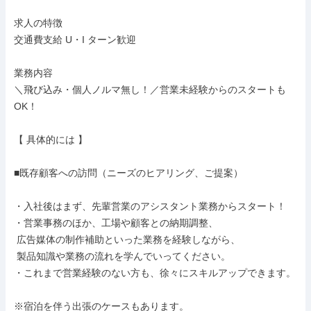
求人の特徴

交通費支給 U・I ターン歓迎

業務内容

＼飛び込み・個人ノルマ無し！／営業未経験からのスタートも
OK！

【 具体的には 】

■既存顧客への訪問（ニーズのヒアリング、ご提案）

・入社後はまず、先輩営業のアシスタント業務からスタート！

・営業事務のほか、工場や顧客との納期調整、

 広告媒体の制作補助といった業務を経験しながら、

 製品知識や業務の流れを学んでいってください。

・これまで営業経験のない方も、徐々にスキルアップできます。

※宿泊を伴う出張のケースもあります。
