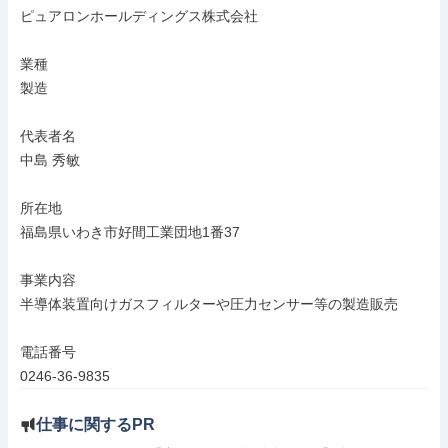
ピュアロンホールディングス株式会社

業種

製造

代表者名

中島 秀敏

所在地

福島県いわき市好間工業団地1番37

事業内容

半導体装置向けガスフィルターや圧力センサー等の製造販売

電話番号

0246-36-9835
仕事に関するPR