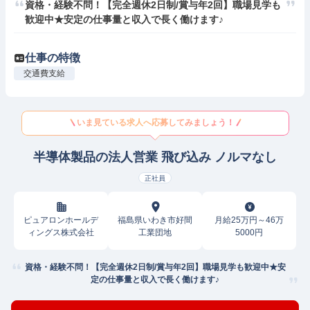
資格・経験不問！【完全週休2日制/賞与年2回】職場見学も
歓迎中★安定の仕事量と収入で長く働けます♪
仕事の特徴
交通費支給
いま見ている求人へ応募してみましょう！
半導体製品の法人営業 飛び込み ノルマなし
正社員
ピュアロンホールデ
福島県いわき市好間
月給25万円～46万
ィングス株式会社
工業団地
5000円
資格・経験不問！【完全週休2日制/賞与年2回】職場見学も歓迎中★安
定の仕事量と収入で長く働けます♪