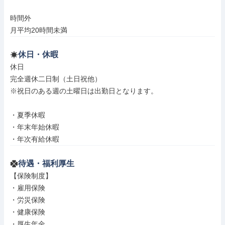
時間外

月平均20時間未満
休日・休暇
休日

完全週休二日制（土日祝他）

※祝日のある週の土曜日は出勤日となります。

・夏季休暇

・年末年始休暇

・年次有給休暇
待遇・福利厚生
【保険制度】

・雇用保険

・労災保険

・健康保険

・厚生年金
