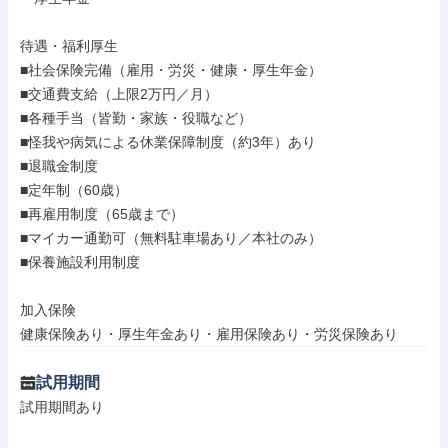
待遇・福利厚生

■社会保険完備（雇用・労災・健康・厚生年金）

■交通費支給（上限2万円／月）

■各種手当（皆勤・家族・役職など）

■怪我や病気による休業保障制度（約3年）あり

■退職金制度

■定年制（60歳）

■再雇用制度（65歳まで）

■マイカー通勤可（無料駐車場あり／本社のみ）

■保養施設利用制度

加入保険

健康保険あり・厚生年金あり・雇用保険あり・労災保険あり
試用期間
試用期間あり
