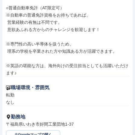
○普通自動車免許（AT限定可）

※自動車の普通免許資格をお持ちであれば、

 営業経験の有無は不問です。

 意欲あふれる方からのチャレンジを歓迎します！

※専門性の高い半導体を扱うため、

 理系の学校を卒業された方や知識ある方が活躍できます。

※英語の堪能な方は、海外向けの受注担当としても活躍いただけ
ます♪
職場環境・雰囲気
転勤

なし
勤務地
〒福島県いわき市好間工業団地1-37
Googleマップで開く