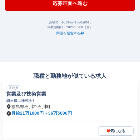
応募画面へ進む
原稿ID：
2d134a47de0a801c
掲載開始日：
2025/08/08（金）
問題を報告する
職種と勤務地が似ている求人
正社員
営業及び技術営業
朝日機工株式会社
福島県石川郡石川町
月給21万1000円～36万5000円
気になる