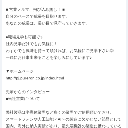
■ 営業ノルマ、飛び込み無し！ ■

自分のペースで成長を目指せます。

あなたの成長は、長い目で見守っていきます。

●職場見学も可能です！

社内見学だけでもお気軽に！

わずかでも興味を持って頂ければ、お気軽にご見学下さい◎

一緒にお仕事出来ることを楽しみにしています♪

▼ホームページ

http://pj.pureron.co.jp/index.html

先輩からのインタビュー

■当社営業について

弊社製品は半導体業界など多くの業界でご使用頂いており、

スマートフォンや人工知能＜AI＞の製造に欠かせない部品として

国内、海外に納入実績があり、最先端機器の製造に携わっている