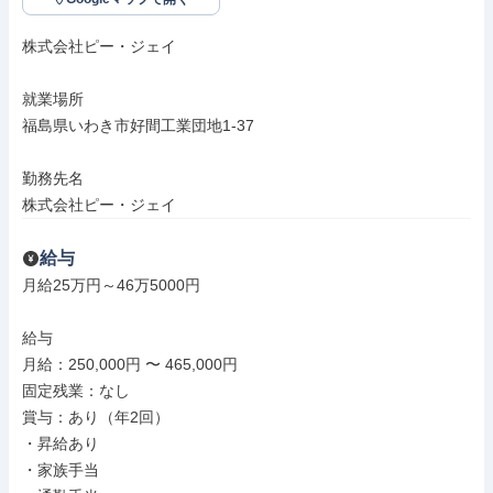
株式会社ピー・ジェイ

就業場所

福島県いわき市好間工業団地1-37

勤務先名

株式会社ピー・ジェイ
給与
月給25万円～46万5000円

給与

月給：250,000円 〜 465,000円

固定残業：なし

賞与：あり（年2回）

・昇給あり

・家族手当
