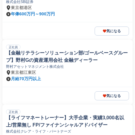
株式会社SBI証券
東京都港区
年俸600万円～900万円
気になる
正社員
【金融リテラシーソリューション部/ゴールベースグルー
プ】野村Gの資産運用会社 金融ディーラー
野村アセットマネジメント株式会社
東京都江東区
月給70万円以上
気になる
正社員
【ライフマネートレーナー】大手企業・実績3,000名以
上/営業無し FP/ファイナンシャルアドバイザー
株式会社クレア・ライフ・パートナーズ