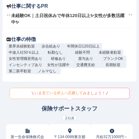
仕事に関するPR
未経験OK｜土日祝休みで年休120日以上✨女性が多数活躍
中✨
仕事の特徴
業界未経験歓迎
歩合給あり
年間休日120日以上
中途入社50％以上
転勤なし
経験不問
未経験者歓迎
女性管理職登用あり
研修あり
賞与あり
ブランクOK
インセンティブあり
女性が活躍中
交通費支給
長期歓迎
第二新卒歓迎
ノルマなし
いま見ている求人へ応募してみましょう！
保険サポートスタッフ
正社員
第一生命保険株式会
〒134-0088東京都
月給32万1000円～