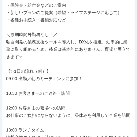
・保険金・給付金などのご案内

・新しいプランのご提案（希望・ライフステージに応じて）

・各種お手続き・書類対応など

＼原則時間外勤務なし！／

独自開発の業務支援ツールを導入し、DX化を推進。効率的に業
務に取り組めるため、残業は基本的にありません。育児と両立で
きます✨

【✨1日の流れ（例）】

09:00 出勤／朝のミーティングに参加！

10:30 お客さまへのご連絡・訪問

12:00 お客さまの職場への訪問

お仕事のご負担にならないように、昼休みを利用して企業を訪問

13:00 ランチタイム
