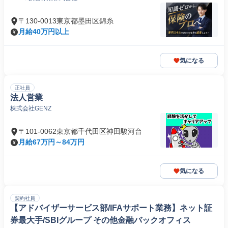
〒130-0013東京都墨田区錦糸
月給40万円以上
気になる
正社員
法人営業
株式会社GENZ
〒101-0062東京都千代田区神田駿河台
月給67万円～84万円
気になる
契約社員
【アドバイザーサービス部/IFAサポート業務】ネット証
券最大手/SBIグループ その他金融バックオフィス