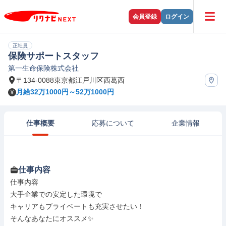
会員登録
ログイン
正社員
保険サポートスタッフ
第一生命保険株式会社
〒134-0088東京都江戸川区西葛西
月給32万1000円～52万1000円
仕事概要
応募について
企業情報
仕事内容
仕事内容

大手企業での安定した環境で

キャリアもプライベートも充実させたい！

そんなあなたにオススメ✨
