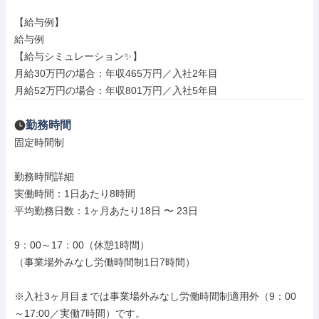
【給与例】

給与例

【給与シミュレーション✨】

月給30万円の場合：年収465万円／入社2年目

月給52万円の場合：年収801万円／入社5年目
勤務時間
固定時間制

勤務時間詳細

実働時間：1日あたり8時間

平均勤務日数：1ヶ月あたり18日 〜 23日

9：00～17：00（休憩1時間）

（事業場外みなし労働時間制1日7時間）

※入社3ヶ月目までは事業場外みなし労働時間制適用外（9：00
～17:00／実働7時間）です。