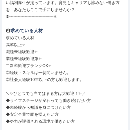
い福利厚生が揃っています。育児もキャリアも諦めない働き方
を、あなたもここで手にしませんか？

✼┈┈┈┈┈┈┈┈┈┈┈┈┈┈┈┈┈┈┈✼
求めている人材
求めている人材

高卒以上✨

職種未経験歓迎✨

業種未経験歓迎第✨

二新卒歓迎ブランクOK✨

◎経験・スキルは一切問いません。

◎社会人経験10年以上の方も歓迎します。

＼✨ひとつでも当てはまる方は大歓迎！✨／

◆ライフステージが変わっても働き続けたい方

◆未経験から知識を身につけたい方

◆安定企業で腰を据えたい方

◆努力が評価される環境で働きたい方
