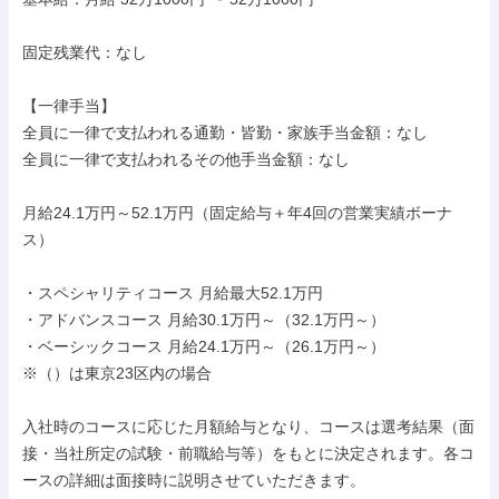
固定残業代：なし

【一律手当】

全員に一律で支払われる通勤・皆勤・家族手当金額：なし

全員に一律で支払われるその他手当金額：なし

月給24.1万円～52.1万円（固定給与＋年4回の営業実績ボーナ
ス）

・スペシャリティコース 月給最大52.1万円

・アドバンスコース 月給30.1万円～（32.1万円～）

・ベーシックコース 月給24.1万円～（26.1万円～）

※（）は東京23区内の場合

入社時のコースに応じた月額給与となり、コースは選考結果（面
接・当社所定の試験・前職給与等）をもとに決定されます。各コ
ースの詳細は面接時に説明させていただきます。
