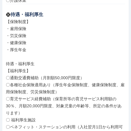
〇介護休業
待遇・福利厚生
【保険制度】

・雇用保険

・労災保険

・健康保険

・厚生年金

待遇・福利厚生

【福利厚生】

〇通勤交通費補助（月割額50,000円限度）

〇各種社会保険適用あり（厚生年金保険制度、健康保険制度、雇
用保険制度、労災保険制度）

〇育児サービス経費補助（保育所等の育児サービス利用額の
30％、月額20,000円限度、対象児童の年齢等、所定の条件があ
ります）

〇 福利厚生施設

〇ベネフィット・ステーションの利用（入社翌月1日から利用可