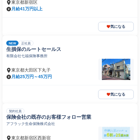
東京都新宿区
月給41万円以上
気になる
NEW
正社員
生損保のルートセールス
有限会社七福保険事務所
東京都大田区下丸子
月給25万円～45万円
気になる
契約社員
保険会社の既存のお客様フォロー営業
アフラック生命保険株式会社
東京都新宿区西新宿