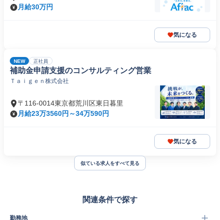
月給30万円
気になる
NEW
正社員
補助金申請支援のコンサルティング営業
Ｔａｉｇｅｎ株式会社
〒116-0014東京都荒川区東日暮里
月給23万3560円～34万590円
気になる
似ている求人をすべて見る
関連条件で探す
勤務地