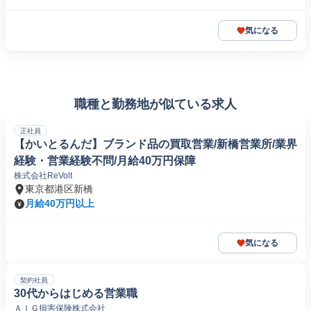
気になる
職種と勤務地が似ている求人
正社員
【かいとるんだ】ブランド品の買取営業/新橋営業所/業界
経験・営業経験不問/月給40万円保障
株式会社ReVolt
東京都港区新橋
月給40万円以上
気になる
契約社員
30代からはじめる営業職
ＡＩＧ損害保険株式会社