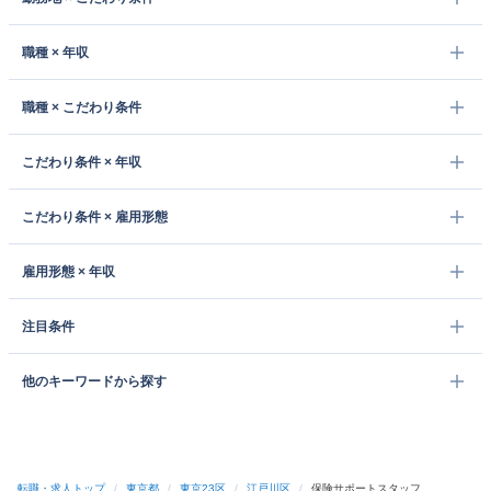
職種 × 年収
職種 × こだわり条件
こだわり条件 × 年収
こだわり条件 × 雇用形態
雇用形態 × 年収
注目条件
他のキーワードから探す
転職・求人トップ
/
東京都
/
東京23区
/
江戸川区
/
保険サポートスタッフ