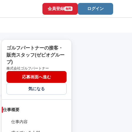
会員登録
ログイン
無料
ゴルフパートナーの接客・
販売スタッフ(ゼビオグルー
プ)
株式会社ゴルフパートナー
応募画面へ進む
気になる
仕事概要
仕事内容