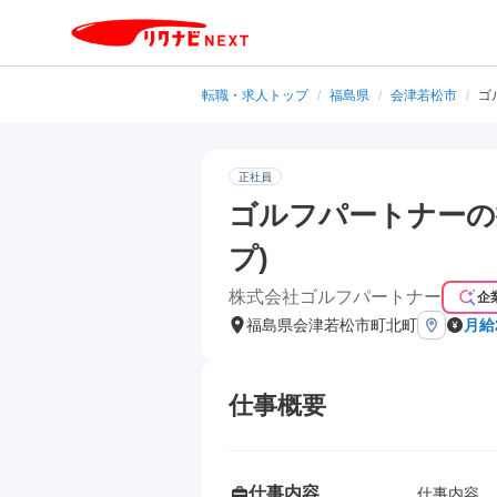
転職・求人トップ
/
福島県
/
会津若松市
/
ゴ
正社員
ゴルフパートナーの
プ)
株式会社ゴルフパートナー
企
福島県会津若松市町北町
月給
仕事概要
仕事内容
仕事内容
