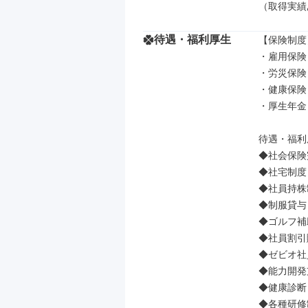
（取得実績
待遇・福利厚生
【保険制度】
・雇用保険

・労災保険

・健康保険

・厚生年金

待遇・福利
◆社会保険
◆社宅制度
◆社員持株
◆制服貸与

◆ゴルフ補
◆社員割引
◆ゼビオ社
◆能⼒開発
◆健康診断

◆各種研修