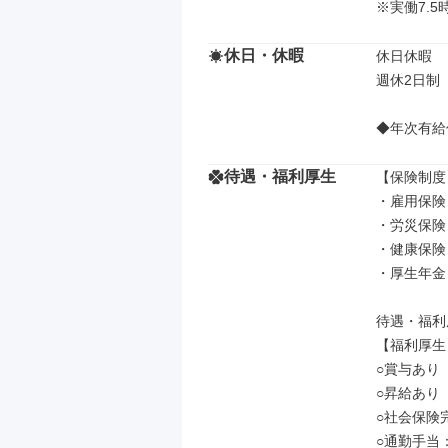
※実働7.5
休日・休暇
休日休暇

週休2日制
◆年次有給
待遇・福利厚生
【保険制度】
・雇用保険

・労災保険

・健康保険

・厚生年金

待遇・福利
【福利厚生】
○賞与あり

○昇給あり

○社会保険
○通勤手当