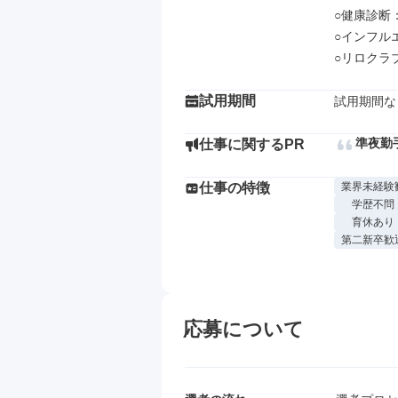
○健康診断：
○インフル
○リロクラ
試用期間
試用期間な
準夜勤
仕事に関するPR
仕事の特徴
業界未経験
学歴不問
育休あり
第二新卒歓
応募について