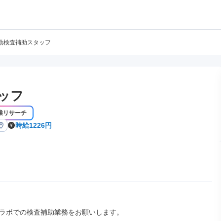
勤検査補助スタッフ
ッフ
業リサーチ
時給1226円
ラボでの検査補助業務をお願いします。
