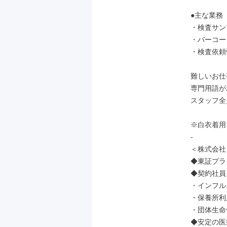
●主な業務

・検査サン
・バーコー
・検査依頼
難しいお仕
専門用語が
スタッフ全
※白衣着用
-

＜株式会社
◆東証プラ
◆契約社員
・インフル
・保養所利
・団体生命
◆安定の医