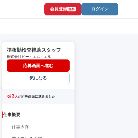
会員登録
ログイン
無料
準夜勤検査補助スタッフ
株式会社ビー・エム・エル
応募画面へ進む
気になる
3
人
が応募画面に進みました
仕事概要
仕事内容