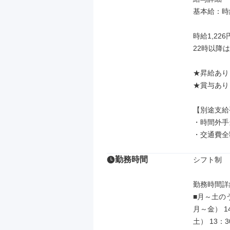
基本給：時給
時給1,226円
22時以降は時
★昇給あり

★賞与あり

【別途支給
・時間外手当
・交通費全
勤務時間
シフト制

勤務時間詳細
■月～土の
月～金） 1
土） 13：3