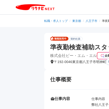
転職・求人トップ
/
東京都
/
八王子市
/
準夜
契約社員
準夜勤検査補助スタ
株式会社ビー・エム・エル
企
〒192-0046東京都八王子市明神町
仕事概要
仕事内容
仕事内容

弊社八王子