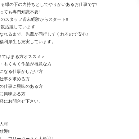
っても専門知識不要!

なれるまで、先輩が同行してくれるので安心♪

福利厚生も充実しています。

当てはまる方オススメ＞

・もくもく作業が得意な方

になる仕事がしたい方

仕事を求める方

の仕事に興味のある方

に興味ある方

軽にお問合せ下さい。

人材

迎!!

）、フリーターさん大歓迎!
