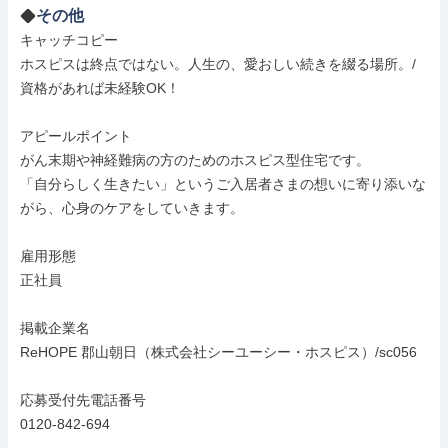
その他
キャッチコピー

ホスピスは終点ではない。人生の、愛おしい続きを綴る場所。/
資格があれば未経験OK！

アピールポイント

がん末期や神経難病の方のためのホスピス型住宅です。

「自分らしく生きたい」というご入居者さまの想いに寄り添いな
がら、心身のケアをしていきます。

雇用形態

正社員

掲載企業名

ReHOPE 郡山朝日（株式会社シーユーシー・ホスピス）/sc056

応募受付先電話番号

0120-842-694
