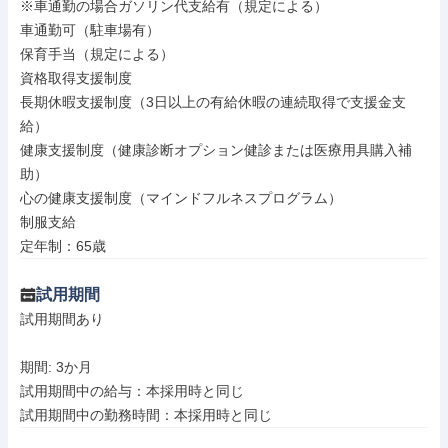
※車通勤の場合ガソリン代支給有（規定による）

車通勤可（駐車場有）

保育手当（規定による）

資格取得支援制度

長期休暇支援制度（3日以上の有給休暇の連続取得で支援金支
給）

健康支援制度（健康診断オプション健診または医療用具購入補
助）

心の健康支援制度（マインドフルネスプログラム）

制服支給

定年制：65歳
試用期間
試用期間あり

期間: 3か月

試用期間中の給与：本採用時と同じ
