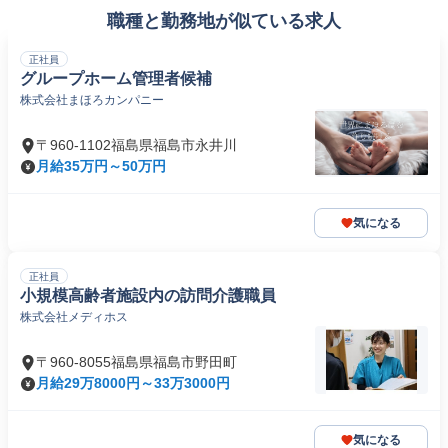
職種と勤務地が似ている求人
正社員
グループホーム管理者候補
株式会社まほろカンパニー
〒960-1102福島県福島市永井川
月給35万円～50万円
気になる
正社員
小規模高齢者施設内の訪問介護職員
株式会社メディホス
〒960-8055福島県福島市野田町
月給29万8000円～33万3000円
気になる