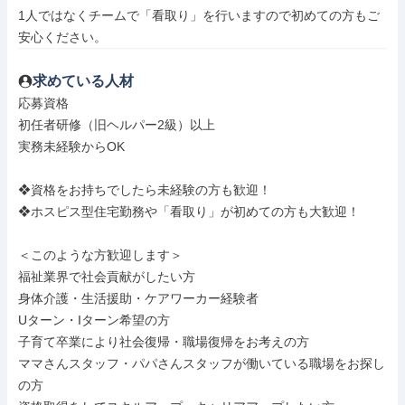
1人ではなくチームで「看取り」を行いますので初めての方もご
安心ください。
求めている人材
応募資格

初任者研修（旧ヘルパー2級）以上

実務未経験からOK

❖資格をお持ちでしたら未経験の方も歓迎！

❖ホスピス型住宅勤務や「看取り」が初めての方も大歓迎！

＜このような方歓迎します＞

福祉業界で社会貢献がしたい方

身体介護・生活援助・ケアワーカー経験者

Uターン・Iターン希望の方

子育て卒業により社会復帰・職場復帰をお考えの方

ママさんスタッフ・パパさんスタッフが働いている職場をお探し
の方
