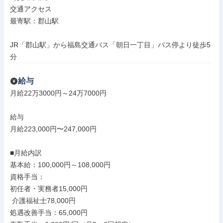
交通アクセス

最寄駅：郡山駅

JR「郡山駅」から福島交通バス「朝日一丁目」バス停より徒歩5
分
給与
月給22万3000円～24万7000円

給与

月給223,000円〜247,000円

■月給内訳

基本給：100,000円～108,000円

資格手当：

初任者・実務者15,000円

 介護福祉士78,000円

処遇改善手当：65,000円
