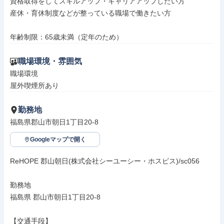
資格取得をしてスキルアップ・キャリアアップしたい方

産休・育休制度などが整っている職場で働きたい方

年齢制限：65歳未満（定年のため）
職場環境・雰囲気
職場環境

屋外喫煙所あり
勤務地
福島県郡山市朝日1丁目20-8
Googleマップで開く
ReHOPE 郡山朝日(株式会社シーユーシー・ホスピス)/sc056

勤務地

福島県 郡山市朝日1丁目20-8

【交通手段】
