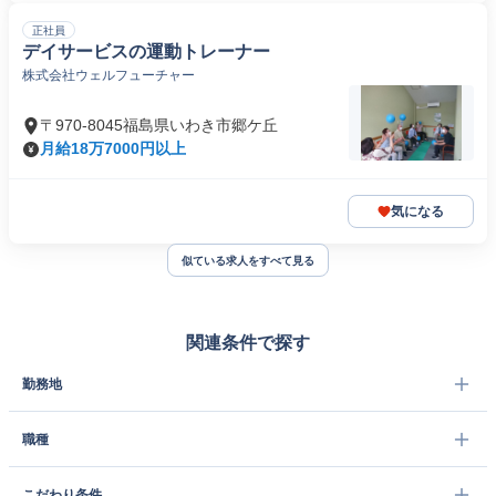
正社員
デイサービスの運動トレーナー
株式会社ウェルフューチャー
〒970-8045福島県いわき市郷ケ丘
月給18万7000円以上
気になる
似ている求人をすべて見る
関連条件で探す
勤務地
職種
こだわり条件