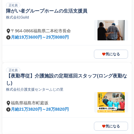
正社員
障がい者グループホームの生活支援員
株式会社Guild
〒964-0866福島県二本松市長命
月給19万3600円～29万8080円
気になる
正社員
【夜勤専従】介護施設の定期巡回スタッフ(ロング夜勤な
し)
株式会社介護支援センターふじの里
福島県福島市町庭坂
月給21万3820円～28万8820円
気になる