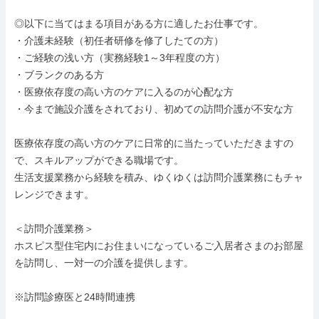
◎以下に当てはまる項目がある方に適したお仕事です。

・介護未経験（初任者研修を修了したての方）

・ご経験の浅い方（実務経験1～3年程度の方）

・ブランクのある方

・医療依存度の高い方のケアに入るのが心配な方

・今まで施設介護をされており、初めての訪問介護が不安な方

医療依存度の高い方のケアに日常的に当たっていただきますの
で、スキルアップができる職場です。

生活支援業務から経験を積み、ゆくゆくは訪問介護業務にもチャ
レンジできます。

＜訪問介護業務＞

ホスピス型住宅内にお住まいになっているご入居者さまのお部屋
を訪問し、一対一の介護を提供します。

※訪問診療医と24時間連携
