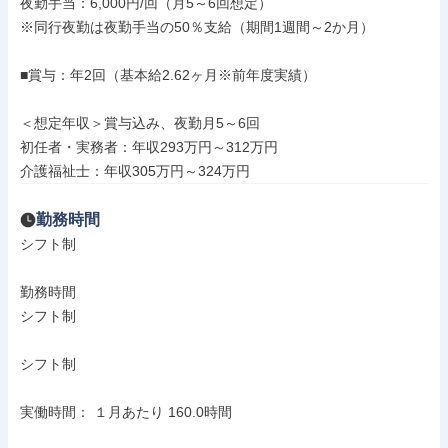
夜勤手当：6,000円/回（月5～6回想定）

※同行夜勤は夜勤手当の50％支給（期間1週間～2か月）

■賞与：年2回（基本給2.62ヶ月※前年度実績）

＜想定年収＞賞与込み、夜勤月5～6回

初任者・実務者：年収293万円～312万円

介護福祉士：年収305万円～324万円
勤務時間
シフト制

勤務時間

シフト制

シフト制

実働時間： １月あたり 160.0時間
