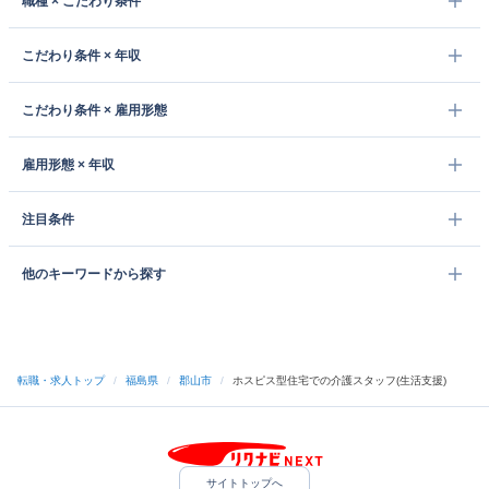
職種 × こだわり条件
こだわり条件 × 年収
こだわり条件 × 雇用形態
雇用形態 × 年収
注目条件
他のキーワードから探す
転職・求人トップ
/
福島県
/
郡山市
/
ホスピス型住宅での介護スタッフ(生活支援)
サイトトップへ