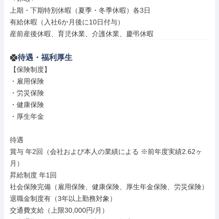
上期・下期特別休暇（夏季・冬季休暇）各3日

有給休暇（入社6か月後に10日付与）

産前産後休暇、育児休業、介護休業、慶弔休暇
待遇・福利厚生
【保険制度】

・雇用保険

・労災保険

・健康保険

・厚生年金

待遇

賞与 年2回（会社および本人の業績による ※前年度実績2.62ヶ
月）

昇給制度 年1回

社会保険完備（雇用保険、健康保険、厚生年金保険、労災保険）

退職金制度有（3年以上勤務対象）

交通費支給（上限30,000円/月）
