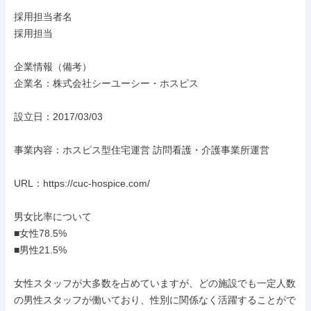
採用担当者名

採用担当

企業情報（備考）

企業名：株式会社シーユーシー・ホスピス

設立日：2017/03/03

事業内容：ホスピス型住宅運営 訪問看護・介護事業所運営

URL：https://cuc-hospice.com/

男女比率について

■女性78.5%

■男性21.5%

女性スタッフが大多数を占めていますが、どの施設でも一定人数
の男性スタッフが働いており、性別に関係なく活躍することがで