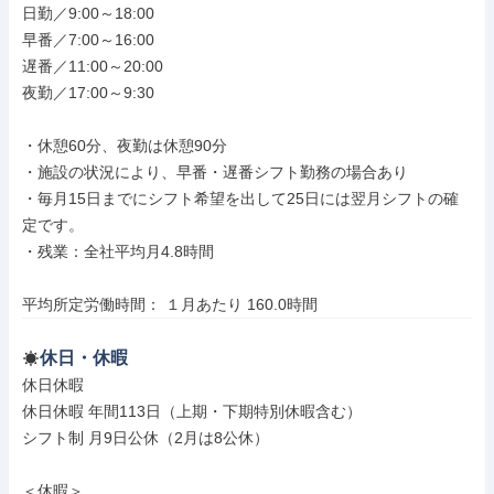
日勤／9:00～18:00

早番／7:00～16:00

遅番／11:00～20:00

夜勤／17:00～9:30

・休憩60分、夜勤は休憩90分

・施設の状況により、早番・遅番シフト勤務の場合あり

・毎月15日までにシフト希望を出して25日には翌月シフトの確
定です。

・残業：全社平均月4.8時間

平均所定労働時間： １月あたり 160.0時間
休日・休暇
休日休暇

休日休暇 年間113日（上期・下期特別休暇含む）

シフト制 月9日公休（2月は8公休）

＜休暇＞
