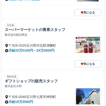
気になる
正社員
スーパーマーケットの青果スタッフ
株式会社鍜治商店
〒929-0325石川県河北郡津幡町
月給19万5100円～25万2600円
気になる
契約社員
ギフトショップの販売スタッフ
株式会社大和
〒926-0046石川県七尾市神明町
月給19万3000円