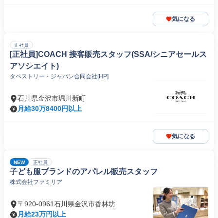
気になる
正社員
[正社員]COACH 接客販売スタッフ(SSA/シニアセールス
アソシエイト)
タペストリー・ジャパン合同会社[HP]
石川県金沢市堀川新町
月給30万8400円以上
気になる
NEW
正社員
子ども服ブランドのアパレル販売スタッフ
株式会社ファミリア
〒920-0961石川県金沢市香林坊
月給23万円以上