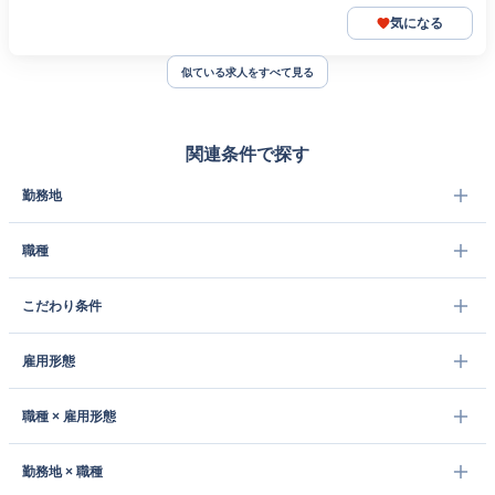
気になる
似ている求人をすべて見る
関連条件で探す
勤務地
職種
こだわり条件
雇用形態
職種 × 雇用形態
勤務地 × 職種