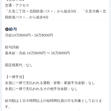
交通・アクセス

「久安二丁目＜北陸鉄道バス＞」から徒歩3分 、 「久安大橋＜北
陸鉄道バス＞」から徒歩4分
給与
月給14万8000円～16万8000円

給与詳細

基本給：月給 14万8000円 〜 16万8000円

固定残業代：なし

【一律手当】

全員に一律で支払われる通勤・皆勤・家族手当金額：なし

全員に一律で支払われるその他手当金額：なし

給与額は１日６時間以上の短時間社員の方を対象としておりま
す。
