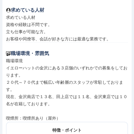
求めている人材
求めている人材

資格や経験は不問です。

立ち仕事が可能な方。

お客様や同僚等、会話が好きな方には最適な業務です。
職場環境・雰囲気
職場環境

イエローハットの金沢にある３店舗のいずれかでの募集をしてお
ります。

２０代～７０代まで幅広い年齢層のスタッフが常駐しておりま
す。

現在、金沢南店で１３名、田上店では１１名、金沢東店では１０
名が在籍しております。

喫煙所：喫煙所あり（屋外）
特徴・ポイント