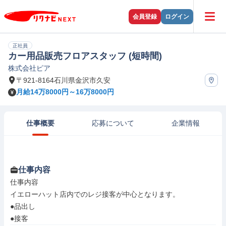
会員登録
ログイン
正社員
カー用品販売フロアスタッフ (短時間)
株式会社ピア
〒921-8164石川県金沢市久安
月給14万8000円～16万8000円
仕事概要
応募について
企業情報
仕事内容
仕事内容

イエローハット店内でのレジ接客が中心となります。

●品出し

●接客