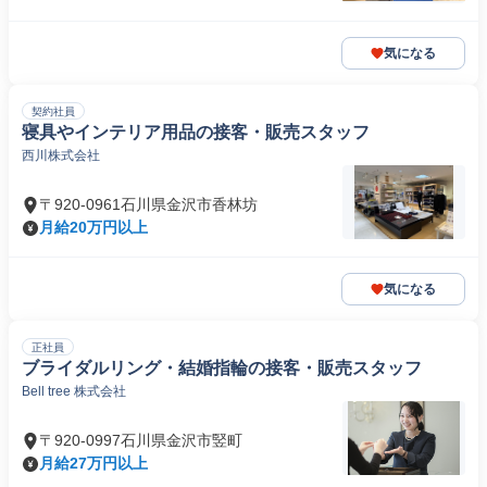
気になる
契約社員
寝具やインテリア用品の接客・販売スタッフ
西川株式会社
〒920-0961石川県金沢市香林坊
月給20万円以上
気になる
正社員
ブライダルリング・結婚指輪の接客・販売スタッフ
Bell tree 株式会社
〒920-0997石川県金沢市竪町
月給27万円以上