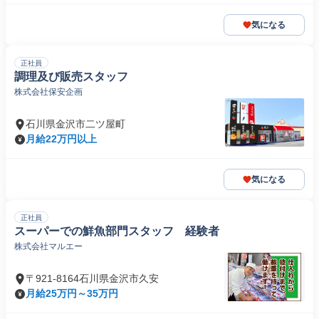
気になる
正社員
調理及び販売スタッフ
株式会社保安企画
石川県金沢市二ツ屋町
月給22万円以上
気になる
正社員
スーパーでの鮮魚部門スタッフ 経験者
株式会社マルエー
〒921-8164石川県金沢市久安
月給25万円～35万円