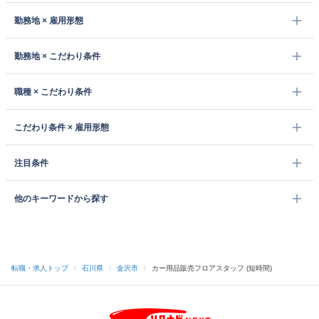
勤務地 × 雇用形態
勤務地 × こだわり条件
職種 × こだわり条件
こだわり条件 × 雇用形態
注目条件
他のキーワードから探す
転職・求人トップ
/
石川県
/
金沢市
/
カー用品販売フロアスタッフ (短時間)