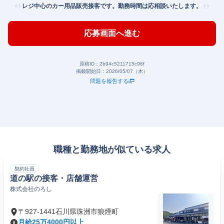
レジ中心のカー用品販売接客です。勤務時間は応相談いたします。
応募画面へ進む
原稿ID：
2b94c5211715c96f
掲載開始日：
2026/05/07（木）
問題を報告する
職種と勤務地が似ている求人
契約社員
道の駅の接客・店舗運営
株式会社のろし
〒927-1441石川県珠洲市狼煙町
月給25万4000円以上