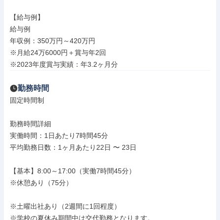
【給与例】

給与例

年収例：350万円～420万円

※月給24万6000円＋賞与年2回

※2023年度賞与実績：年3.2ヶ月分
勤務時間
固定時間制

勤務時間詳細

実働時間：1日あたり7時間45分

平均勤務日数：1ヶ月あたり22日 〜 23日

【基本】8:00～17:00（実働7時間45分）

※休憩あり（75分）

※土曜出社あり（2週間に1回程度）

※学校の夏休み期間中は交代勤務となります。
