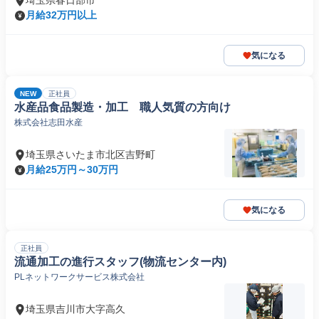
埼玉県春日部市
月給32万円以上
気になる
NEW
正社員
水産品食品製造・加工 職人気質の方向け
株式会社志田水産
埼玉県さいたま市北区吉野町
月給25万円～30万円
気になる
正社員
流通加工の進行スタッフ(物流センター内)
PLネットワークサービス株式会社
埼玉県吉川市大字高久