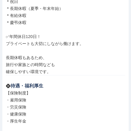
＊祝日

＊長期休暇（夏季・年末年始）

＊有給休暇

＊慶弔休暇

✅年間休日120日！

プライベートも大切にしながら働けます。

長期休暇もあるため、

旅行や家族との時間なども

確保しやすい環境です。
待遇・福利厚生
【保険制度】

・雇用保険

・労災保険

・健康保険

・厚生年金
