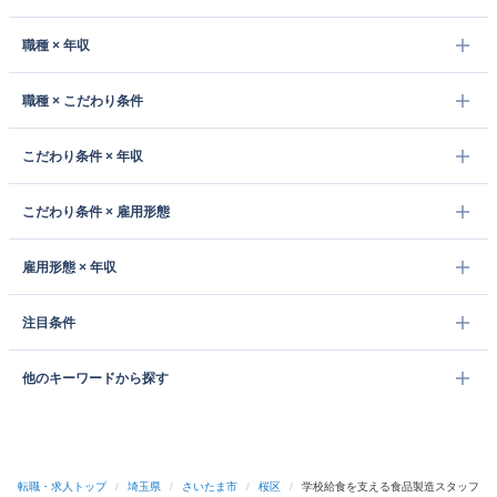
職種 × 年収
職種 × こだわり条件
こだわり条件 × 年収
こだわり条件 × 雇用形態
雇用形態 × 年収
注目条件
他のキーワードから探す
転職・求人トップ
/
埼玉県
/
さいたま市
/
桜区
/
学校給食を支える食品製造スタッフ