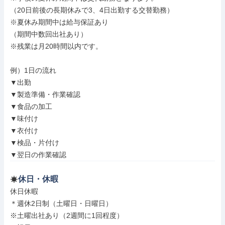
（20日前後の長期休みで3、4日出勤する交替勤務）

※夏休み期間中は給与保証あり

（期間中数回出社あり）

※残業は月20時間以内です。

例）1日の流れ

▼出勤

▼製造準備・作業確認

▼食品の加工

▼味付け

▼衣付け

▼検品・片付け

▼翌日の作業確認
休日・休暇
休日休暇

＊週休2日制（土曜日・日曜日）

※土曜出社あり（2週間に1回程度）
