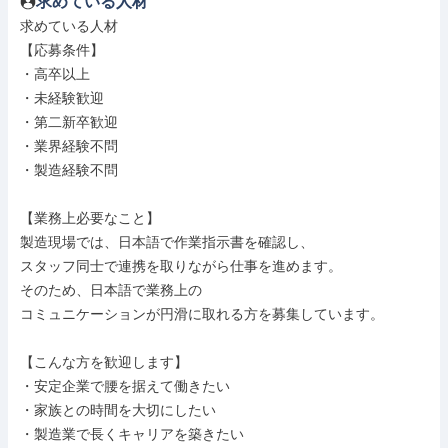
求めている人材
求めている人材

【応募条件】

・高卒以上

・未経験歓迎

・第二新卒歓迎

・業界経験不問

・製造経験不問

【業務上必要なこと】

製造現場では、日本語で作業指示書を確認し、

スタッフ同士で連携を取りながら仕事を進めます。

そのため、日本語で業務上の

コミュニケーションが円滑に取れる方を募集しています。

【こんな方を歓迎します】

・安定企業で腰を据えて働きたい

・家族との時間を大切にしたい

・製造業で長くキャリアを築きたい
