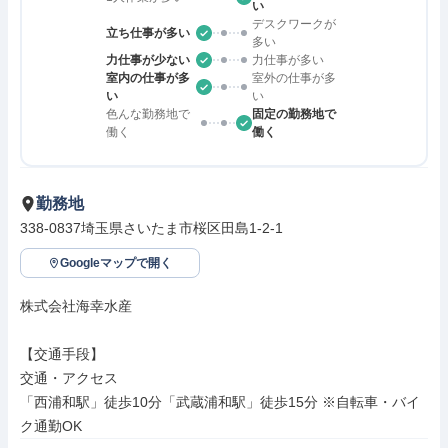
い
デスクワークが
立ち仕事が多い
多い
力仕事が少ない
力仕事が多い
室内の仕事が多
室外の仕事が多
い
い
色んな勤務地で
固定の勤務地で
働く
働く
勤務地
338-0837埼玉県さいたま市桜区田島1-2-1
Googleマップで開く
株式会社海幸水産

【交通手段】

交通・アクセス

「西浦和駅」徒歩10分「武蔵浦和駅」徒歩15分 ※自転車・バイ
ク通勤OK