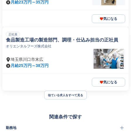
月給23万円～35万円
気になる
正社員
食品製造工場の製造部門、調理・仕込み担当の正社員
オリエンタルフーズ株式会社
埼玉県川口市末広
月給25万円～38万円
気になる
似ている求人をすべて見る
関連条件で探す
勤務地