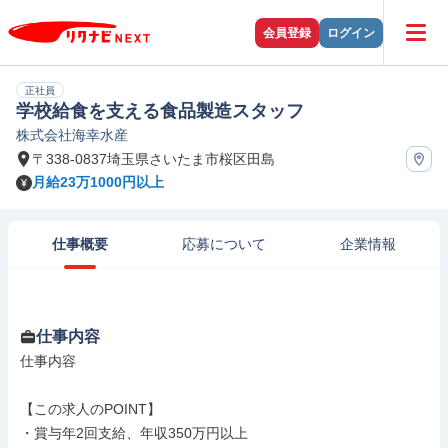
会員登録
ログイン
正社員
学校給食を支える食品製造スタッフ
株式会社海幸水産
〒338-0837埼玉県さいたま市桜区田島
月給23万1000円以上
仕事概要
応募について
企業情報
仕事内容
仕事内容

【この求人のPOINT】

・賞与年2回支給、年収350万円以上
