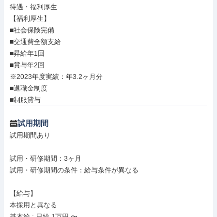
待遇・福利厚生

【福利厚生】

■社会保険完備

■交通費全額支給

■昇給年1回

■賞与年2回

※2023年度実績：年3.2ヶ月分

■退職金制度

■制服貸与
試用期間
試用期間あり

試用・研修期間：3ヶ月

試用・研修期間の条件：給与条件が異なる

【給与】

本採用と異なる

基本給 : 日給 1万円 〜
