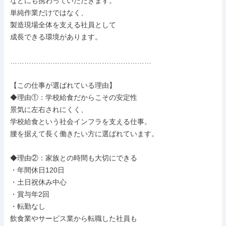
などにも携わっていただきます。

単純作業だけではなく、

製造現場全体を支える社員として

成長できる環境があります。

……………………………………………………

【この仕事が選ばれている理由】

◆理由①：学校給食だからこその安定性

景気に左右されにくく、

学校給食という社会インフラを支える仕事。

腰を据えて長く働きたい方に選ばれています。

◆理由②：家族との時間も大切にできる

・年間休日120日

・土日祝休み中心

・賞与年2回

・転勤なし

飲食業やサービス業から転職した社員も
