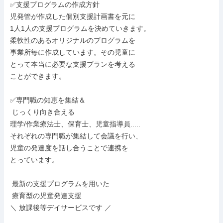
✅支援プログラムの作成方針

児発管が作成した個別支援計画書を元に

1人1人の支援プログラムを決めていきます。

柔軟性のあるオリジナルのプログラムを

事業所毎に作成しています。その児童に

とって本当に必要な支援プランを考える

ことができます。

✅専門職の知恵を集結＆

 じっくり向き合える

理学/作業療法士、保育士、児童指導員.....

それぞれの専門職が集結して会議を行い、

児童の発達度を話し合うことで連携を

とっています。

 最新の支援プログラムを用いた

 療育型の児童発達支援

＼ 放課後等デイサービスです ／
