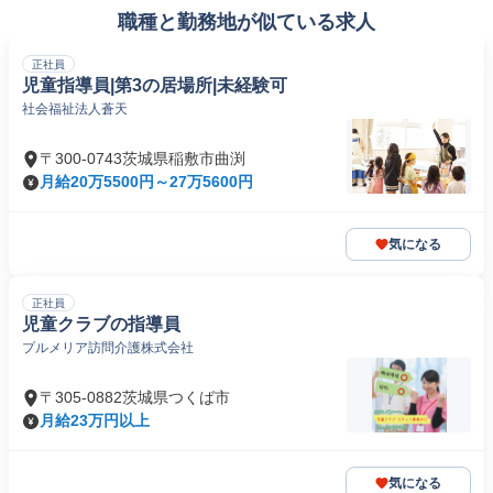
職種と勤務地が似ている求人
正社員
児童指導員|第3の居場所|未経験可
社会福祉法人蒼天
〒300-0743茨城県稲敷市曲渕
月給20万5500円～27万5600円
気になる
正社員
児童クラブの指導員
プルメリア訪問介護株式会社
〒305-0882茨城県つくば市
月給23万円以上
気になる