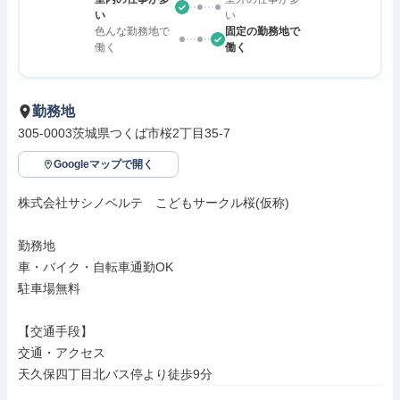
い
い
色んな勤務地で
固定の勤務地で
働く
働く
勤務地
305-0003茨城県つくば市桜2丁目35-7
Googleマップで開く
株式会社サシノベルテ　こどもサークル桜(仮称)

勤務地

車・バイク・自転車通勤OK

駐車場無料

【交通手段】

交通・アクセス

天久保四丁目北バス停より徒歩9分