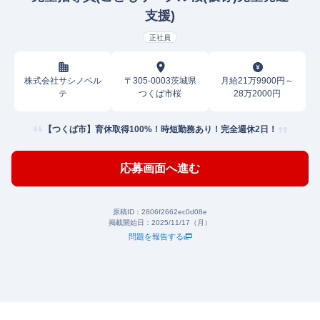
支援)
正社員
株式会社サシノベル
〒305-0003茨城県
月給21万9900円～
テ
つくば市桜
28万2000円
【つくば市】育休取得100%！時短勤務あり！完全週休2日！
応募画面へ進む
原稿ID：
2806f2662ec0d08e
掲載開始日：
2025/11/17（月）
問題を報告する