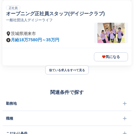
正社員
オープニング正社員スタッフ(デイジークラブ)
一般社団法人デイジーライフ
茨城県潮来市
月給18万7580円～35万円
気になる
似ている求人をすべて見る
関連条件で探す
勤務地
職種
こだわり条件