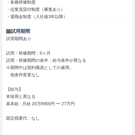
・各種研修制度

・従業員貸付制度（審査あり）

・退職金制度（入社後3年以降）
試用期間
試用期間あり

試用・研修期間：6ヶ月

試用・研修期間の条件：給与条件が異なる

※期間中は契約職員としての雇用。

　他条件変更なし

【給与】

本採用と異なる

基本給 : 月給 20万8900円 〜 27万円

固定残業代：なし
