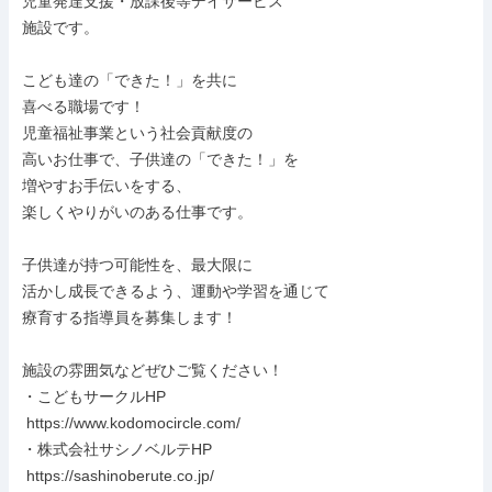
児童発達支援・放課後等デイサービス

施設です。

こども達の「できた！」を共に

喜べる職場です！

児童福祉事業という社会貢献度の

高いお仕事で、子供達の「できた！」を

増やすお手伝いをする、

楽しくやりがいのある仕事です。

子供達が持つ可能性を、最大限に

活かし成長できるよう、運動や学習を通じて

療育する指導員を募集します！

施設の雰囲気などぜひご覧ください！

・こどもサークルHP

 https://www.kodomocircle.com/

・株式会社サシノベルテHP

 https://sashinoberute.co.jp/
