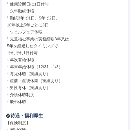
└ 健康診断日に1日付与

・永年勤続休暇

└ 勤続3年で1日、5年で2日、

 10年以上5年ごとに3日

・ウェルフェア休暇

└ 児童福祉事業の実務経験3年又は

 5年を経過したタイミングで

 それぞれ1日付与

・年次有給休暇

・年末年始休暇（12/31～1/3）

・育児休暇（実績あり）

・産前・産後休業（実績あり）

・男性育休（実績あり）

・介護休暇制度

・慶弔休暇
待遇・福利厚生
【保険制度】

・雇用保険
