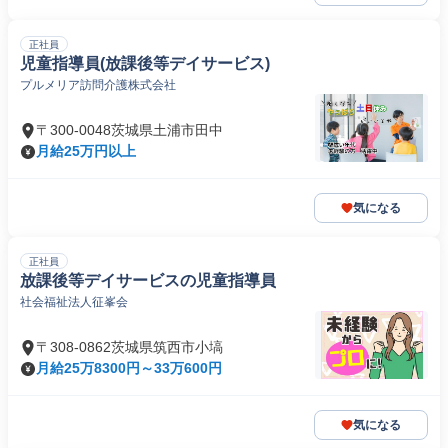
正社員
児童指導員(放課後等デイサービス)
プルメリア訪問介護株式会社
〒300-0048茨城県土浦市田中
月給25万円以上
気になる
正社員
放課後等デイサービスの児童指導員
社会福祉法人征峯会
〒308-0862茨城県筑西市小塙
月給25万8300円～33万600円
気になる