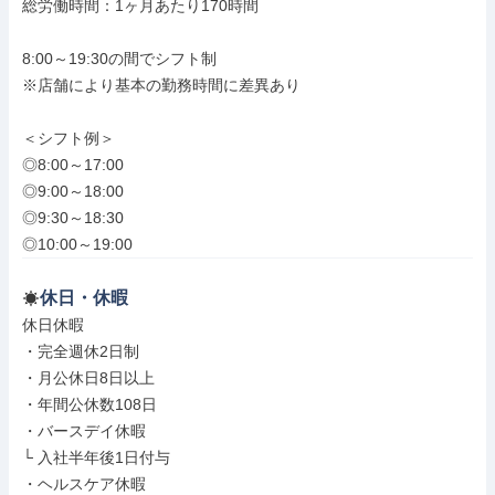
総労働時間：1ヶ月あたり170時間

8:00～19:30の間でシフト制

※店舗により基本の勤務時間に差異あり

＜シフト例＞

◎8:00～17:00

◎9:00～18:00

◎9:30～18:30

◎10:00～19:00
休日・休暇
休日休暇

・完全週休2日制

・月公休日8日以上

・年間公休数108日

・バースデイ休暇

└ 入社半年後1日付与

・ヘルスケア休暇
