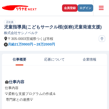
会員登録
ログイン
正社員
児童指導員(こどもサークル桜(仮称)児童発達支援)
株式会社サシノベルテ
〒305-0003茨城県つくば市桜
月給21万9900円～28万2000円
仕事概要
応募について
企業情報
仕事内容
仕事内容

💡柔軟な支援プログラムの作成＆

 専門家との連携💡
